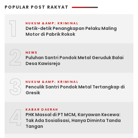
POPULAR POST RAKYAT
1
HUKUM &AMP; KRIMINAL
Detik-detik Penangkapan Pelaku Maling
Motor di Pabrik Rokok
2
NEWS
Puluhan Santri Pondok Metal Geruduk Balai
Desa Kawisrejo
3
HUKUM &AMP; KRIMINAL
Penculik Santri Pondok Metal Tertangkap di
Gresik
4
KABAR DAERAH
PHK Massal di PT MCM, Karyawan Kecewa:
Tak Ada Sosialisasi, Hanya Diminta Tanda
Tangan