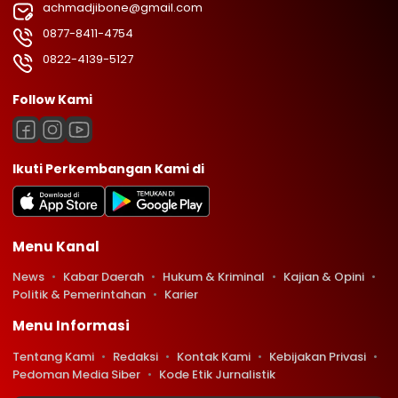
achmadjibone@gmail.com
0877-8411-4754
0822-4139-5127
Follow Kami
Ikuti Perkembangan Kami di
Menu Kanal
News
Kabar Daerah
Hukum & Kriminal
Kajian & Opini
Politik & Pemerintahan
Karier
Menu Informasi
Tentang Kami
Redaksi
Kontak Kami
Kebijakan Privasi
Pedoman Media Siber
Kode Etik Jurnalistik