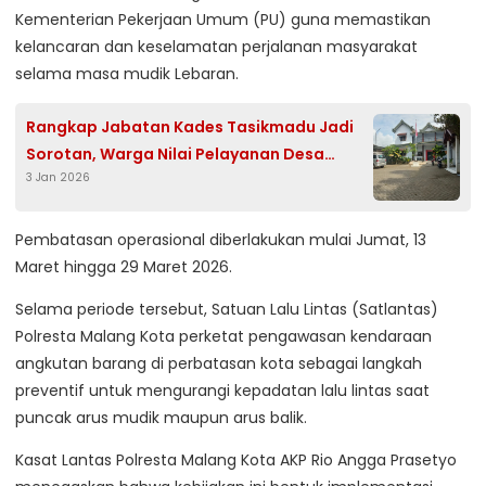
Kementerian Pekerjaan Umum (PU) guna memastikan
kelancaran dan keselamatan perjalanan masyarakat
selama masa mudik Lebaran.
Rangkap Jabatan Kades Tasikmadu Jadi
Sorotan, Warga Nilai Pelayanan Desa
3 Jan 2026
Terabaikan
Pembatasan operasional diberlakukan mulai Jumat, 13
Maret hingga 29 Maret 2026.
Selama periode tersebut, Satuan Lalu Lintas (Satlantas)
Polresta Malang Kota perketat pengawasan kendaraan
angkutan barang di perbatasan kota sebagai langkah
preventif untuk mengurangi kepadatan lalu lintas saat
puncak arus mudik maupun arus balik.
Kasat Lantas Polresta Malang Kota AKP Rio Angga Prasetyo