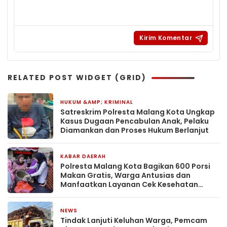
RELATED POST WIDGET (GRID)
HUKUM &AMP; KRIMINAL
2 minggu yang lalu
Satreskrim Polresta Malang Kota Ungkap
Kasus Dugaan Pencabulan Anak, Pelaku
Diamankan dan Proses Hukum Berlanjut
KABAR DAERAH
2 minggu yang lalu
Polresta Malang Kota Bagikan 600 Porsi
Makan Gratis, Warga Antusias dan
Manfaatkan Layanan Cek Kesehatan
Gratis
NEWS
2 minggu yang lalu
Tindak Lanjuti Keluhan Warga, Pemcam