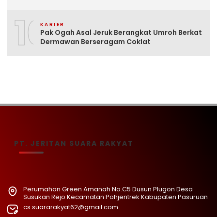
10
KARIER
Pak Ogah Asal Jeruk Berangkat Umroh Berkat
Dermawan Berseragam Coklat
PT. JERITAN SUARA RAKYAT
Perumahan Green Amanah No.C5 Dusun Plugon Desa
Susukan Rejo Kecamatan Pohjentrek Kabupaten Pasuruan
cs.suararakyat62@gmail.com