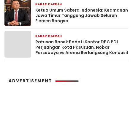
KABAR DAERAH
1 hari yang lalu
Ketua Umum Sakera Indonesia: Keamanan
Jawa Timur Tanggung Jawab Seluruh
Elemen Bangsa
KABAR DAERAH
2 hari yang lalu
Ratusan Bonek Padati Kantor DPC PDI
Perjuangan Kota Pasuruan, Nobar
Persebaya vs Arema Berlangsung Kondusif
ADVERTISEMENT