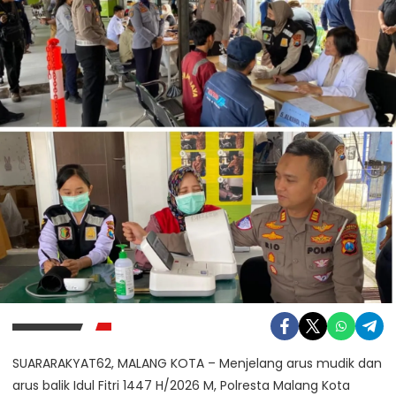
SUARARAKYAT62, MALANG KOTA – Menjelang arus mudik dan
arus balik Idul Fitri 1447 H/2026 M, Polresta Malang Kota