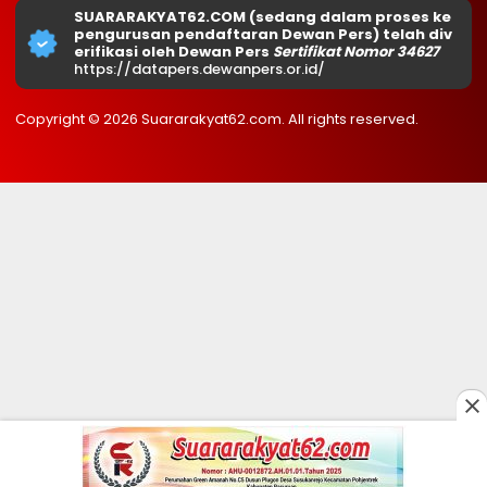
SUARARAKYAT62.COM (sedang dalam proses ke
pengurusan pendaftaran Dewan Pers) telah div
erifikasi oleh Dewan Pers
Sertifikat Nomor 34627
https://datapers.dewanpers.or.id/
Copyright © 2026 Suararakyat62.com. All rights reserved.
0
0
251