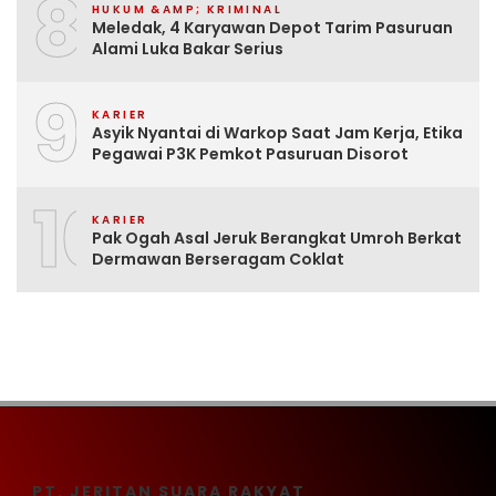
8
HUKUM &AMP; KRIMINAL
Meledak, 4 Karyawan Depot Tarim Pasuruan
Alami Luka Bakar Serius
9
KARIER
Asyik Nyantai di Warkop Saat Jam Kerja, Etika
Pegawai P3K Pemkot Pasuruan Disorot
10
KARIER
Pak Ogah Asal Jeruk Berangkat Umroh Berkat
Dermawan Berseragam Coklat
PT. JERITAN SUARA RAKYAT