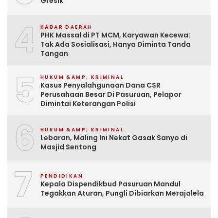
Gresik
4
KABAR DAERAH
PHK Massal di PT MCM, Karyawan Kecewa:
Tak Ada Sosialisasi, Hanya Diminta Tanda
Tangan
5
HUKUM &AMP; KRIMINAL
Kasus Penyalahgunaan Dana CSR
Perusahaan Besar Di Pasuruan, Pelapor
Dimintai Keterangan Polisi
6
HUKUM &AMP; KRIMINAL
Lebaran, Maling Ini Nekat Gasak Sanyo di
Masjid Sentong
7
PENDIDIKAN
Kepala Dispendikbud Pasuruan Mandul
Tegakkan Aturan, Pungli Dibiarkan Merajalela