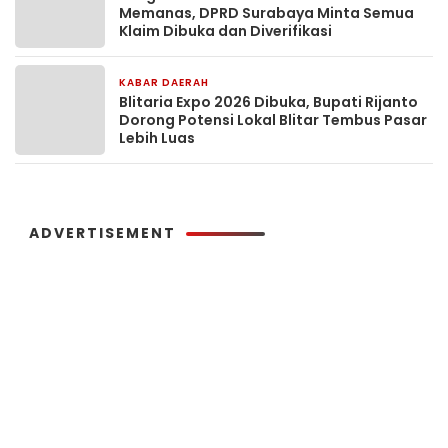
Memanas, DPRD Surabaya Minta Semua
Klaim Dibuka dan Diverifikasi
KABAR DAERAH
13 jam yang lalu
Blitaria Expo 2026 Dibuka, Bupati Rijanto
Dorong Potensi Lokal Blitar Tembus Pasar
Lebih Luas
ADVERTISEMENT