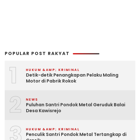
POPULAR POST RAKYAT
1
HUKUM &AMP; KRIMINAL
Detik-detik Penangkapan Pelaku Maling
Motor di Pabrik Rokok
2
NEWS
Puluhan Santri Pondok Metal Geruduk Balai
Desa Kawisrejo
3
HUKUM &AMP; KRIMINAL
Penculik Santri Pondok Metal Tertangkap di