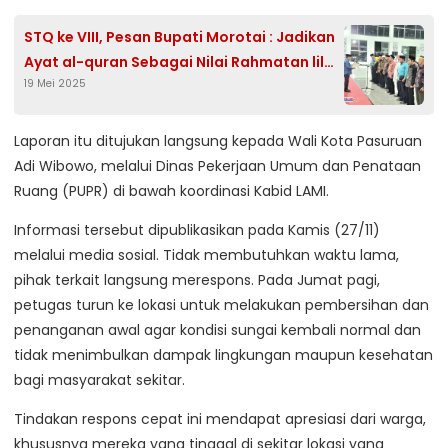
STQ ke VIII, Pesan Bupati Morotai : Jadikan
Ayat al-quran Sebagai Nilai Rahmatan lil
19 Mei 2025
‘alamin
Laporan itu ditujukan langsung kepada Wali Kota Pasuruan
Adi Wibowo, melalui Dinas Pekerjaan Umum dan Penataan
Ruang (PUPR) di bawah koordinasi Kabid LAMI.
Informasi tersebut dipublikasikan pada Kamis (27/11)
melalui media sosial. Tidak membutuhkan waktu lama,
pihak terkait langsung merespons. Pada Jumat pagi,
petugas turun ke lokasi untuk melakukan pembersihan dan
penanganan awal agar kondisi sungai kembali normal dan
tidak menimbulkan dampak lingkungan maupun kesehatan
bagi masyarakat sekitar.
Tindakan respons cepat ini mendapat apresiasi dari warga,
khususnya mereka yang tinggal di sekitar lokasi yang