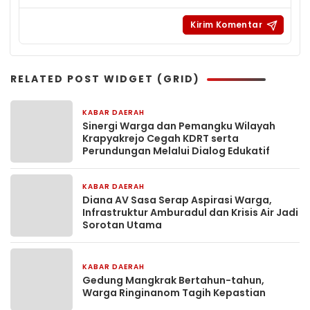
RELATED POST WIDGET (GRID)
KABAR DAERAH
4 jam yang lalu
Sinergi Warga dan Pemangku Wilayah
Krapyakrejo Cegah KDRT serta
Perundungan Melalui Dialog Edukatif
KABAR DAERAH
1 minggu yang lalu
Diana AV Sasa Serap Aspirasi Warga,
Infrastruktur Amburadul dan Krisis Air Jadi
Sorotan Utama
KABAR DAERAH
2 minggu yang lalu
Gedung Mangkrak Bertahun-tahun,
Warga Ringinanom Tagih Kepastian