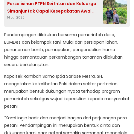
Perselisihan PTPN Sei Intan dan Keluarga
Simanjuntak Capai Kesepakatan Awal
14 Jul 2026
Lewat Mediasi
Pendampingan dilakukan bersama pemerintah desa,
BUMDes dan kelompok tani. Mulai dari persiapan lahan,
penanaman benih, pemupukan, pengendalian hama
hingga pemantauan perkembangan tanaman dilakukan
secara berkelanjutan.
Kapolsek Rambah Samo Ipda Sarlose Mesra, SH,
mengatakan keterlibatan Polri dalam sektor pertanian
merupakan bentuk dukungan nyata terhadap program
pemerintah sekaligus wujud kepedulian kepada masyarakat
petani.
“Kami ingin hadir dan menjadi bagian dari perjuangan para
petani. Pendampingan ini merupakan bentuk cinta dan
dukungan kami agar petani semakin semangat mengelola