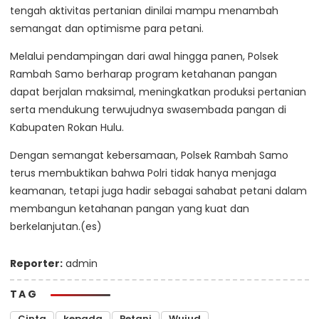
tengah aktivitas pertanian dinilai mampu menambah
semangat dan optimisme para petani.
Melalui pendampingan dari awal hingga panen, Polsek
Rambah Samo berharap program ketahanan pangan
dapat berjalan maksimal, meningkatkan produksi pertanian
serta mendukung terwujudnya swasembada pangan di
Kabupaten Rokan Hulu.
Dengan semangat kebersamaan, Polsek Rambah Samo
terus membuktikan bahwa Polri tidak hanya menjaga
keamanan, tetapi juga hadir sebagai sahabat petani dalam
membangun ketahanan pangan yang kuat dan
berkelanjutan.(es)
Reporter:
admin
TAG
Cinta
kepada
Petani
Wujud