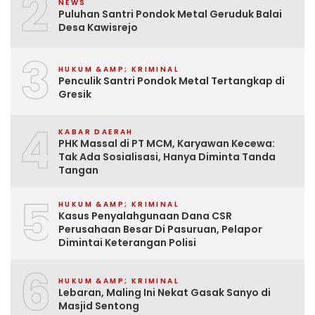
2
NEWS
Puluhan Santri Pondok Metal Geruduk Balai
Desa Kawisrejo
3
HUKUM &AMP; KRIMINAL
Penculik Santri Pondok Metal Tertangkap di
Gresik
4
KABAR DAERAH
PHK Massal di PT MCM, Karyawan Kecewa:
Tak Ada Sosialisasi, Hanya Diminta Tanda
Tangan
5
HUKUM &AMP; KRIMINAL
Kasus Penyalahgunaan Dana CSR
Perusahaan Besar Di Pasuruan, Pelapor
Dimintai Keterangan Polisi
6
HUKUM &AMP; KRIMINAL
Lebaran, Maling Ini Nekat Gasak Sanyo di
Masjid Sentong