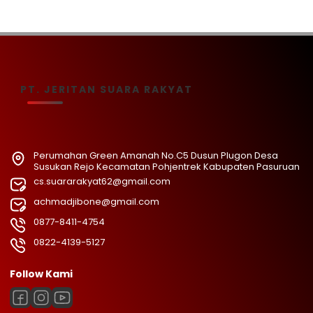
PT. JERITAN SUARA RAKYAT
Perumahan Green Amanah No.C5 Dusun Plugon Desa
Susukan Rejo Kecamatan Pohjentrek Kabupaten Pasuruan
cs.suararakyat62@gmail.com
achmadjibone@gmail.com
0877-8411-4754
0822-4139-5127
Follow Kami