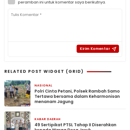
peramban ini untuk komentar saya berikutnya.
RELATED POST WIDGET (GRID)
NASIONAL
2 minggu yang lalu
Polri Cinta Petani, Polsek Rambah Samo
Tertawa bersama dalam Keharmonisan
menanam Jagung
KABAR DAERAH
3 minggu yang lalu
49 Sertipikat PTSL Tahap II Diserahkan