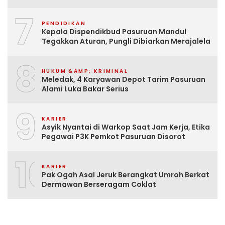
7
PENDIDIKAN
Kepala Dispendikbud Pasuruan Mandul
Tegakkan Aturan, Pungli Dibiarkan Merajalela
8
HUKUM &AMP; KRIMINAL
Meledak, 4 Karyawan Depot Tarim Pasuruan
Alami Luka Bakar Serius
9
KARIER
Asyik Nyantai di Warkop Saat Jam Kerja, Etika
Pegawai P3K Pemkot Pasuruan Disorot
10
KARIER
Pak Ogah Asal Jeruk Berangkat Umroh Berkat
Dermawan Berseragam Coklat