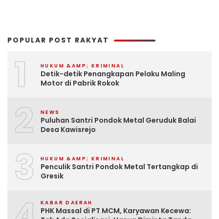
POPULAR POST RAKYAT
1
HUKUM &AMP; KRIMINAL
Detik-detik Penangkapan Pelaku Maling
Motor di Pabrik Rokok
2
NEWS
Puluhan Santri Pondok Metal Geruduk Balai
Desa Kawisrejo
3
HUKUM &AMP; KRIMINAL
Penculik Santri Pondok Metal Tertangkap di
Gresik
4
KABAR DAERAH
PHK Massal di PT MCM, Karyawan Kecewa: