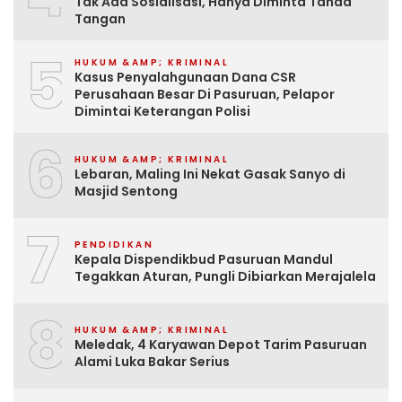
Tak Ada Sosialisasi, Hanya Diminta Tanda
Tangan
5
HUKUM &AMP; KRIMINAL
Kasus Penyalahgunaan Dana CSR
Perusahaan Besar Di Pasuruan, Pelapor
Dimintai Keterangan Polisi
6
HUKUM &AMP; KRIMINAL
Lebaran, Maling Ini Nekat Gasak Sanyo di
Masjid Sentong
7
PENDIDIKAN
Kepala Dispendikbud Pasuruan Mandul
Tegakkan Aturan, Pungli Dibiarkan Merajalela
8
HUKUM &AMP; KRIMINAL
Meledak, 4 Karyawan Depot Tarim Pasuruan
Alami Luka Bakar Serius