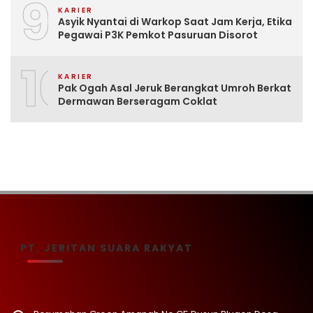
9
KARIER
Asyik Nyantai di Warkop Saat Jam Kerja, Etika
Pegawai P3K Pemkot Pasuruan Disorot
10
KARIER
Pak Ogah Asal Jeruk Berangkat Umroh Berkat
Dermawan Berseragam Coklat
PT. JERITAN SUARA RAKYAT