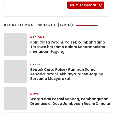
RELATED POST WIDGET (GRID)
NASIONAL
2 minggu yang lalu
Polri Cinta Petani, Polsek Rambah Samo
Tertawa bersama dalam Keharmonisan
menanam Jagung
LIPSUS
4 minggu yang lalu
Bentuk Cinta Polsek Rambah Samo
kepada Petani, Akhirnya Panen Jagung
Bersama Masyarakat
NEWS
1 bulan yang lalu
Warga dan Petani Senang, Pembangunan
Drainase di Desa Jambesari Resmi Dimulai