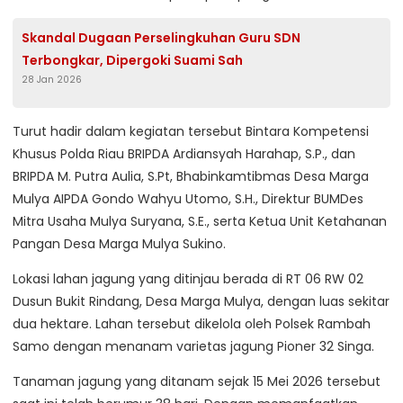
Skandal Dugaan Perselingkuhan Guru SDN
Terbongkar, Dipergoki Suami Sah
28 Jan 2026
Turut hadir dalam kegiatan tersebut Bintara Kompetensi
Khusus Polda Riau BRIPDA Ardiansyah Harahap, S.P., dan
BRIPDA M. Putra Aulia, S.Pt, Bhabinkamtibmas Desa Marga
Mulya AIPDA Gondo Wahyu Utomo, S.H., Direktur BUMDes
Mitra Usaha Mulya Suryana, S.E., serta Ketua Unit Ketahanan
Pangan Desa Marga Mulya Sukino.
Lokasi lahan jagung yang ditinjau berada di RT 06 RW 02
Dusun Bukit Rindang, Desa Marga Mulya, dengan luas sekitar
dua hektare. Lahan tersebut dikelola oleh Polsek Rambah
Samo dengan menanam varietas jagung Pioner 32 Singa.
Tanaman jagung yang ditanam sejak 15 Mei 2026 tersebut