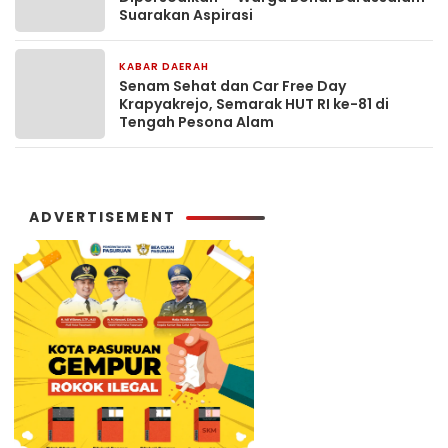
Suarakan Aspirasi
KABAR DAERAH
1 minggu yang lalu
Senam Sehat dan Car Free Day
Krapyakrejo, Semarak HUT RI ke-81 di
Tengah Pesona Alam
ADVERTISEMENT