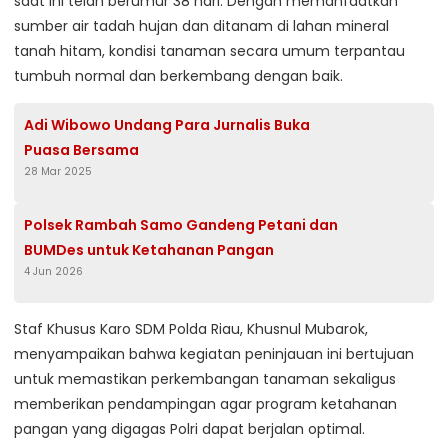
saat ini telah berumur 38 hari. Dengan memanfaatkan
sumber air tadah hujan dan ditanam di lahan mineral
tanah hitam, kondisi tanaman secara umum terpantau
tumbuh normal dan berkembang dengan baik.
Adi Wibowo Undang Para Jurnalis Buka
Puasa Bersama
28 Mar 2025
Polsek Rambah Samo Gandeng Petani dan
BUMDes untuk Ketahanan Pangan
4 Jun 2026
Staf Khusus Karo SDM Polda Riau, Khusnul Mubarok,
menyampaikan bahwa kegiatan peninjauan ini bertujuan
untuk memastikan perkembangan tanaman sekaligus
memberikan pendampingan agar program ketahanan
pangan yang digagas Polri dapat berjalan optimal.