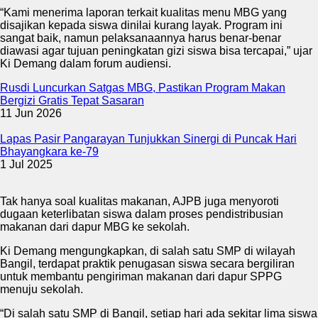
“Kami menerima laporan terkait kualitas menu MBG yang
disajikan kepada siswa dinilai kurang layak. Program ini
sangat baik, namun pelaksanaannya harus benar-benar
diawasi agar tujuan peningkatan gizi siswa bisa tercapai,” ujar
Ki Demang dalam forum audiensi.
Rusdi Luncurkan Satgas MBG, Pastikan Program Makan
Bergizi Gratis Tepat Sasaran
11 Jun 2026
Lapas Pasir Pangarayan Tunjukkan Sinergi di Puncak Hari
Bhayangkara ke-79
1 Jul 2025
Tak hanya soal kualitas makanan, AJPB juga menyoroti
dugaan keterlibatan siswa dalam proses pendistribusian
makanan dari dapur MBG ke sekolah.
Ki Demang mengungkapkan, di salah satu SMP di wilayah
Bangil, terdapat praktik penugasan siswa secara bergiliran
untuk membantu pengiriman makanan dari dapur SPPG
menuju sekolah.
“Di salah satu SMP di Bangil, setiap hari ada sekitar lima siswa