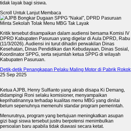
tidak layak bagi siswa.
Scroll Untuk Lanjut Membaca
Kritik tersebut disampaikan dalam audiensi bersama Komisi IV
DPRD Kabupaten Pasuruan yang digelar di Aula DPRD, Rabu
(11/3/2026). Audiensi ini turut dihadiri perwakilan Dinas
Kesehatan, Dinas Pendidikan dan Kebudayaan, Dinas Sosial,
Koordinator SPPG, serta sejumlah ketua SPPG di wilayah
Kabupaten Pasuruan.
Detik-detik Penangkapan Pelaku Maling Motor di Pabrik Rokok
25 Sep 2025
Ketua AJPB, Henry Sulfianto yang akrab disapa Ki Demang,
didampingi Roni selaku komisioner, menyampaikan
keprihatinannya terhadap kualitas menu MBG yang dinilai
belum sepenuhnya memenuhi standar program pemerintah.
Menurutnya, program yang bertujuan meningkatkan asupan
gizi bagi siswa tersebut justru berpotensi menimbulkan
persoalan baru apabila tidak diawasi secara ketat.