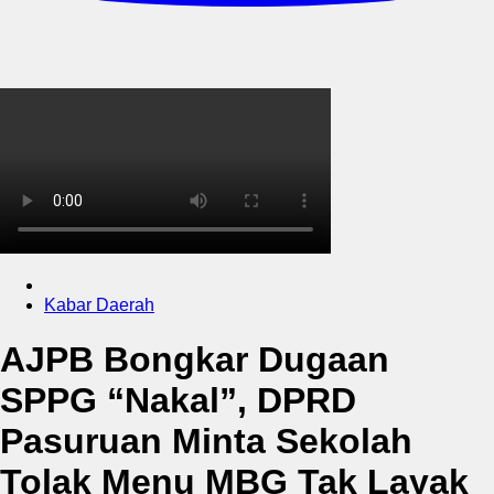
Kabar Daerah
AJPB Bongkar Dugaan
SPPG “Nakal”, DPRD
Pasuruan Minta Sekolah
Tolak Menu MBG Tak Layak