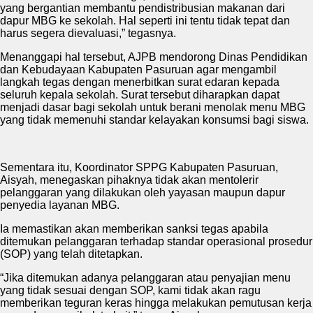
yang bergantian membantu pendistribusian makanan dari
dapur MBG ke sekolah. Hal seperti ini tentu tidak tepat dan
harus segera dievaluasi,” tegasnya.
Menanggapi hal tersebut, AJPB mendorong Dinas Pendidikan
dan Kebudayaan Kabupaten Pasuruan agar mengambil
langkah tegas dengan menerbitkan surat edaran kepada
seluruh kepala sekolah. Surat tersebut diharapkan dapat
menjadi dasar bagi sekolah untuk berani menolak menu MBG
yang tidak memenuhi standar kelayakan konsumsi bagi siswa.
Sementara itu, Koordinator SPPG Kabupaten Pasuruan,
Aisyah, menegaskan pihaknya tidak akan mentolerir
pelanggaran yang dilakukan oleh yayasan maupun dapur
penyedia layanan MBG.
Ia memastikan akan memberikan sanksi tegas apabila
ditemukan pelanggaran terhadap standar operasional prosedur
(SOP) yang telah ditetapkan.
“Jika ditemukan adanya pelanggaran atau penyajian menu
yang tidak sesuai dengan SOP, kami tidak akan ragu
memberikan teguran keras hingga melakukan pemutusan kerja