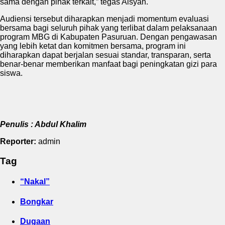
sama dengan pihak terkait,” tegas Aisyah.
Audiensi tersebut diharapkan menjadi momentum evaluasi
bersama bagi seluruh pihak yang terlibat dalam pelaksanaan
program MBG di Kabupaten Pasuruan. Dengan pengawasan
yang lebih ketat dan komitmen bersama, program ini
diharapkan dapat berjalan sesuai standar, transparan, serta
benar-benar memberikan manfaat bagi peningkatan gizi para
siswa.
Penulis : Abdul Khalim
Reporter:
admin
Tag
“Nakal”
Bongkar
Dugaan