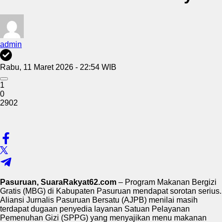
admin
Rabu, 11 Maret 2026 - 22:54 WIB
1
0
2902
Pasuruan, SuaraRakyat62.com
– Program Makanan Bergizi
Gratis (MBG) di Kabupaten Pasuruan mendapat sorotan serius.
Aliansi Jurnalis Pasuruan Bersatu (AJPB) menilai masih
terdapat dugaan penyedia layanan Satuan Pelayanan
Pemenuhan Gizi (SPPG) yang menyajikan menu makanan