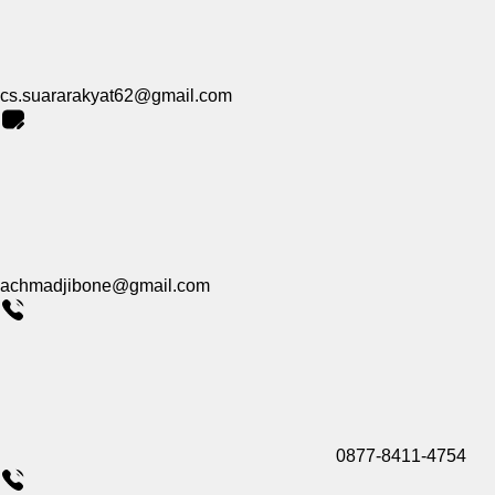
cs.suararakyat62@gmail.com
achmadjibone@gmail.com
0877-8411-4754