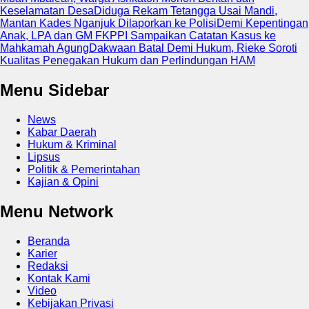
Keselamatan Desa
Diduga Rekam Tetangga Usai Mandi,
Mantan Kades Nganjuk Dilaporkan ke Polisi
Demi Kepentingan
Anak, LPA dan GM FKPPI Sampaikan Catatan Kasus ke
Mahkamah Agung
Dakwaan Batal Demi Hukum, Rieke Soroti
Kualitas Penegakan Hukum dan Perlindungan HAM
Menu Sidebar
News
Kabar Daerah
Hukum & Kriminal
Lipsus
Politik & Pemerintahan
Kajian & Opini
Menu Network
Beranda
Karier
Redaksi
Kontak Kami
Video
Kebijakan Privasi