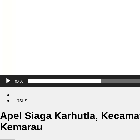
00:00
Lipsus
Apel Siaga Karhutla, Kecam
Kemarau