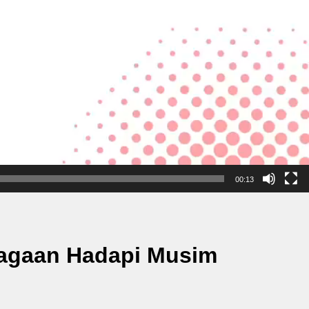
00:13
iagaan Hadapi Musim