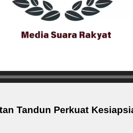
atan Tandun Perkuat Kesiaps