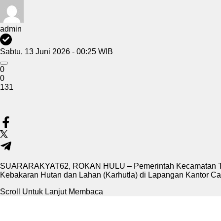
admin
Sabtu, 13 Juni 2026 - 00:25 WIB
0
0
131
SUARARAKYAT62, ROKAN HULU – Pemerintah Kecamatan Tandun
Kebakaran Hutan dan Lahan (Karhutla) di Lapangan Kantor Ca
Scroll Untuk Lanjut Membaca