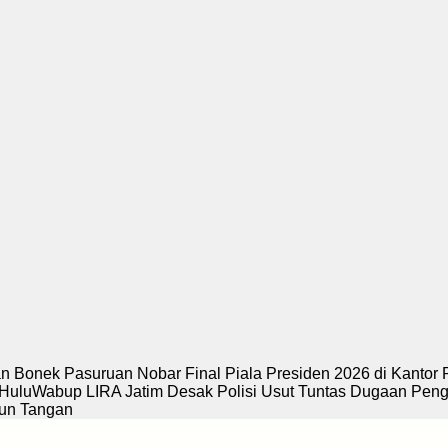
k Pasuruan Nobar Final Piala Presiden 2026 di Kantor PDI Pe
abup LIRA Jatim Desak Polisi Usut Tuntas Dugaan Penganiay
ngan