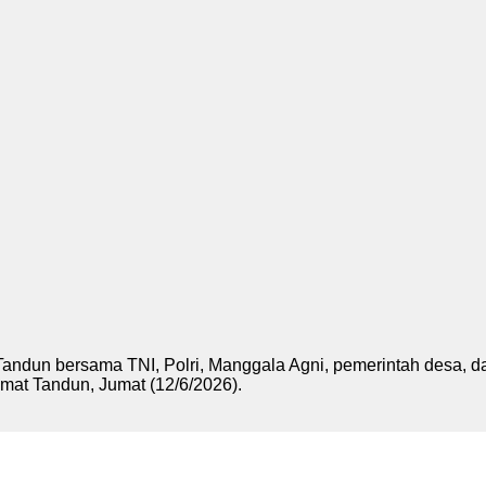
 bersama TNI, Polri, Manggala Agni, pemerintah desa, da
mat Tandun, Jumat (12/6/2026).