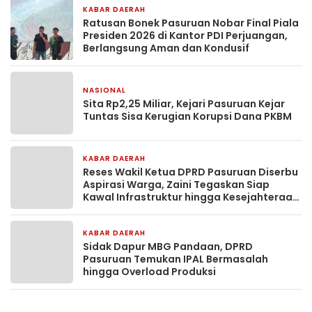
KABAR DAERAH
2 hari yang lalu
Ratusan Bonek Pasuruan Nobar Final Piala
Presiden 2026 di Kantor PDI Perjuangan,
Berlangsung Aman dan Kondusif
NASIONAL
4 hari yang lalu
Sita Rp2,25 Miliar, Kejari Pasuruan Kejar
Tuntas Sisa Kerugian Korupsi Dana PKBM
KABAR DAERAH
7 hari yang lalu
Reses Wakil Ketua DPRD Pasuruan Diserbu
Aspirasi Warga, Zaini Tegaskan Siap
Kawal Infrastruktur hingga Kesejahteraan
Rakyat
KABAR DAERAH
1 minggu yang lalu
Sidak Dapur MBG Pandaan, DPRD
Pasuruan Temukan IPAL Bermasalah
hingga Overload Produksi