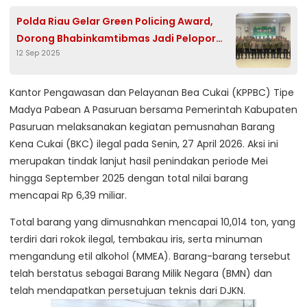
Polda Riau Gelar Green Policing Award,
Dorong Bhabinkamtibmas Jadi Pelopor
12 Sep 2025
Ramah Lingkungan
Kantor Pengawasan dan Pelayanan Bea Cukai (KPPBC) Tipe
Madya Pabean A Pasuruan bersama Pemerintah Kabupaten
Pasuruan melaksanakan kegiatan pemusnahan Barang
Kena Cukai (BKC) ilegal pada Senin, 27 April 2026. Aksi ini
merupakan tindak lanjut hasil penindakan periode Mei
hingga September 2025 dengan total nilai barang
mencapai Rp 6,39 miliar.
Total barang yang dimusnahkan mencapai 10,014 ton, yang
terdiri dari rokok ilegal, tembakau iris, serta minuman
mengandung etil alkohol (MMEA). Barang-barang tersebut
telah berstatus sebagai Barang Milik Negara (BMN) dan
telah mendapatkan persetujuan teknis dari DJKN.