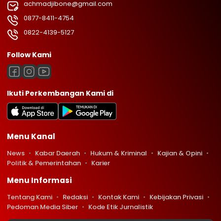
achmadjibone@gmail.com
0877-8411-4754
0822-4139-5127
Follow Kami
Ikuti Perkembangan Kami di
Menu Kanal
News
Kabar Daerah
Hukum & Kriminal
Kajian & Opini
Politik & Pemerintahan
Karier
Menu Informasi
Tentang Kami
Redaksi
Kontak Kami
Kebijakan Privasi
Pedoman Media Siber
Kode Etik Jurnalistik