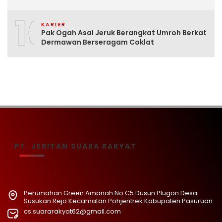
10
KARIER
Pak Ogah Asal Jeruk Berangkat Umroh Berkat
Dermawan Berseragam Coklat
PT. JERITAN SUARA RAKYAT
Perumahan Green Amanah No.C5 Dusun Plugon Desa
Susukan Rejo Kecamatan Pohjentrek Kabupaten Pasuruan
cs.suararakyat62@gmail.com