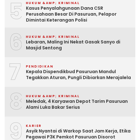
5
HUKUM &AMP; KRIMINAL
Kasus Penyalahgunaan Dana CSR
Perusahaan Besar Di Pasuruan, Pelapor
Dimintai Keterangan Polisi
6
HUKUM &AMP; KRIMINAL
Lebaran, Maling Ini Nekat Gasak Sanyo di
Masjid Sentong
7
PENDIDIKAN
Kepala Dispendikbud Pasuruan Mandul
Tegakkan Aturan, Pungli Dibiarkan Merajalela
8
HUKUM &AMP; KRIMINAL
Meledak, 4 Karyawan Depot Tarim Pasuruan
Alami Luka Bakar Serius
9
KARIER
Asyik Nyantai di Warkop Saat Jam Kerja, Etika
Pegawai P3K Pemkot Pasuruan Disorot