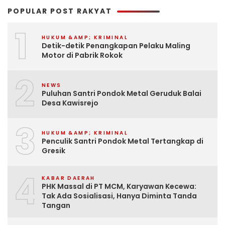
POPULAR POST RAKYAT
1
HUKUM &AMP; KRIMINAL
Detik-detik Penangkapan Pelaku Maling
Motor di Pabrik Rokok
2
NEWS
Puluhan Santri Pondok Metal Geruduk Balai
Desa Kawisrejo
3
HUKUM &AMP; KRIMINAL
Penculik Santri Pondok Metal Tertangkap di
Gresik
4
KABAR DAERAH
PHK Massal di PT MCM, Karyawan Kecewa:
Tak Ada Sosialisasi, Hanya Diminta Tanda
Tangan