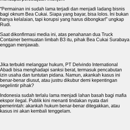
“Permainan ini sudah lama terjadi dan menjadi ladang bisnis
bagi oknum Bea Cukai. Siapa yang bayar, bisa lolos. Ini bukan
hanya kelalaian, tapi korupsi yang harus dibongkar!” ungkap
Rudi.
Saat dikonfirmasi media ini, atas penahanan dua Truck
Container bermuatan limbah B3 itu, pihak Bea Cukai Surabaya
enggan menjawab.
Jika terbukti melanggar hukum, PT Delvindo International
Abadi bisa menghadapi sanksi berat, termasuk pencabutan
izin usaha dan tuntutan pidana. Namun, akankah kasus ini
benar-benar diusut, atau justru dikubur demi kepentingan
segelintir pihak?
Indonesia sudah terlalu lama menjadi lahan basah bagi mafia
ekspor ilegal. Publik kini menanti tindakan nyata dari
pemerintah: akankah hukum benar-benar ditegakkan, atau
kasus ini akan kembali tenggelam.