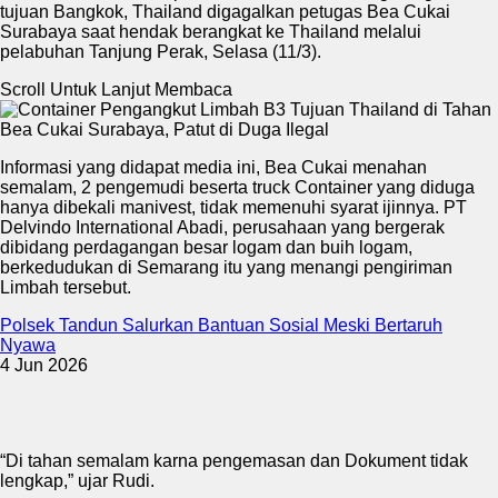
tujuan Bangkok, Thailand digagalkan petugas Bea Cukai
Surabaya saat hendak berangkat ke Thailand melalui
pelabuhan Tanjung Perak, Selasa (11/3).
Scroll Untuk Lanjut Membaca
Informasi yang didapat media ini, Bea Cukai menahan
semalam, 2 pengemudi beserta truck Container yang diduga
hanya dibekali manivest, tidak memenuhi syarat ijinnya. PT
Delvindo International Abadi, perusahaan yang bergerak
dibidang perdagangan besar logam dan buih logam,
berkedudukan di Semarang itu yang menangi pengiriman
Limbah tersebut.
Polsek Tandun Salurkan Bantuan Sosial Meski Bertaruh
Nyawa
4 Jun 2026
“Di tahan semalam karna pengemasan dan Dokument tidak
lengkap,” ujar Rudi.