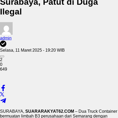
Surabaya, Patut di Duga
Ilegal
admin
Selasa, 11 Maret 2025 - 19:20 WIB
2
0
649
SURABAYA,
SUARARAKYAT62.COM
– Dua Truck Container
bermuatan limbah B3 perusahaan dari Semarang dengan