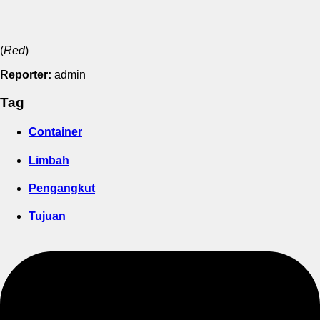
(
Red
)
Reporter:
admin
Tag
Container
Limbah
Pengangkut
Tujuan