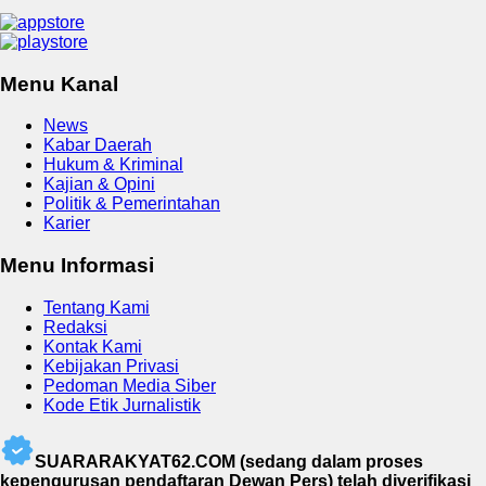
Menu Kanal
News
Kabar Daerah
Hukum & Kriminal
Kajian & Opini
Politik & Pemerintahan
Karier
Menu Informasi
Tentang Kami
Redaksi
Kontak Kami
Kebijakan Privasi
Pedoman Media Siber
Kode Etik Jurnalistik
SUARARAKYAT62.COM (sedang dalam proses
kepengurusan pendaftaran Dewan Pers) telah diverifikasi