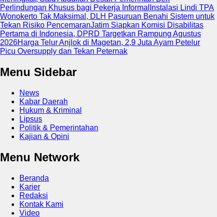
Perlindungan Khusus bagi Pekerja Informal
Instalasi Lindi TPA
Wonokerto Tak Maksimal, DLH Pasuruan Benahi Sistem untuk
Tekan Risiko Pencemaran
Jatim Siapkan Komisi Disabilitas
Pertama di Indonesia, DPRD Targetkan Rampung Agustus
2026
Harga Telur Anjlok di Magetan, 2,9 Juta Ayam Petelur
Picu Oversupply dan Tekan Peternak
Menu Sidebar
News
Kabar Daerah
Hukum & Kriminal
Lipsus
Politik & Pemerintahan
Kajian & Opini
Menu Network
Beranda
Karier
Redaksi
Kontak Kami
Video