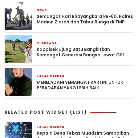
NEWS
2 bulan yang lalu
Semangat Hari Bhayangkara ke-80, Polres
Madiun Ziarah dan Tabur Bunga di TMP
OLAHRAGA
3 bulan yang lalu
Kapolsek Ujung Batu Bangkitkan
Semangat Generasi Bangsa Lewat GSI
KABAR DAERAH
21 April 2026
MENELADANI SEMANGAT KARTINI UNTUK
PERADABAN YANG LEBIH BAIK
RELATED POST WIDGET (LIST)
KABAR DAERAH
11 menit yang lalu
Kepala Desa Tebas Muadzim Sampaikan