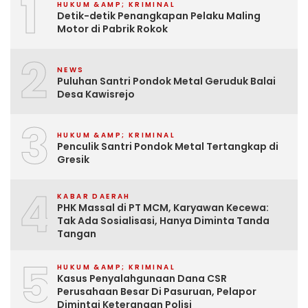
1
HUKUM &AMP; KRIMINAL
Detik-detik Penangkapan Pelaku Maling
Motor di Pabrik Rokok
2
NEWS
Puluhan Santri Pondok Metal Geruduk Balai
Desa Kawisrejo
3
HUKUM &AMP; KRIMINAL
Penculik Santri Pondok Metal Tertangkap di
Gresik
4
KABAR DAERAH
PHK Massal di PT MCM, Karyawan Kecewa:
Tak Ada Sosialisasi, Hanya Diminta Tanda
Tangan
5
HUKUM &AMP; KRIMINAL
Kasus Penyalahgunaan Dana CSR
Perusahaan Besar Di Pasuruan, Pelapor
Dimintai Keterangan Polisi