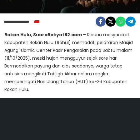
Rokan Hulu, SuaraRakyat62.com –
Ribuan masyarakat
Kabupaten Rokan Hulu (Rohul) memadati pelataran Masjid
Agung Islamic Center Pasir Pengaraian pada Sabtu malam
(11/10/2025), meski hujan mengguyur sejak sore hari.
Bermodalkan payung dan alas seadanya, warga tetap
antusias mengikuti Tabligh Akbar dalam rangka
memperingati Hari Ulang Tahun (HUT) ke-26 Kabupaten
Rokan Hulu.