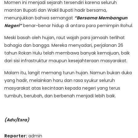
Momen ini menjadi sejarah tersendiri karena seluruh
mantan Bupati dan Wakil Bupati hadir bersama,
menunjukkan bahwa semangat
“Bersama Membangun
Negeri”
benar-benar hidup di antara para pemimpin Rohul.
Meski basah oleh hujan, raut wajah para jamaah terlihat
bahagia dan bangga. Mereka menyadari, perjalanan 26
tahun Rokan Hulu telah membawa banyak kemajuan, baik
dari sisi infrastruktur maupun kesejahteraan masyarakat.
Malam itu, langit memang turun hujan. Namun bukan duka
yang hadir, melainkan haru dan rasa syukur seluruh
masyarakat atas kecintaan kepada negeri yang terus
tumbuh, berubah, dan berbenah menjadi lebih baik.
(Adv/Esra)
Reporter:
admin