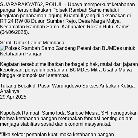
SUARARAKYAT62, ROHUL – Upaya memperkuat ketahanan
pangan terus dilakukan Polsek Rambah Samo melalui
kegiatan penanaman jagung Kuartal II yang dilaksanakan di
RT 24 RW 08 Dusun Sumber Rejo, Desa Marga Mulya,
Kecamatan Rambah Samo, Kabupaten Rokan Hulu, Kamis
(04/06/2026).
Scroll Untuk Lanjut Membaca
Kegiatan tersebut melibatkan berbagai pihak, mulai dari jajaran
kepolisian, penyuluh pertanian, BUMDes Mitra Usaha Mulya
hingga kelompok tani setempat.
Tukang Becak di Pasar Warungdowo Sukses Antarkan Ketiga
Anaknya
29 Apr 2025
Kapolsek Rambah Samo Ipda Sarlose Mesra, SH menegaskan
bahwa ketahanan pangan merupakan fondasi penting dalam
menjaga stabilitas sosial dan ekonomi masyarakat.
“Jika sektor pertanian kuat, maka ketahanan pangan