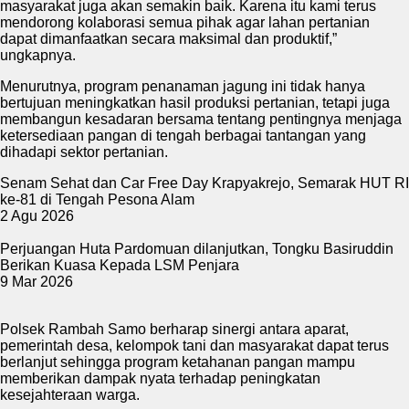
masyarakat juga akan semakin baik. Karena itu kami terus
mendorong kolaborasi semua pihak agar lahan pertanian
dapat dimanfaatkan secara maksimal dan produktif,”
ungkapnya.
Menurutnya, program penanaman jagung ini tidak hanya
bertujuan meningkatkan hasil produksi pertanian, tetapi juga
membangun kesadaran bersama tentang pentingnya menjaga
ketersediaan pangan di tengah berbagai tantangan yang
dihadapi sektor pertanian.
Senam Sehat dan Car Free Day Krapyakrejo, Semarak HUT RI
ke-81 di Tengah Pesona Alam
2 Agu 2026
Perjuangan Huta Pardomuan dilanjutkan, Tongku Basiruddin
Berikan Kuasa Kepada LSM Penjara
9 Mar 2026
Polsek Rambah Samo berharap sinergi antara aparat,
pemerintah desa, kelompok tani dan masyarakat dapat terus
berlanjut sehingga program ketahanan pangan mampu
memberikan dampak nyata terhadap peningkatan
kesejahteraan warga.