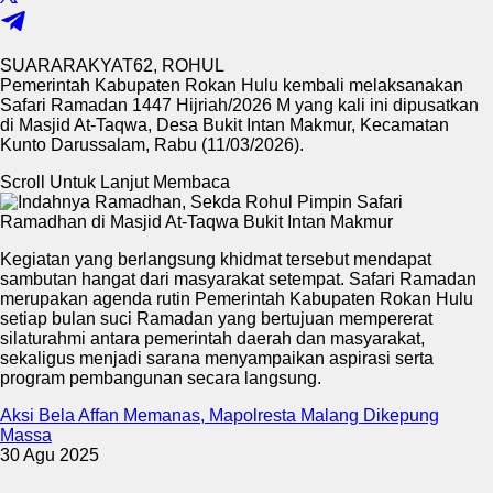
SUARARAKYAT62, ROHUL
Pemerintah Kabupaten Rokan Hulu kembali melaksanakan
Safari Ramadan 1447 Hijriah/2026 M yang kali ini dipusatkan
di Masjid At-Taqwa, Desa Bukit Intan Makmur, Kecamatan
Kunto Darussalam, Rabu (11/03/2026).
Scroll Untuk Lanjut Membaca
Kegiatan yang berlangsung khidmat tersebut mendapat
sambutan hangat dari masyarakat setempat. Safari Ramadan
merupakan agenda rutin Pemerintah Kabupaten Rokan Hulu
setiap bulan suci Ramadan yang bertujuan mempererat
silaturahmi antara pemerintah daerah dan masyarakat,
sekaligus menjadi sarana menyampaikan aspirasi serta
program pembangunan secara langsung.
Aksi Bela Affan Memanas, Mapolresta Malang Dikepung
Massa
30 Agu 2025