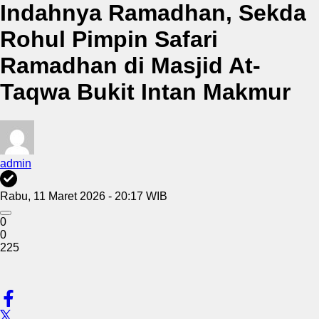
Indahnya Ramadhan, Sekda
Rohul Pimpin Safari
Ramadhan di Masjid At-
Taqwa Bukit Intan Makmur
admin
Rabu, 11 Maret 2026 - 20:17 WIB
0
0
225