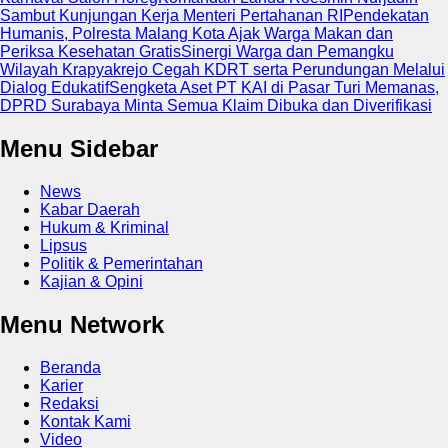
Sambut Kunjungan Kerja Menteri Pertahanan RI
Pendekatan
Humanis, Polresta Malang Kota Ajak Warga Makan dan
Periksa Kesehatan Gratis
Sinergi Warga dan Pemangku
Wilayah Krapyakrejo Cegah KDRT serta Perundungan Melalui
Dialog Edukatif
Sengketa Aset PT KAI di Pasar Turi Memanas,
DPRD Surabaya Minta Semua Klaim Dibuka dan Diverifikasi
Menu Sidebar
News
Kabar Daerah
Hukum & Kriminal
Lipsus
Politik & Pemerintahan
Kajian & Opini
Menu Network
Beranda
Karier
Redaksi
Kontak Kami
Video