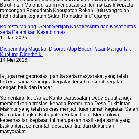
Bukit Intan Makmur, kami mengucapkan terima kasih kepada
rombongan Pemerintah Kabupaten Rokan Hulu yang telah
hadir dalam kegiatan Safari Ramadan ini,” ujarnya.
Polresta Malang, Gelar Sertijab Kasatreskrim dan Kasatlantas
serta Pelantikan Kasatbinmas
11 Jan 2026
Disperindag Magetan Disorot, Atap Bocor Pasar Mangu Tak
Kunjung Diperbaiki
14 Mei 2026
Ia juga mengapresiasi panitia serta masyarakat yang telah
bekerja sama sehingga kegiatan tersebut dapat berjalan
dengan baik dan lancar.
Sementara itu, Camat Kunto Darussalam Dedy Saputra juga
memberikan apresiasi kepada Pemerintah Desa Bukit Intan
Makmur yang telah sukses menjadi tuan rumah kegiatan Safari
Ramadan tingkat Kabupaten Rokan Hulu. Menurutnya,
keberhasilan kegiatan ini merupakan hasil kerja sama yang
baik antara pemerintah desa, panitia, dan dukungan
masyarakat.