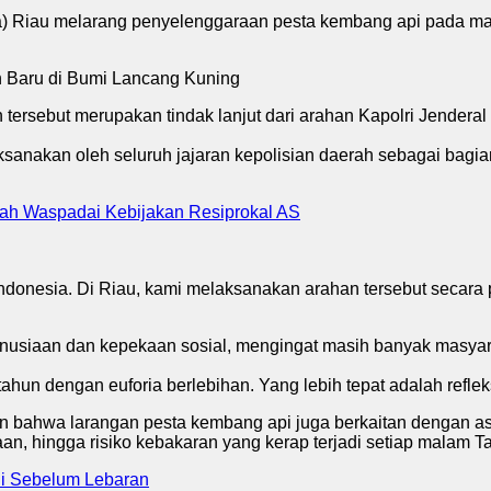
u melarang penyelenggaraan pesta kembang api pada malam 
tersebut merupakan tindak lanjut dari arahan Kapolri Jenderal
laksanakan oleh seluruh jajaran kepolisian daerah sebagai bagi
ntah Waspadai Kebijakan Resiprokal AS
 Indonesia. Di Riau, kami melaksanakan arahan tersebut secara 
anusiaan dan kepekaan sosial, mengingat masih banyak masyar
tahun dengan euforia berlebihan. Yang lebih tepat adalah refleks
an bahwa larangan pesta kembang api juga berkaitan dengan as
n, hingga risiko kebakaran yang kerap terjadi setiap malam T
ui Sebelum Lebaran