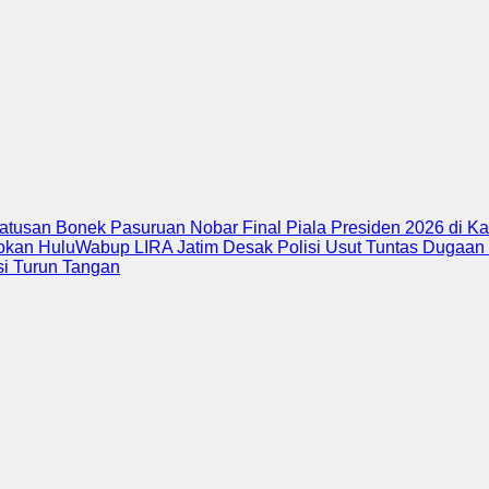
n Bonek Pasuruan Nobar Final Piala Presiden 2026 di Kantor 
Hulu
Wabup LIRA Jatim Desak Polisi Usut Tuntas Dugaan Pen
run Tangan