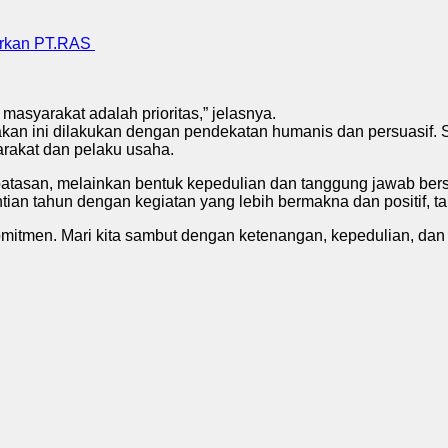
orkan PT.RAS
syarakat adalah prioritas,” jelasnya.
an ini dilakukan dengan pendekatan humanis dan persuasif. 
akat dan pelaku usaha.
tasan, melainkan bentuk kepedulian dan tanggung jawab bers
ian tahun dengan kegiatan yang lebih bermakna dan positif, 
mitmen. Mari kita sambut dengan ketenangan, kepedulian, dan