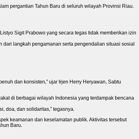
pergantian Tahun Baru di seluruh wilayah Provinsi Riau.
 Listyo Sigit Prabowo yang secara tegas tidak memberikan izin
an dari langkah pengamanan serta pengendalian situasi sosial
penuh dan konsisten,” ujar Irjen Herry Heryawan, Sabtu
akat di berbagai wilayah Indonesia yang terdampak bencana
i, doa, dan solidaritas,” tegasnya.
pek keamanan dan keselamatan publik. Aktivitas tersebut
ahun Baru.