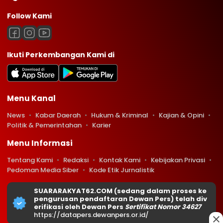
Follow Kami
Ikuti Perkembangan Kami di
Menu Kanal
News
Kabar Daerah
Hukum & Kriminal
Kajian & Opini
Politik & Pemerintahan
Karier
Menu Informasi
Tentang Kami
Redaksi
Kontak Kami
Kebijakan Privasi
Pedoman Media Siber
Kode Etik Jurnalistik
SUARARAKYAT62.COM (sedang dalam proses ke
pengurusan pendaftaran Dewan Pers) telah div
erifikasi oleh Dewan Pers
Sertifikat Nomor 34627
https://datapers.dewanpers.or.id/