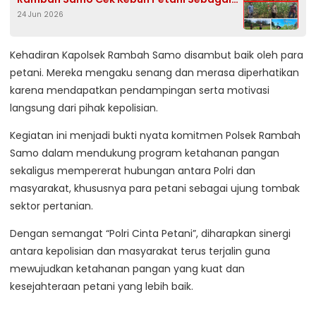
24 Jun 2026
Bukti Porli Cinta Petani
Kehadiran Kapolsek Rambah Samo disambut baik oleh para
petani. Mereka mengaku senang dan merasa diperhatikan
karena mendapatkan pendampingan serta motivasi
langsung dari pihak kepolisian.
Kegiatan ini menjadi bukti nyata komitmen Polsek Rambah
Samo dalam mendukung program ketahanan pangan
sekaligus mempererat hubungan antara Polri dan
masyarakat, khususnya para petani sebagai ujung tombak
sektor pertanian.
Dengan semangat “Polri Cinta Petani”, diharapkan sinergi
antara kepolisian dan masyarakat terus terjalin guna
mewujudkan ketahanan pangan yang kuat dan
kesejahteraan petani yang lebih baik.