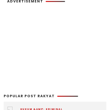
ADVERTISEMENT
POPULAR POST RAKYAT
HUKUM &AMP; KRIMINAL