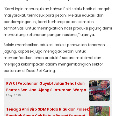
“Kami ingin menunjukkan bahwa Polri selalu hadir di tengah
masyarakat, termasuk para petani. Melalui edukasi dan
pendampingan ini, kami berharap petani semakin
termotivasi untuk meningkatkan hasil produksi jagung demi
mendukung ketahanan pangan nasional,” ujarnya.
Selain memberikan edukasi terkait perawatan tanaman
jagung, Kapolsek juga mengajak petani untuk
memanfaatkan lahan produktif secara maksimal dan
menjaga kekompakan dalam mengembangkan sektor
pertanian di Desa Sei Kuning.
RW 01 Petahunan Guyub! Jalan Sehat dan
Pentas Seni Jadi Ajang Silaturahmi Warga
1 Sep 2025
Tenaga Ahli Biro SDM Polda Riau dan Polsek
Rambah Samo Cek Kebun Petani Sebagai