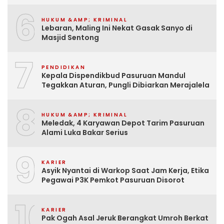
6
HUKUM &AMP; KRIMINAL
Lebaran, Maling Ini Nekat Gasak Sanyo di
Masjid Sentong
7
PENDIDIKAN
Kepala Dispendikbud Pasuruan Mandul
Tegakkan Aturan, Pungli Dibiarkan Merajalela
8
HUKUM &AMP; KRIMINAL
Meledak, 4 Karyawan Depot Tarim Pasuruan
Alami Luka Bakar Serius
9
KARIER
Asyik Nyantai di Warkop Saat Jam Kerja, Etika
Pegawai P3K Pemkot Pasuruan Disorot
10
KARIER
Pak Ogah Asal Jeruk Berangkat Umroh Berkat