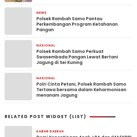
NEWS
1 minggu yang lalu
Polsek Rambah Samo Pantau
Perkembangan Program Ketahanan
Pangan
NASIONAL
2 minggu yang lalu
Polsek Rambah Samo Perkuat
Swasembada Pangan Lewat Bertani
Jagung di Sei Kuning
NASIONAL
2 minggu yang lalu
Polri Cinta Petani, Polsek Rambah Samo
Tertawa bersama dalam Keharmonisan
menanam Jagung
RELATED POST WIDGET (LIST)
KABAR DAERAH
3 hari yang lalu