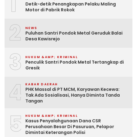
1
Detik-detik Penangkapan Pelaku Maling
Motor di Pabrik Rokok
2
NEWS
Puluhan Santri Pondok Metal Geruduk Balai
Desa Kawisrejo
3
HUKUM &AMP; KRIMINAL
Penculik Santri Pondok Metal Tertangkap di
Gresik
4
KABAR DAERAH
PHK Massal di PT MCM, Karyawan Kecewa:
Tak Ada Sosialisasi, Hanya Diminta Tanda
Tangan
5
HUKUM &AMP; KRIMINAL
Kasus Penyalahgunaan Dana CSR
Perusahaan Besar Di Pasuruan, Pelapor
Dimintai Keterangan Polisi