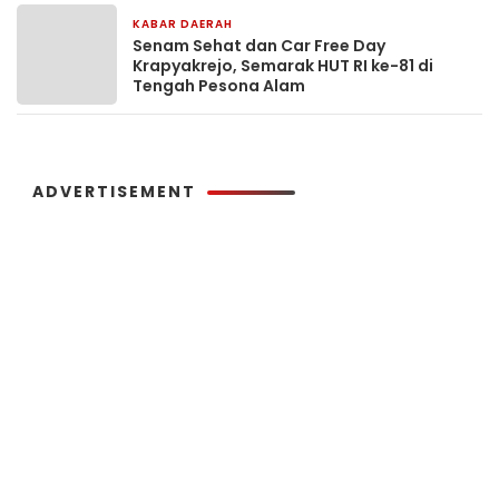
KABAR DAERAH
5 hari yang lalu
Senam Sehat dan Car Free Day
Krapyakrejo, Semarak HUT RI ke-81 di
Tengah Pesona Alam
ADVERTISEMENT