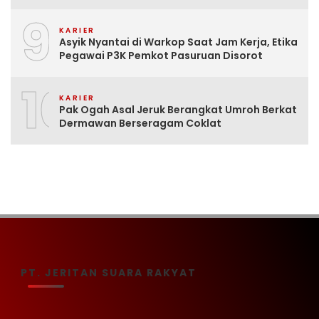
9
KARIER
Asyik Nyantai di Warkop Saat Jam Kerja, Etika
Pegawai P3K Pemkot Pasuruan Disorot
10
KARIER
Pak Ogah Asal Jeruk Berangkat Umroh Berkat
Dermawan Berseragam Coklat
PT. JERITAN SUARA RAKYAT