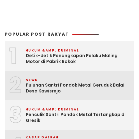
POPULAR POST RAKYAT
1
HUKUM &AMP; KRIMINAL
Detik-detik Penangkapan Pelaku Maling
Motor di Pabrik Rokok
2
NEWS
Puluhan Santri Pondok Metal Geruduk Balai
Desa Kawisrejo
3
HUKUM &AMP; KRIMINAL
Penculik Santri Pondok Metal Tertangkap di
Gresik
KABAR DAERAH