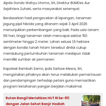
Aipda Gondo Wahyu Utomo, SH, Direktur BUMDes Aur
Sejahtera Zuhairi, serta masyarakat setempat.
Berdasarkan hasil pengecekan di lapangan, tanaman
jagung pipil hibrida yang ditanam sejak 3 April 2026
menunjukkan perkembangan yang baik. Pada usia tanam
66 hari, tinggi tanaman telah mencapai sekitar 150
sentimeter hingga 2 meter. Lahan seluas 1,5 hektare
dengan kondisi tanah hitam tersebut dinilai cukup
mendukung pertumbuhan tanaman meskipun tidak
memiliki sumber air permanen.
Kapolsek Rambah Samo, Ipda Sarlose Mesra, SH,
mengatakan pihaknya akan terus melakukan pemantauan
dan pendampingan terhadap petani guna memastikan
program ketahanan pangan berjalan maksimal.
Rutan Bangil Meriahkan HUT RI ke-80
dengan Jalan Sehat Banjir Hadiah