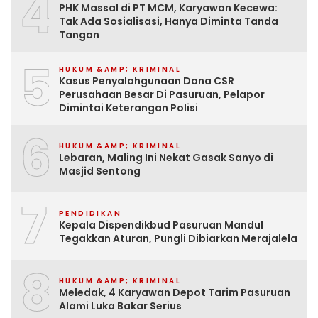
4
PHK Massal di PT MCM, Karyawan Kecewa:
Tak Ada Sosialisasi, Hanya Diminta Tanda
Tangan
5
HUKUM &AMP; KRIMINAL
Kasus Penyalahgunaan Dana CSR
Perusahaan Besar Di Pasuruan, Pelapor
Dimintai Keterangan Polisi
6
HUKUM &AMP; KRIMINAL
Lebaran, Maling Ini Nekat Gasak Sanyo di
Masjid Sentong
7
PENDIDIKAN
Kepala Dispendikbud Pasuruan Mandul
Tegakkan Aturan, Pungli Dibiarkan Merajalela
8
HUKUM &AMP; KRIMINAL
Meledak, 4 Karyawan Depot Tarim Pasuruan
Alami Luka Bakar Serius