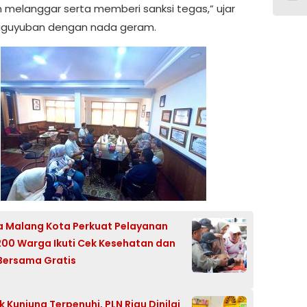
 melanggar serta memberi sanksi tegas,” ujar
aguyuban dengan nada geram.
a Malang Kota Perkuat Pelayanan
 200 Warga Ikuti Cek Kesehatan dan
Bersama Gratis
6
k Kunjung Terpenuhi, PLN Riau Dinilai