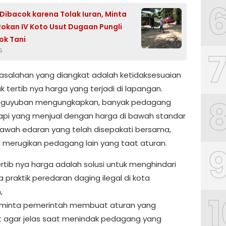
Dibacok karena Tolak Iuran, Minta
Rokan IV Koto Usut Dugaan Pungli
ok Tani
5
masalahan yang diangkat adalah ketidaksesuaian
k tertib nya harga yang terjadi di lapangan.
aguyuban mengungkapkan, banyak pedagang
api yang menjual dengan harga di bawah standar
bawah edaran yang telah disepakati bersama,
 merugikan pedagang lain yang taat aturan.
ertib nya harga adalah solusi untuk menghindari
a praktik peredaran daging ilegal di kota
,
1
minta pemerintah membuat aturan yang
 agar jelas saat menindak pedagang yang