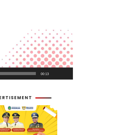
00:13
ERTISEMENT