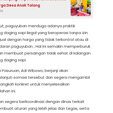
rga Desa Anak Talang
025
njut, paguyuban menduga adanya praktik
 daging sapi ilegal yang beroperasi tanpa izin
ual dengan harga yang tidak terkontrol atau di
aran paguyuban , Hal ini semakin memperburuk
dan membuat persaingan tidak sehat di kalangan
 daging sapi.
 Pasuruan, Adi Wibowo, berjanji akan
lanjuti somasi tersebut dan segera mengambil
langkah konkret untuk menyelesaikan
ahan ini.
an segera berkoordinasi dengan dinas terkait
mbuat aturan yang lebih jelas dan tegas, serta