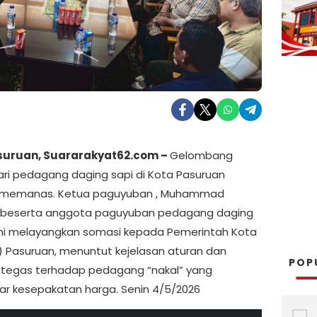
suruan, Suararakyat62.com –
Gelombang
ari pedagang daging sapi di Kota Pasuruan
 memanas. Ketua paguyuban , Muhammad
h, beserta anggota paguyuban pedagang daging
mi melayangkan somasi kepada Pemerintah Kota
 Pasuruan, menuntut kejelasan aturan dan
POP
 tegas terhadap pedagang “nakal” yang
r kesepakatan harga. Senin 4/5/2026