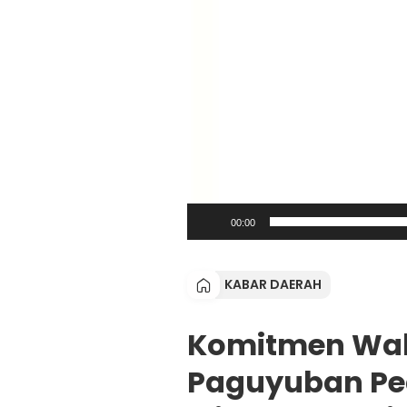
00:00
KABAR DAERAH
Komitmen Wali 
Paguyuban Pe