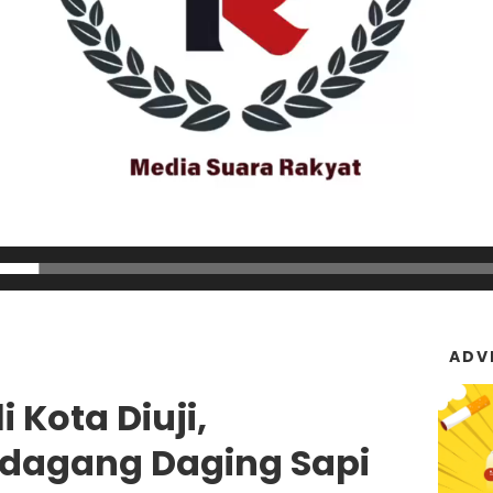
ADV
Kota Diuji,
dagang Daging Sapi