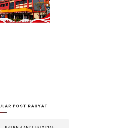
ULAR POST RAKYAT
HUKUM &AMP; KRIMINAL