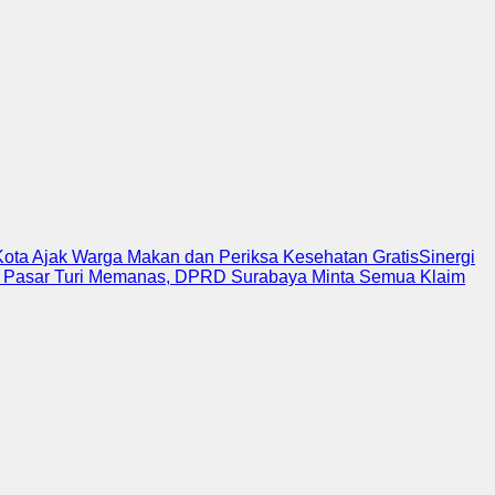
ota Ajak Warga Makan dan Periksa Kesehatan Gratis
Sinergi
i Pasar Turi Memanas, DPRD Surabaya Minta Semua Klaim