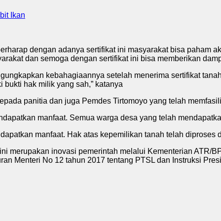
it Ikan
erharap dengan adanya sertifikat ini masyarakat bisa paham ak
arakat dan semoga dengan sertifikat ini bisa memberikan damp
ngkapkan kebahagiaannya setelah menerima sertifikat tanahny
 bukti hak milik yang sah,” katanya
pada panitia dan juga Pemdes Tirtomoyo yang telah memfasilit
endapatkan manfaat. Semua warga desa yang telah mendapatkan 
patkan manfaat. Hak atas kepemilikan tanah telah diproses den
ini merupakan inovasi pemerintah melalui Kementerian ATR/B
ran Menteri No 12 tahun 2017 tentang PTSL dan Instruksi Pres