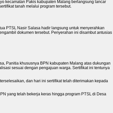
moyo kecamatan Pakis kabupaten Malang berlangsung lancar
rtifikat tanah melalui program tersebut.
tua PTSL Nasir Salasa hadir langsung untuk menyerahkan
mengambil dokumen tersebut. Penyerahan ini disambut antusias
nsa, Panitia khususnya BPN kabupaten Malang atas dukungan
isasi sesuai dengan pengajuan warga. Sertifikat ini tentunya
elesaikan, dan hari ini sertifikat telah diterimakan kepada
BPN yang telah bekerja keras hingga program PTSL di Desa