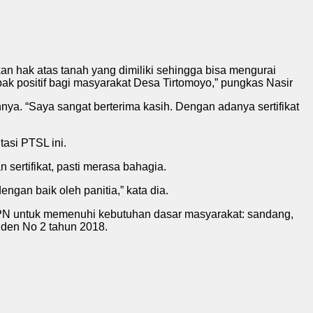
an hak atas tanah yang dimiliki sehingga bisa mengurai
ak positif bagi masyarakat Desa Tirtomoyo,” pungkas Nasir
a. “Saya sangat berterima kasih. Dengan adanya sertifikat
asi PTSL ini.
sertifikat, pasti merasa bahagia.
gan baik oleh panitia,” kata dia.
PN untuk memenuhi kebutuhan dasar masyarakat: sandang,
iden No 2 tahun 2018.