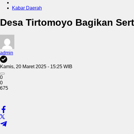
Kabar Daerah
Desa Tirtomoyo Bagikan Sert
admin
Kamis, 20 Maret 2025 - 15:25 WIB
0
0
675