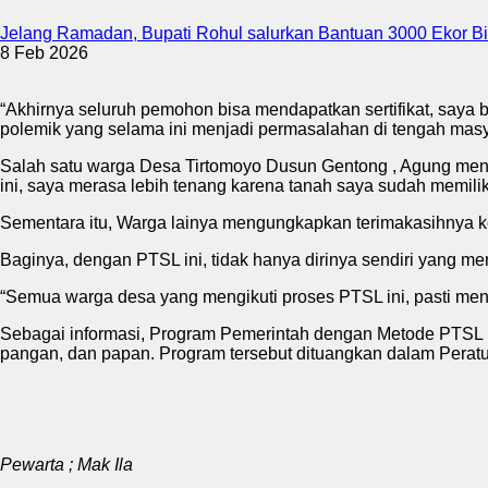
Jelang Ramadan, Bupati Rohul salurkan Bantuan 3000 Ekor Bib
8 Feb 2026
“Akhirnya seluruh pemohon bisa mendapatkan sertifikat, saya b
polemik yang selama ini menjadi permasalahan di tengah masy
Salah satu warga Desa Tirtomoyo Dusun Gentong , Agung mengu
ini, saya merasa lebih tenang karena tanah saya sudah memiliki
Sementara itu, Warga lainya mengungkapkan terimakasihnya ke
Baginya, dengan PTSL ini, tidak hanya dirinya sendiri yang m
“Semua warga desa yang mengikuti proses PTSL ini, pasti menda
Sebagai informasi, Program Pemerintah dengan Metode PTSL 
pangan, dan papan. Program tersebut dituangkan dalam Peratu
Pewarta ; Mak Ila