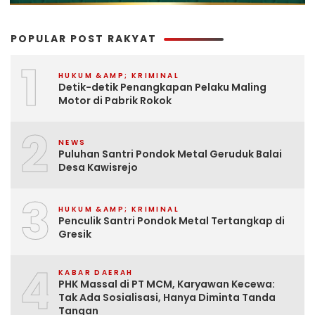
POPULAR POST RAKYAT
1
HUKUM &AMP; KRIMINAL
Detik-detik Penangkapan Pelaku Maling
Motor di Pabrik Rokok
2
NEWS
Puluhan Santri Pondok Metal Geruduk Balai
Desa Kawisrejo
3
HUKUM &AMP; KRIMINAL
Penculik Santri Pondok Metal Tertangkap di
Gresik
4
KABAR DAERAH
PHK Massal di PT MCM, Karyawan Kecewa:
Tak Ada Sosialisasi, Hanya Diminta Tanda
Tangan