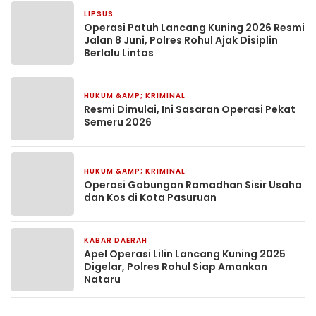
LIPSUS
2 bulan yang lalu
Operasi Patuh Lancang Kuning 2026 Resmi
Jalan 8 Juni, Polres Rohul Ajak Disiplin
Berlalu Lintas
HUKUM &AMP; KRIMINAL
25 Februari 2026
Resmi Dimulai, Ini Sasaran Operasi Pekat
Semeru 2026
HUKUM &AMP; KRIMINAL
24 Februari 2026
Operasi Gabungan Ramadhan Sisir Usaha
dan Kos di Kota Pasuruan
KABAR DAERAH
19 Desember 2025
Apel Operasi Lilin Lancang Kuning 2025
Digelar, Polres Rohul Siap Amankan
Nataru