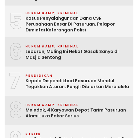
5
HUKUM &AMP; KRIMINAL
Kasus Penyalahgunaan Dana CSR
Perusahaan Besar Di Pasuruan, Pelapor
Dimintai Keterangan Polisi
6
HUKUM &AMP; KRIMINAL
Lebaran, Maling Ini Nekat Gasak Sanyo di
Masjid Sentong
7
PENDIDIKAN
Kepala Dispendikbud Pasuruan Mandul
Tegakkan Aturan, Pungli Dibiarkan Merajalela
8
HUKUM &AMP; KRIMINAL
Meledak, 4 Karyawan Depot Tarim Pasuruan
Alami Luka Bakar Serius
KARIER