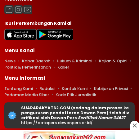
Ikuti Perkembangan Kami di
Menu Kanal
News
Kabar Daerah
Hukum & Kriminal
Kajian & Opini
Politik & Pemerintahan
Karier
Menu Informasi
Tentang Kami
Redaksi
Kontak Kami
Kebijakan Privasi
Pedoman Media Siber
Kode Etik Jurnalistik
SUARARAKYAT62.COM (sedang dalam proses ke
pengurusan pendaftaran Dewan Pers) telah div
erifikasi oleh Dewan Pers
Sertifikat Nomor 34627
https://datapers.dewanpers.or.id/
Copyright © 2026 Suararakyat62.com. All rights reserved.