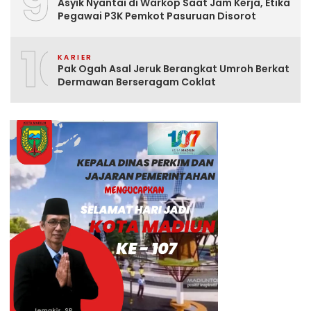
9
Asyik Nyantai di Warkop Saat Jam Kerja, Etika
Pegawai P3K Pemkot Pasuruan Disorot
10
KARIER
Pak Ogah Asal Jeruk Berangkat Umroh Berkat
Dermawan Berseragam Coklat