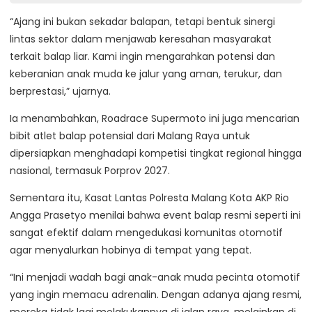
“Ajang ini bukan sekadar balapan, tetapi bentuk sinergi
lintas sektor dalam menjawab keresahan masyarakat
terkait balap liar. Kami ingin mengarahkan potensi dan
keberanian anak muda ke jalur yang aman, terukur, dan
berprestasi,” ujarnya.
Ia menambahkan, Roadrace Supermoto ini juga mencarian
bibit atlet balap potensial dari Malang Raya untuk
dipersiapkan menghadapi kompetisi tingkat regional hingga
nasional, termasuk Porprov 2027.
Sementara itu, Kasat Lantas Polresta Malang Kota AKP Rio
Angga Prasetyo menilai bahwa event balap resmi seperti ini
sangat efektif dalam mengedukasi komunitas otomotif
agar menyalurkan hobinya di tempat yang tepat.
“Ini menjadi wadah bagi anak-anak muda pecinta otomotif
yang ingin memacu adrenalin. Dengan adanya ajang resmi,
mereka tidak lagi melakukannya di jalan raya, melainkan di