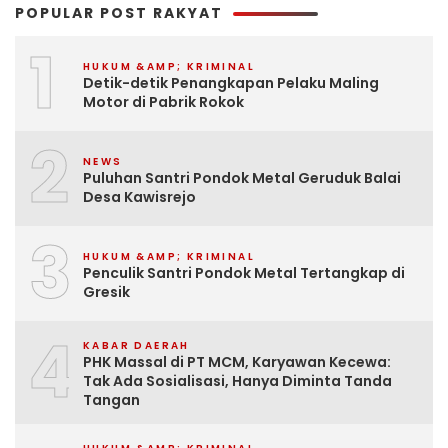
POPULAR POST RAKYAT
1
HUKUM &AMP; KRIMINAL
Detik-detik Penangkapan Pelaku Maling
Motor di Pabrik Rokok
2
NEWS
Puluhan Santri Pondok Metal Geruduk Balai
Desa Kawisrejo
3
HUKUM &AMP; KRIMINAL
Penculik Santri Pondok Metal Tertangkap di
Gresik
4
KABAR DAERAH
PHK Massal di PT MCM, Karyawan Kecewa:
Tak Ada Sosialisasi, Hanya Diminta Tanda
Tangan