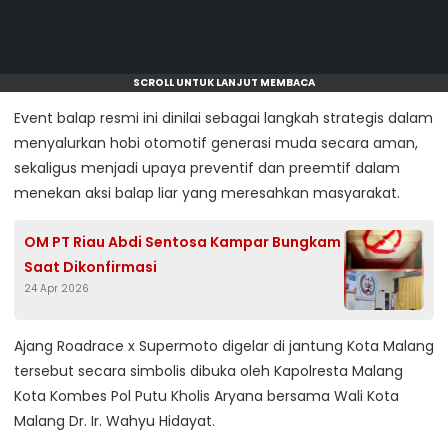
SCROLL UNTUK LANJUT MEMBACA
Event balap resmi ini dinilai sebagai langkah strategis dalam
menyalurkan hobi otomotif generasi muda secara aman,
sekaligus menjadi upaya preventif dan preemtif dalam
menekan aksi balap liar yang meresahkan masyarakat.
OM PT Riau Abdi Sentosa Kampar Bungkam
Saat Dikonfirmasi
24 Apr 2026
Ajang Roadrace x Supermoto digelar di jantung Kota Malang
tersebut secara simbolis dibuka oleh Kapolresta Malang
Kota Kombes Pol Putu Kholis Aryana bersama Wali Kota
Malang Dr. Ir. Wahyu Hidayat.