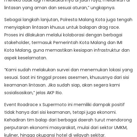
lintasan yang aman dan sesuai aturan,” ungkapnya.
Sebagai langkah lanjutan, Polresta Malang Kota juga tengah
menyiapkan lintasan khusus untuk balapan drag race.
Proses ini dilakukan melalui kolaborasi dengan berbagai
stakeholder, termasuk Pemerintah Kota Malang dan IMI
Kota Malang, guna memastikan kesiapan infrastruktur dan
aspek keselamatan.
“Kami sudah melakukan survei dan menemukan lokasi yang
sesuai. Saat ini tinggal proses asesmen, khususnya dari sisi
keamanan lintasan. Jika sudah siap, akan segera kami
sosialisasikan,” jelas AKP Rio.
Event Roadrace x Supermoto ini memiliki dampak positif
tidak hanya dari sisi keamanan, tetapi juga ekonomi.
Kehadiran tim balap dari berbagai daerah turut mendorong
perputaran ekonomi masyarakat, mulai dari sektor UMKM,
kuliner, hingga okupansi hotel di wilayah sekitar.