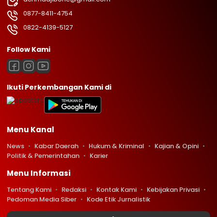
0877-8411-4754
0822-4139-5127
Follow Kami
Ikuti Perkembangan Kami di
Menu Kanal
News
Kabar Daerah
Hukum & Kriminal
Kajian & Opini
Politik & Pemerintahan
Karier
Menu Informasi
Tentang Kami
Redaksi
Kontak Kami
Kebijakan Privasi
Pedoman Media Siber
Kode Etik Jurnalistik