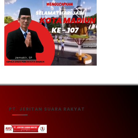
PT. JERITAN SUARA RAKYAT