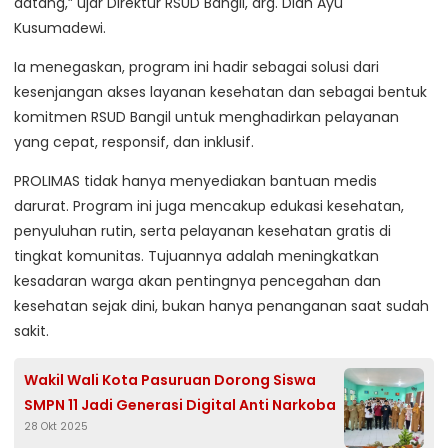
datang,” ujar Direktur RSUD Bangil, drg. Diah Ayu
Kusumadewi.
Ia menegaskan, program ini hadir sebagai solusi dari
kesenjangan akses layanan kesehatan dan sebagai bentuk
komitmen RSUD Bangil untuk menghadirkan pelayanan
yang cepat, responsif, dan inklusif.
PROLIMAS tidak hanya menyediakan bantuan medis
darurat. Program ini juga mencakup edukasi kesehatan,
penyuluhan rutin, serta pelayanan kesehatan gratis di
tingkat komunitas. Tujuannya adalah meningkatkan
kesadaran warga akan pentingnya pencegahan dan
kesehatan sejak dini, bukan hanya penanganan saat sudah
sakit.
Wakil Wali Kota Pasuruan Dorong Siswa
SMPN 11 Jadi Generasi Digital Anti Narkoba
28 Okt 2025