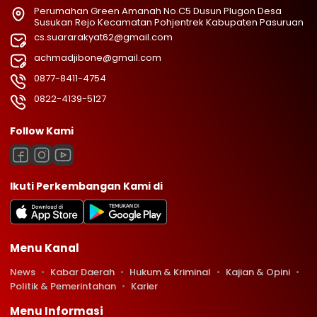
Perumahan Green Amanah No.C5 Dusun Plugon Desa
Susukan Rejo Kecamatan Pohjentrek Kabupaten Pasuruan
cs.suararakyat62@gmail.com
achmadjibone@gmail.com
0877-8411-4754
0822-4139-5127
Follow Kami
Ikuti Perkembangan Kami di
Menu Kanal
News
Kabar Daerah
Hukum & Kriminal
Kajian & Opini
Politik & Pemerintahan
Karier
Menu Informasi