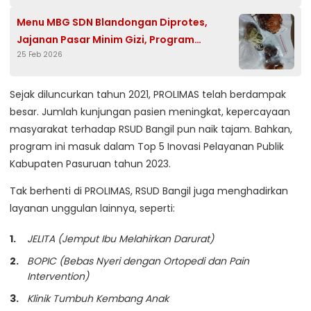
Menu MBG SDN Blandongan Diprotes,
Jajanan Pasar Minim Gizi, Program
25 Feb 2026
Terancam Gagal?
Sejak diluncurkan tahun 2021, PROLIMAS telah berdampak
besar. Jumlah kunjungan pasien meningkat, kepercayaan
masyarakat terhadap RSUD Bangil pun naik tajam. Bahkan,
program ini masuk dalam Top 5 Inovasi Pelayanan Publik
Kabupaten Pasuruan tahun 2023.
Tak berhenti di PROLIMAS, RSUD Bangil juga menghadirkan
layanan unggulan lainnya, seperti:
JELITA (Jemput Ibu Melahirkan Darurat)
BOPIC (Bebas Nyeri dengan Ortopedi dan Pain
Intervention)
Klinik Tumbuh Kembang Anak