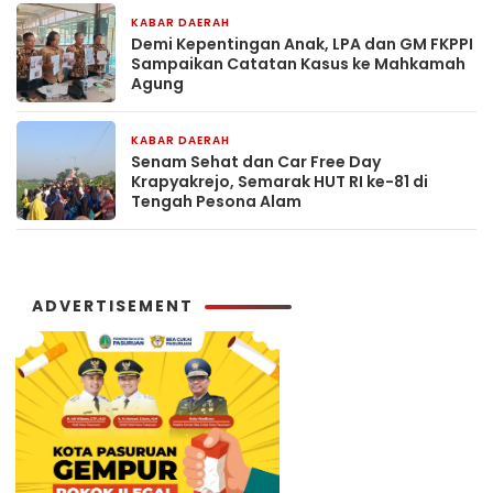
KABAR DAERAH
3 hari yang lalu
Demi Kepentingan Anak, LPA dan GM FKPPI
Sampaikan Catatan Kasus ke Mahkamah
Agung
KABAR DAERAH
1 minggu yang lalu
Senam Sehat dan Car Free Day
Krapyakrejo, Semarak HUT RI ke-81 di
Tengah Pesona Alam
ADVERTISEMENT