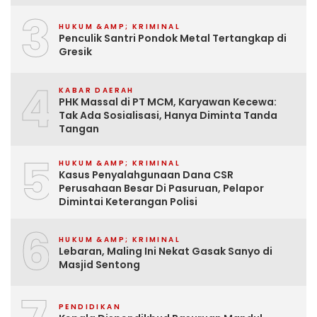
3
HUKUM &AMP; KRIMINAL
Penculik Santri Pondok Metal Tertangkap di
Gresik
4
KABAR DAERAH
PHK Massal di PT MCM, Karyawan Kecewa:
Tak Ada Sosialisasi, Hanya Diminta Tanda
Tangan
5
HUKUM &AMP; KRIMINAL
Kasus Penyalahgunaan Dana CSR
Perusahaan Besar Di Pasuruan, Pelapor
Dimintai Keterangan Polisi
6
HUKUM &AMP; KRIMINAL
Lebaran, Maling Ini Nekat Gasak Sanyo di
Masjid Sentong
PENDIDIKAN