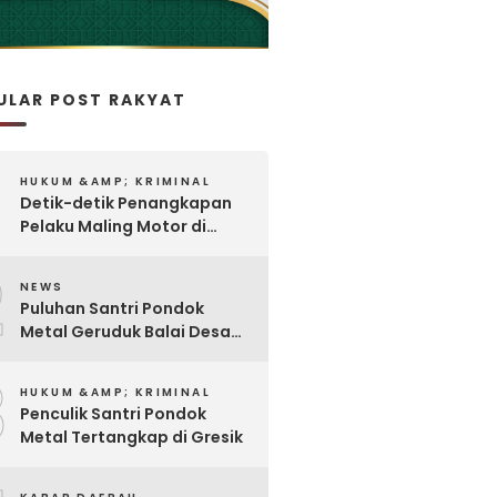
ULAR POST RAKYAT
HUKUM &AMP; KRIMINAL
Detik-detik Penangkapan
Pelaku Maling Motor di
Pabrik Rokok
2
NEWS
Puluhan Santri Pondok
Metal Geruduk Balai Desa
Kawisrejo
3
HUKUM &AMP; KRIMINAL
Penculik Santri Pondok
Metal Tertangkap di Gresik