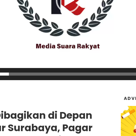
ADV
Dibagikan di Depan
ar Surabaya, Pagar