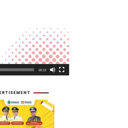
00:13
ERTISEMENT