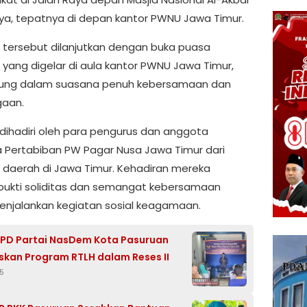
ya, tepatnya di depan kantor PWNU Jawa Timur.
 tersebut dilanjutkan dengan buka puasa
yang digelar di aula kantor PWNU Jawa Timur,
sung dalam suasana penuh kebersamaan dan
gaan.
i dihadiri oleh para pengurus dan anggota
Pertabiban PW Pagar Nusa Jawa Timur dari
 daerah di Jawa Timur. Kehadiran mereka
bukti soliditas dan semangat kebersamaan
njalankan kegiatan sosial keagamaan.
PD Partai NasDem Kota Pasuruan
askan Program RTLH dalam Reses II
5