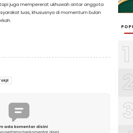
tetapi juga mempererat ukhuwah antar anggota
syarakat luas, khususnya di momentum bulan
rkah.
POP
1
Takjil
m ada komentar disini
ng pertama berkomentar disini