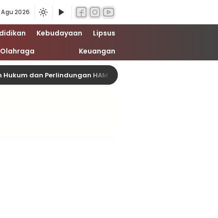
 Agu 2026
didikan
Kebudayaan
Lipsus
Olahraga
Keuangan
dan Perlindungan HAM
Ketimpangan Meningkat, Sai