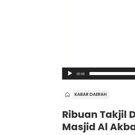
00:00
KABAR DAERAH
Ribuan Takjil 
Masjid Al Akb