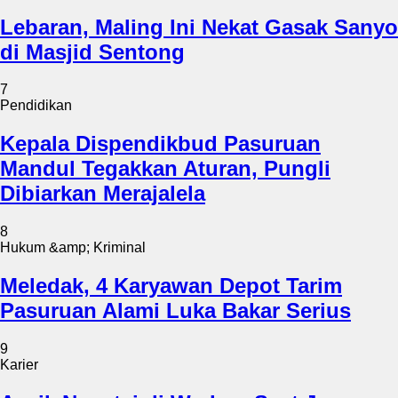
Lebaran, Maling Ini Nekat Gasak Sanyo
di Masjid Sentong
7
Pendidikan
Kepala Dispendikbud Pasuruan
Mandul Tegakkan Aturan, Pungli
Dibiarkan Merajalela
8
Hukum &amp; Kriminal
Meledak, 4 Karyawan Depot Tarim
Pasuruan Alami Luka Bakar Serius
9
Karier