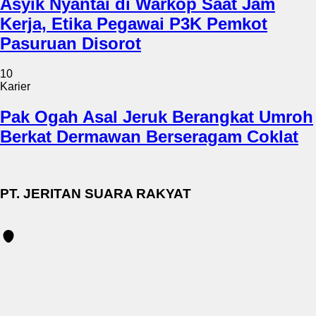
Asyik Nyantai di Warkop Saat Jam
Kerja, Etika Pegawai P3K Pemkot
Pasuruan Disorot
10
Karier
Pak Ogah Asal Jeruk Berangkat Umroh
Berkat Dermawan Berseragam Coklat
PT. JERITAN SUARA RAKYAT