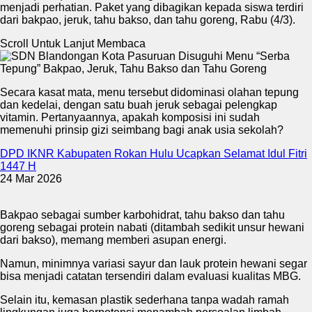
menjadi perhatian. Paket yang dibagikan kepada siswa terdiri
dari bakpao, jeruk, tahu bakso, dan tahu goreng, Rabu (4/3).
Scroll Untuk Lanjut Membaca
Secara kasat mata, menu tersebut didominasi olahan tepung
dan kedelai, dengan satu buah jeruk sebagai pelengkap
vitamin. Pertanyaannya, apakah komposisi ini sudah
memenuhi prinsip gizi seimbang bagi anak usia sekolah?
DPD IKNR Kabupaten Rokan Hulu Ucapkan Selamat Idul Fitri
1447 H
24 Mar 2026
Bakpao sebagai sumber karbohidrat, tahu bakso dan tahu
goreng sebagai protein nabati (ditambah sedikit unsur hewani
dari bakso), memang memberi asupan energi.
Namun, minimnya variasi sayur dan lauk protein hewani segar
bisa menjadi catatan tersendiri dalam evaluasi kualitas MBG.
Selain itu, kemasan plastik sederhana tanpa wadah ramah