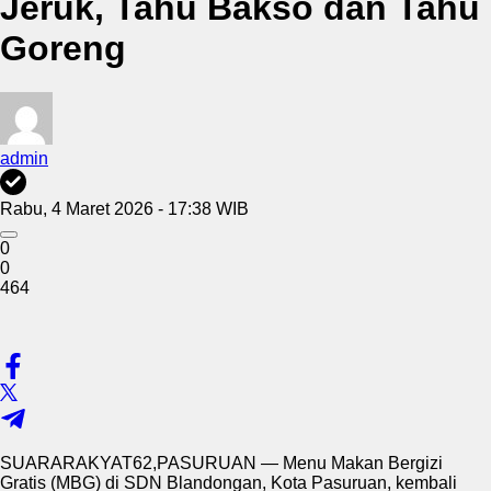
Jeruk, Tahu Bakso dan Tahu
Goreng
admin
Rabu, 4 Maret 2026 - 17:38 WIB
0
0
464
SUARARAKYAT62,PASURUAN — Menu Makan Bergizi
Gratis (MBG) di SDN Blandongan, Kota Pasuruan, kembali