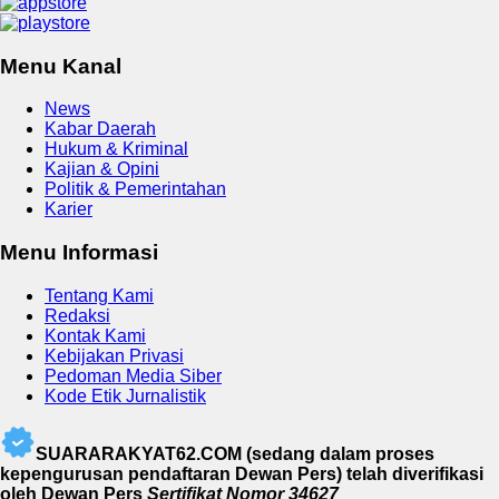
Menu Kanal
News
Kabar Daerah
Hukum & Kriminal
Kajian & Opini
Politik & Pemerintahan
Karier
Menu Informasi
Tentang Kami
Redaksi
Kontak Kami
Kebijakan Privasi
Pedoman Media Siber
Kode Etik Jurnalistik
SUARARAKYAT62.COM (sedang dalam proses
kepengurusan pendaftaran Dewan Pers) telah diverifikasi
oleh Dewan Pers
Sertifikat Nomor 34627