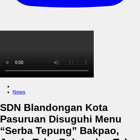
News
SDN Blandongan Kota
Pasuruan Disuguhi Menu
“Serba Tepung” Bakpao,