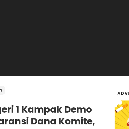
N
ADV
geri 1 Kampak Demo
aransi Dana Komite,