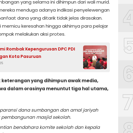
bangan yang selama ini dihimpun dari wali murid.
mereka menduga adanya indikasi penyelewengan
nfaat dana yang ditarik tidak jelas dirasakan.
ini memicu keresahan hingga akhirnya para pelajar
ompak melakukan aksi protes.
smi Rombak Kepengurusan DPC PDI
gan Kota Pasuruan
25
 keterangan yang dihimpun awak media,
swa dalam orasinya menuntut tiga hal utama,
paransi dana sumbangan dan amal jariyah
 pembangunan masjid sekolah.
ntian bendahara komite sekolah dan kepala