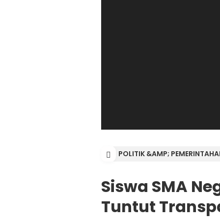
POLITIK &AMP; PEMERINTAHA
Siswa SMA Ne
Tuntut Transp