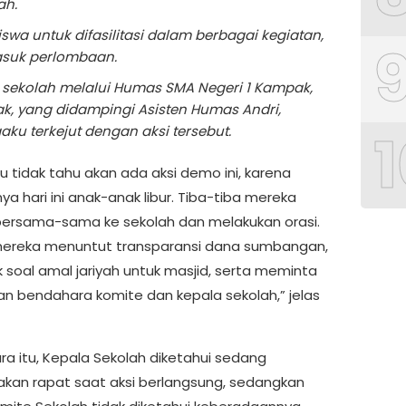
ah.
iswa untuk difasilitasi dalam berbagai kegiatan,
suk perlombaan.
 sekolah melalui Humas SMA Negeri 1 Kampak,
k, yang didampingi Asisten Humas Andri,
1
ku terkejut dengan aksi tersebut.
u tidak tahu akan ada aksi demo ini, karena
a hari ini anak-anak libur. Tiba-tiba mereka
ersama-sama ke sekolah dan melakukan orasi.
 mereka menuntut transparansi dana sumbangan,
 soal amal jariyah untuk masjid, serta meminta
an bendahara komite dan kepala sekolah,” jelas
a itu, Kepala Sekolah diketahui sedang
an rapat saat aksi berlangsung, sedangkan