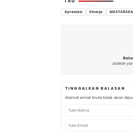
TAG
Apresiasi
Kinerja
MASYARAKA
Belu
Jadilah ya
TINGGALKAN BALASAN
Alamat email Anda tidak akan dipub