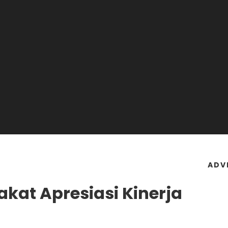
ADV
kat Apresiasi Kinerja