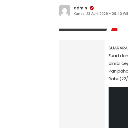
admin
Kamis, 23 April 2026 - 09:40 WI
SUARARAK
Fuad dan
dinilai 
Panipaha
Rabu(22/