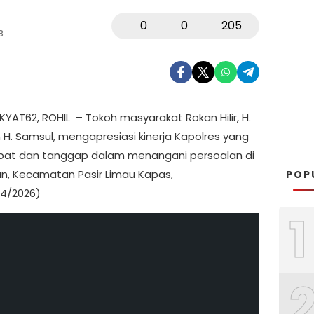
0
0
205
B
YAT62, ROHIL – Tokoh masyarakat Rokan Hilir, H.
 H. Samsul, mengapresiasi kinerja Kapolres yang
cepat dan tanggap dalam menangani persoalan di
n, Kecamatan Pasir Limau Kapas,
POP
4/2026)
1