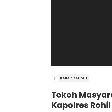
KABAR DAERAH
Tokoh Masyara
Kapolres Rohil