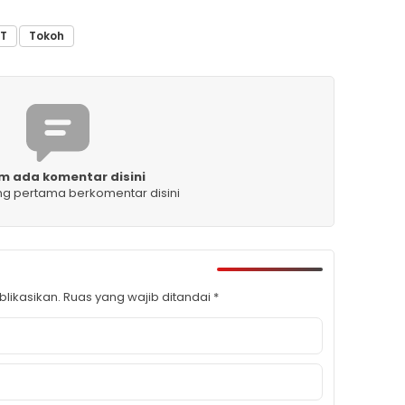
T
Tokoh
m ada komentar disini
ng pertama berkomentar disini
likasikan.
Ruas yang wajib ditandai
*