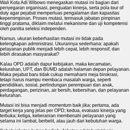
Wali Kota Adi Wibowo menegaskan mutasi ini bagian dari
penyegaran organisasi, penguatan kinerja, serta pola tour of
duty agar pejabat memperluas pengalaman dan kapasitas
kepemimpinan. Proses mutasi, termasuk jabatan pimpinan
tinggi pratama, diklaim melalui mekanisme dan uji kompetensi
oleh panitia seleksi independen.
Namun, ukuran keberhasilan mutasi ini tidak pada
kelengkapan administrasi. Ukurannya sederhana: apakah
pelayanan publik menjadi lebih cepat, lebih responsif, dan
lebih dirasakan masyarakat?
Kalau OPD adalah dapur kebijakan, maka kecamatan,
kelurahan, UPT, dan BUMD adalah halaman depan pelayanan.
Maka pejabat baru tidak cukup memahami meja birokrasi,
tetapi harus mampu membaca masalah warga, seperti
pendidikan, sosial, perlindungan perempuan dan anak,
perdagangan, perizinan, air bersih, kebersihan, dan pelayanan
kelurahan.
Mutasi ini bisa menjadi momentum baik jika: pertama, ada
target kerja yang jelas per OPD; kedua, evaluasi kinerja yang
terbuka; ketiga, keberanian membenahi pelayanan yang
selama ini lambat, berbelit, atau jauh dari kebutuhan warga.