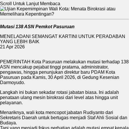
Scroll Untuk Lanjut Membaca
Mutasi 138 ASN Pemkot Pasuruan
MENELADANI SEMANGAT KARTINI UNTUK PERADABAN
YANG LEBIH BAIK
21 Apr 2026
PEMERINTAH Kota Pasuruan melakukan mutasi terhadap 138
ASN mencakup pejabat tinggi pratama, administrator,
pengawas, hingga penunjukan direktur baru PDAM Kota
Pasuruan pada Kamis, 30 April 2026, di Gedung Kesenian
Darmoyudo.
Langkah ini bukan sekadar rotasi jabatan biasa. Ini adalah
penataan ulang mesin birokrasi dari level atas hingga unit
pelayanan.
Menariknya, wali kota mencopot jabatan Rudiyanto dari
Sekretaris Daerah untuk bertugas menjadi Staf Ahli Sosial dan
Budaya.
Tapi yang menjadi fokus perhatian adalah mutasi empat kepala