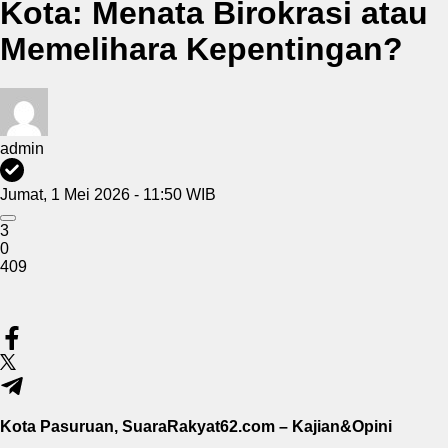
Kota: Menata Birokrasi atau
Memelihara Kepentingan?
admin
Jumat, 1 Mei 2026 - 11:50 WIB
3
0
409
Kota Pasuruan, SuaraRakyat62.com – Kajian&Opini