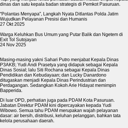
dinas dan satu kepala badan strategis di Pemkot Pasuruan.
“Polantas Menyapa”, Langkah Nyata Ditlantas Polda Jatim
Wujudkan Pelayanan Presisi dan Humanis
27 Okt 2025
Warga Keluhkan Bus Umum yang Putar Balik dan Ngetem di
Exit Tol Sutojayan
24 Nov 2025
Masing-masing yakni Sahari Putro menjabat Kepala Dinas
P3AKB; Yudi Andi Prasetya yang didapuk sebagai Kepala
Dinas Sosial; lalu Siti Rochana sebagai Kepala Dinas
Pendidikan dan Kebudayaan; dan Lucky Danardono
ditugaskan menjadi Kepala Dinas Perindustrian dan
Perdagangan. Sedangkan Kokoh Arie Hidayat memimpin
Bapperida.
Di luar OPD, perhatian juga pada PDAM Kota Pasuruan.
Jabatan Direktur PDAM kini dipercayakan kepada Yudi
Wibowo. Semua tahu PDAM merupakan wajah pelayanan
dasar: air bersih, distribusi, keluhan pelanggan, bahkan tata
kelola perusahaan daerah.