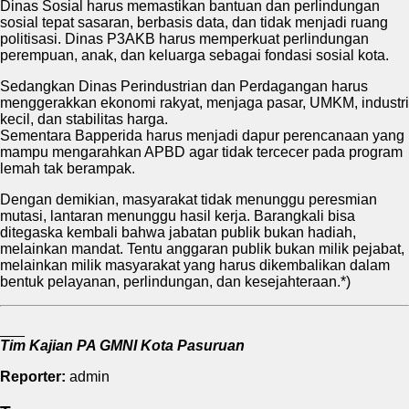
Dinas Sosial harus memastikan bantuan dan perlindungan
sosial tepat sasaran, berbasis data, dan tidak menjadi ruang
politisasi. Dinas P3AKB harus memperkuat perlindungan
perempuan, anak, dan keluarga sebagai fondasi sosial kota.
Sedangkan Dinas Perindustrian dan Perdagangan harus
menggerakkan ekonomi rakyat, menjaga pasar, UMKM, industri
kecil, dan stabilitas harga.
Sementara Bapperida harus menjadi dapur perencanaan yang
mampu mengarahkan APBD agar tidak tercecer pada program
lemah tak berampak.
Dengan demikian, masyarakat tidak menunggu peresmian
mutasi, lantaran menunggu hasil kerja. Barangkali bisa
ditegaska kembali bahwa jabatan publik bukan hadiah,
melainkan mandat. Tentu anggaran publik bukan milik pejabat,
melainkan milik masyarakat yang harus dikembalikan dalam
bentuk pelayanan, perlindungan, dan kesejahteraan.*)
___
Tim Kajian PA GMNI Kota Pasuruan
Reporter:
admin