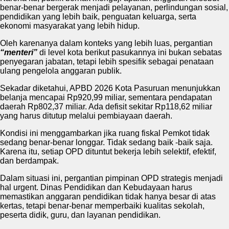
benar-benar bergerak menjadi pelayanan, perlindungan sosial,
pendidikan yang lebih baik, penguatan keluarga, serta
ekonomi masyarakat yang lebih hidup.
Oleh karenanya dalam konteks yang lebih luas, pergantian
“menteri”
di level kota berikut pasukannya ini bukan sebatas
penyegaran jabatan, tetapi lebih spesifik sebagai penataan
ulang pengelola anggaran publik.
Sekadar diketahui, APBD 2026 Kota Pasuruan menunjukkan
belanja mencapai Rp920,99 miliar, sementara pendapatan
daerah Rp802,37 miliar. Ada defisit sekitar Rp118,62 miliar
yang harus ditutup melalui pembiayaan daerah.
Kondisi ini menggambarkan jika ruang fiskal Pemkot tidak
sedang benar-benar longgar. Tidak sedang baik -baik saja.
Karena itu, setiap OPD dituntut bekerja lebih selektif, efektif,
dan berdampak.
Dalam situasi ini, pergantian pimpinan OPD strategis menjadi
hal urgent. Dinas Pendidikan dan Kebudayaan harus
memastikan anggaran pendidikan tidak hanya besar di atas
kertas, tetapi benar-benar memperbaiki kualitas sekolah,
peserta didik, guru, dan layanan pendidikan.