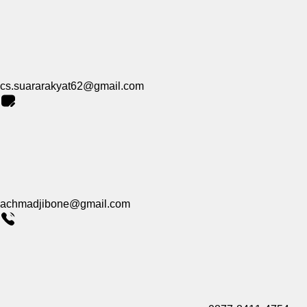
cs.suararakyat62@gmail.com
achmadjibone@gmail.com