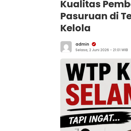
Kualitas Pem
Pasuruan di T
Kelola
admin
Selasa, 2 Juni 2026 - 21:01 WIB