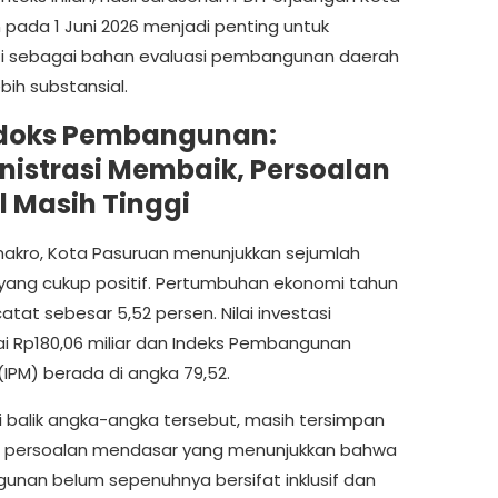
 pada 1 Juni 2026 menjadi penting untuk
i sebagai bahan evaluasi pembangunan daerah
bih substansial.
doks Pembangunan:
istrasi Membaik, Persoalan
l Masih Tinggi
akro, Kota Pasuruan menunjukkan sejumlah
yang cukup positif. Pertumbuhan ekonomi tahun
atat sebesar 5,52 persen. Nilai investasi
 Rp180,06 miliar dan Indeks Pembangunan
(IPM) berada di angka 79,52.
 balik angka-angka tersebut, masih tersimpan
 persoalan mendasar yang menunjukkan bahwa
nan belum sepenuhnya bersifat inklusif dan