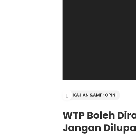
KAJIAN &AMP; OPINI
WTP Boleh Dir
Jangan Dilup