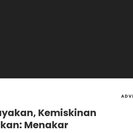
ADV
ayakan, Kemiskinan
akan: Menakar