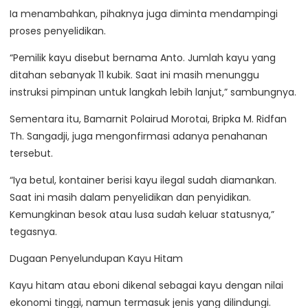
Ia menambahkan, pihaknya juga diminta mendampingi
proses penyelidikan.
“Pemilik kayu disebut bernama Anto. Jumlah kayu yang
ditahan sebanyak 11 kubik. Saat ini masih menunggu
instruksi pimpinan untuk langkah lebih lanjut,” sambungnya.
Sementara itu, Bamarnit Polairud Morotai, Bripka M. Ridfan
Th. Sangadji, juga mengonfirmasi adanya penahanan
tersebut.
“Iya betul, kontainer berisi kayu ilegal sudah diamankan.
Saat ini masih dalam penyelidikan dan penyidikan.
Kemungkinan besok atau lusa sudah keluar statusnya,”
tegasnya.
Dugaan Penyelundupan Kayu Hitam
Kayu hitam atau eboni dikenal sebagai kayu dengan nilai
ekonomi tinggi, namun termasuk jenis yang dilindungi.