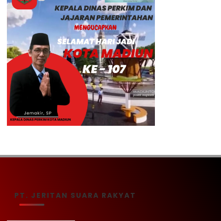
PT. JERITAN SUARA RAKYAT