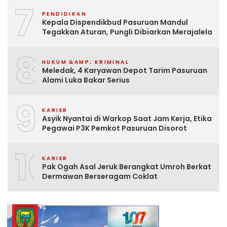
7
PENDIDIKAN
Kepala Dispendikbud Pasuruan Mandul
Tegakkan Aturan, Pungli Dibiarkan Merajalela
8
HUKUM &AMP; KRIMINAL
Meledak, 4 Karyawan Depot Tarim Pasuruan
Alami Luka Bakar Serius
9
KARIER
Asyik Nyantai di Warkop Saat Jam Kerja, Etika
Pegawai P3K Pemkot Pasuruan Disorot
10
KARIER
Pak Ogah Asal Jeruk Berangkat Umroh Berkat
Dermawan Berseragam Coklat