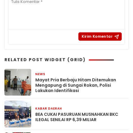
RELATED POST WIDGET (GRID)
NEWS
4 minggu yang lalu
Mayat Pria Berbaju Hitam Ditemukan
Mengapung di Sungai Rokan, Polisi
Lakukan Identifikasi
KABAR DAERAH
27 April 2026
BEA CUKAI PASURUAN MUSNAHKAN BKC
ILEGAL SENILAI RP 6,39 MILIAR