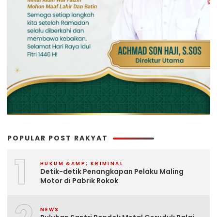
POPULAR POST RAKYAT
1
HUKUM &AMP; KRIMINAL
Detik-detik Penangkapan Pelaku Maling
Motor di Pabrik Rokok
NEWS