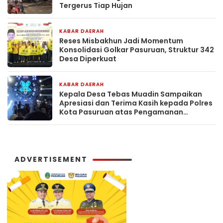
Tergerus Tiap Hujan
KABAR DAERAH
5 jam yang lalu
Reses Misbakhun Jadi Momentum
Konsolidasi Golkar Pasuruan, Struktur 342
Desa Diperkuat
KABAR DAERAH
12 jam yang lalu
Kepala Desa Tebas Muadin Sampaikan
Apresiasi dan Terima Kasih kepada Polres
Kota Pasuruan atas Pengamanan
Karnaval Salon Horeg
ADVERTISEMENT