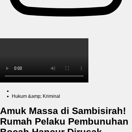
Hukum &amp; Kriminal
Amuk Massa di Sambisirah!
Rumah Pelaku Pembunuhan
Bocah Hancur Dirusak