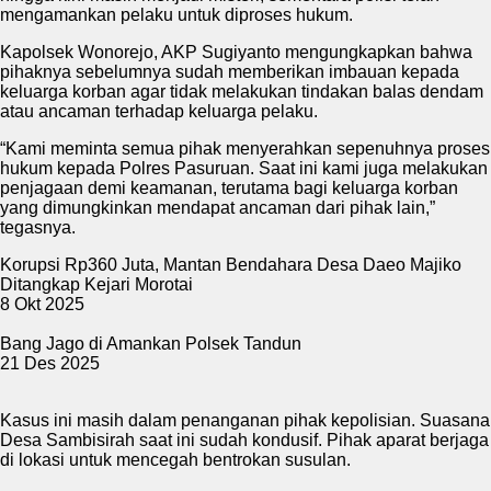
mengamankan pelaku untuk diproses hukum.
Kapolsek Wonorejo, AKP Sugiyanto mengungkapkan bahwa
pihaknya sebelumnya sudah memberikan imbauan kepada
keluarga korban agar tidak melakukan tindakan balas dendam
atau ancaman terhadap keluarga pelaku.
“Kami meminta semua pihak menyerahkan sepenuhnya proses
hukum kepada Polres Pasuruan. Saat ini kami juga melakukan
penjagaan demi keamanan, terutama bagi keluarga korban
yang dimungkinkan mendapat ancaman dari pihak lain,”
tegasnya.
Korupsi Rp360 Juta, Mantan Bendahara Desa Daeo Majiko
Ditangkap Kejari Morotai
8 Okt 2025
Bang Jago di Amankan Polsek Tandun
21 Des 2025
Kasus ini masih dalam penanganan pihak kepolisian. Suasana
Desa Sambisirah saat ini sudah kondusif. Pihak aparat berjaga
di lokasi untuk mencegah bentrokan susulan.