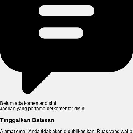
Belum ada komentar disini
Jadilah yang pertama berkomentar disini
Tinggalkan Balasan
Alamat email Anda tidak akan dipublikasikan.
Ruas yang wajib