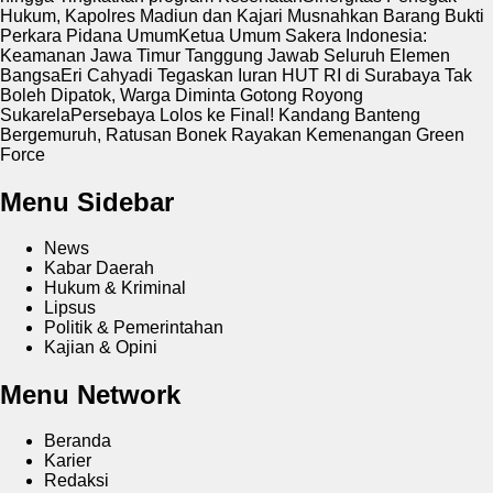
Hukum, Kapolres Madiun dan Kajari Musnahkan Barang Bukti
Perkara Pidana Umum
Ketua Umum Sakera Indonesia:
Keamanan Jawa Timur Tanggung Jawab Seluruh Elemen
Bangsa
Eri Cahyadi Tegaskan Iuran HUT RI di Surabaya Tak
Boleh Dipatok, Warga Diminta Gotong Royong
Sukarela
Persebaya Lolos ke Final! Kandang Banteng
Bergemuruh, Ratusan Bonek Rayakan Kemenangan Green
Force
Menu Sidebar
News
Kabar Daerah
Hukum & Kriminal
Lipsus
Politik & Pemerintahan
Kajian & Opini
Menu Network
Beranda
Karier
Redaksi