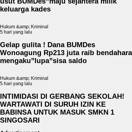
usut BUMDes”maju sejahtera milik
keluarga kades
Hukum &amp; Kriminal
5 hari yang lalu
Gelap gulita ! Dana BUMDes
Wonoagung Rp213 juta raib bendahara
mengaku”lupa”sisa saldo
Hukum &amp; Kriminal
5 hari yang lalu
INTIMIDASI DI GERBANG SEKOLAH!
WARTAWATI DI SURUH IZIN KE
BABINSA UNTUK MASUK SMKN 1
SINGOSARI