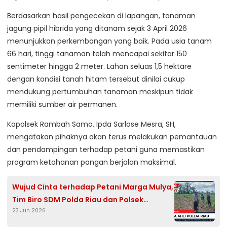
Berdasarkan hasil pengecekan di lapangan, tanaman
jagung pipil hibrida yang ditanam sejak 3 April 2026
menunjukkan perkembangan yang baik. Pada usia tanam
66 hari, tinggi tanaman telah mencapai sekitar 150
sentimeter hingga 2 meter. Lahan seluas 1,5 hektare
dengan kondisi tanah hitam tersebut dinilai cukup
mendukung pertumbuhan tanaman meskipun tidak
memiliki sumber air permanen.
Kapolsek Rambah Samo, Ipda Sarlose Mesra, SH,
mengatakan pihaknya akan terus melakukan pemantauan
dan pendampingan terhadap petani guna memastikan
program ketahanan pangan berjalan maksimal.
Wujud Cinta terhadap Petani Marga Mulya,
Tim Biro SDM Polda Riau dan Polsek
23 Jun 2026
Rambah Samo Tinjau Perkembangan
Jagung