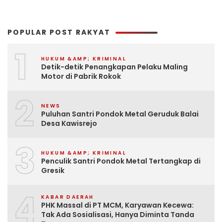
POPULAR POST RAKYAT
1
HUKUM &AMP; KRIMINAL
Detik-detik Penangkapan Pelaku Maling
Motor di Pabrik Rokok
2
NEWS
Puluhan Santri Pondok Metal Geruduk Balai
Desa Kawisrejo
3
HUKUM &AMP; KRIMINAL
Penculik Santri Pondok Metal Tertangkap di
Gresik
4
KABAR DAERAH
PHK Massal di PT MCM, Karyawan Kecewa:
Tak Ada Sosialisasi, Hanya Diminta Tanda