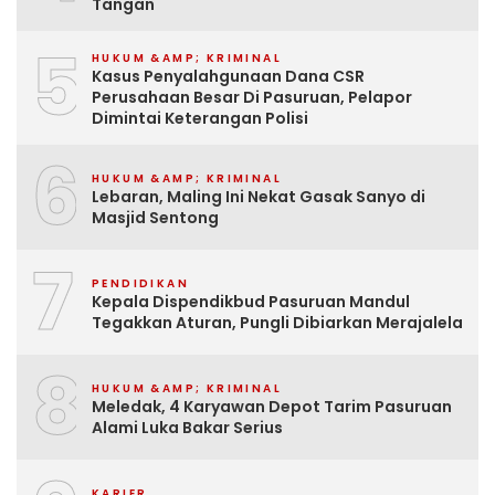
Tangan
5
HUKUM &AMP; KRIMINAL
Kasus Penyalahgunaan Dana CSR
Perusahaan Besar Di Pasuruan, Pelapor
Dimintai Keterangan Polisi
6
HUKUM &AMP; KRIMINAL
Lebaran, Maling Ini Nekat Gasak Sanyo di
Masjid Sentong
7
PENDIDIKAN
Kepala Dispendikbud Pasuruan Mandul
Tegakkan Aturan, Pungli Dibiarkan Merajalela
8
HUKUM &AMP; KRIMINAL
Meledak, 4 Karyawan Depot Tarim Pasuruan
Alami Luka Bakar Serius
KARIER