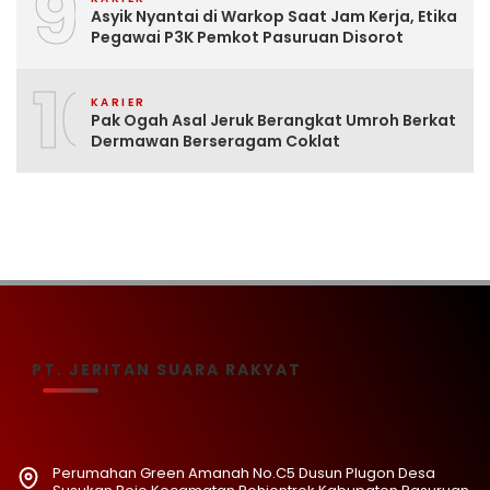
9
Asyik Nyantai di Warkop Saat Jam Kerja, Etika
Pegawai P3K Pemkot Pasuruan Disorot
10
KARIER
Pak Ogah Asal Jeruk Berangkat Umroh Berkat
Dermawan Berseragam Coklat
PT. JERITAN SUARA RAKYAT
Perumahan Green Amanah No.C5 Dusun Plugon Desa