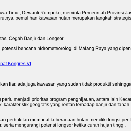
a Timur, Dewanti Rumpoko, meminta Pemerintah Provinsi Jawa
tnya, pemulihan kawasan hutan merupakan langkah strategis u
 potensi bencana hidrometeorologi di Malang Raya yang dipeng
nat Kongres VI
akan liar, ada juga kawasan yang sudah tidak produktif sehin
g perlu menjadi prioritas program penghijauan, antara lain 
ki karakteristik geografis yang rentan terhadap banjir dan ta
an perbukitan membuat keberadaan hutan memiliki fungsi pent
serta mengurangi potensi longsor ketika curah hujan tinggi.