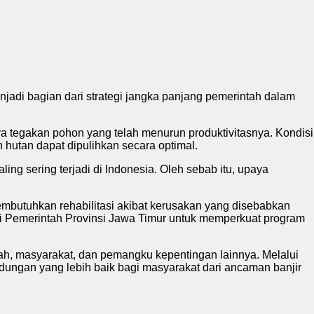
njadi bagian dari strategi jangka panjang pemerintah dalam
ya tegakan pohon yang telah menurun produktivitasnya. Kondisi
hutan dapat dipulihkan secara optimal.
ing sering terjadi di Indonesia. Oleh sebab itu, upaya
mbutuhkan rehabilitasi akibat kerusakan yang disebabkan
gi Pemerintah Provinsi Jawa Timur untuk memperkuat program
tah, masyarakat, dan pemangku kepentingan lainnya. Melalui
dungan yang lebih baik bagi masyarakat dari ancaman banjir