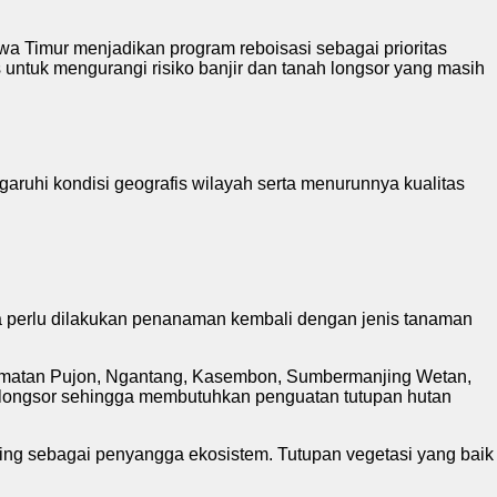
 Timur menjadikan program reboisasi sebagai prioritas
ntuk mengurangi risiko banjir dan tanah longsor yang masih
aruhi kondisi geografis wilayah serta menurunnya kualitas
gga perlu dilakukan penanaman kembali dengan jenis tanaman
Kecamatan Pujon, Ngantang, Kasembon, Sumbermanjing Wetan,
nah longsor sehingga membutuhkan penguatan tutupan hutan
ing sebagai penyangga ekosistem. Tutupan vegetasi yang baik