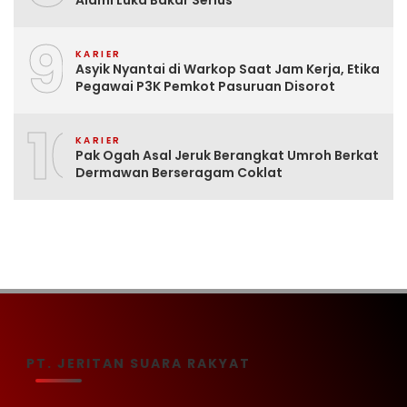
Alami Luka Bakar Serius
9
KARIER
Asyik Nyantai di Warkop Saat Jam Kerja, Etika
Pegawai P3K Pemkot Pasuruan Disorot
10
KARIER
Pak Ogah Asal Jeruk Berangkat Umroh Berkat
Dermawan Berseragam Coklat
PT. JERITAN SUARA RAKYAT