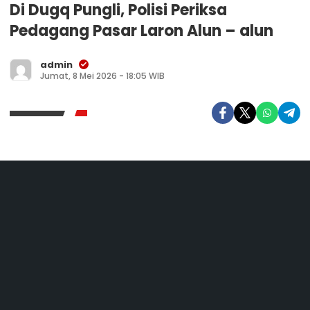
Di Dugq Pungli, Polisi Periksa
Pedagang Pasar Laron Alun – alun
admin
Jumat, 8 Mei 2026 - 18:05 WIB