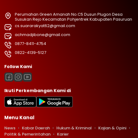
Perumahan Green Amanah No.C5 Dusun Plugon Desa
Susukan Rejo Kecamatan Pohjentrek Kabupaten Pasuruan
cs.suararakyat62@gmail.com
achmadjibone@gmail.com
0877-8411-4754
0822-4139-5127
Follow Kami
Ikuti Perkembangan Kami di
Menu Kanal
News
Kabar Daerah
Hukum & Kriminal
Kajian & Opini
Politik & Pemerintahan
Karier