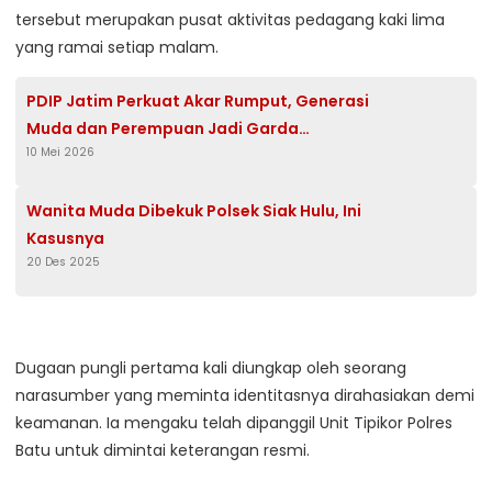
tersebut merupakan pusat aktivitas pedagang kaki lima
yang ramai setiap malam.
PDIP Jatim Perkuat Akar Rumput, Generasi
Muda dan Perempuan Jadi Garda
10 Mei 2026
Terdepan PAC
Wanita Muda Dibekuk Polsek Siak Hulu, Ini
Kasusnya
20 Des 2025
Dugaan pungli pertama kali diungkap oleh seorang
narasumber yang meminta identitasnya dirahasiakan demi
keamanan. Ia mengaku telah dipanggil Unit Tipikor Polres
Batu untuk dimintai keterangan resmi.