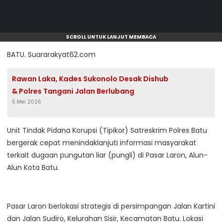
SCROLL UNTUK LANJUT MEMBACA
BATU. Suararakyat62.com
Rawan Laka, Kades Sukonolo Desak Dishub
& Polres Tangani Jalan Berlubang
5 Mei 2026
Unit Tindak Pidana Korupsi (Tipikor) Satreskrim Polres Batu
bergerak cepat menindaklanjuti informasi masyarakat
terkait dugaan pungutan liar (pungli) di Pasar Laron, Alun-
Alun Kota Batu.
Pasar Laron berlokasi strategis di persimpangan Jalan Kartini
dan Jalan Sudiro, Kelurahan Sisir, Kecamatan Batu. Lokasi