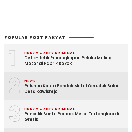
POPULAR POST RAKYAT
1
HUKUM &AMP; KRIMINAL
Detik-detik Penangkapan Pelaku Maling
Motor di Pabrik Rokok
2
NEWS
Puluhan Santri Pondok Metal Geruduk Balai
Desa Kawisrejo
3
HUKUM &AMP; KRIMINAL
Penculik Santri Pondok Metal Tertangkap di
Gresik