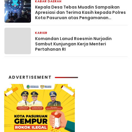
KABAR DAERAH
12 jam yang lalu
Kepala Desa Tebas Muadin Sampaikan
Apresiasi dan Terima Kasih kepada Polres
Kota Pasuruan atas Pengamanan
Karnaval Salon Horeg
KARIER
24 jam yang lalu
Komandan Lanud Roesmin Nurjadin
Sambut Kunjungan Kerja Menteri
Pertahanan RI
ADVERTISEMENT