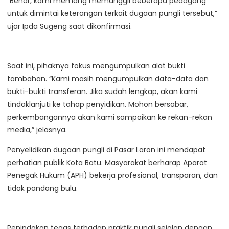
“Benar, kami memang memanggil beberapa pedagang
untuk dimintai keterangan terkait dugaan pungli tersebut,”
ujar Ipda Sugeng saat dikonfirmasi.
Saat ini, pihaknya fokus mengumpulkan alat bukti
tambahan. “Kami masih mengumpulkan data-data dan
bukti-bukti transferan. Jika sudah lengkap, akan kami
tindaklanjuti ke tahap penyidikan. Mohon bersabar,
perkembangannya akan kami sampaikan ke rekan-rekan
media,” jelasnya.
Penyelidikan dugaan pungli di Pasar Laron ini mendapat
perhatian publik Kota Batu. Masyarakat berharap Aparat
Penegak Hukum (APH) bekerja profesional, transparan, dan
tidak pandang bulu.
Penindakan tegas terhadap praktik pungli sejalan dengan