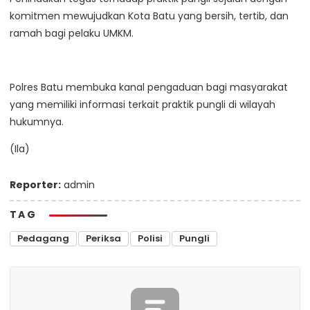
komitmen mewujudkan Kota Batu yang bersih, tertib, dan
ramah bagi pelaku UMKM.
Polres Batu membuka kanal pengaduan bagi masyarakat
yang memiliki informasi terkait praktik pungli di wilayah
hukumnya.
(Ila)
Reporter:
admin
TAG
Pedagang
Periksa
Polisi
Pungli