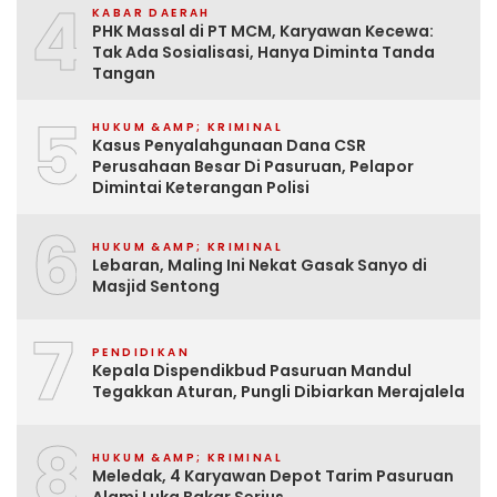
4
KABAR DAERAH
PHK Massal di PT MCM, Karyawan Kecewa:
Tak Ada Sosialisasi, Hanya Diminta Tanda
Tangan
5
HUKUM &AMP; KRIMINAL
Kasus Penyalahgunaan Dana CSR
Perusahaan Besar Di Pasuruan, Pelapor
Dimintai Keterangan Polisi
6
HUKUM &AMP; KRIMINAL
Lebaran, Maling Ini Nekat Gasak Sanyo di
Masjid Sentong
7
PENDIDIKAN
Kepala Dispendikbud Pasuruan Mandul
Tegakkan Aturan, Pungli Dibiarkan Merajalela
8
HUKUM &AMP; KRIMINAL
Meledak, 4 Karyawan Depot Tarim Pasuruan