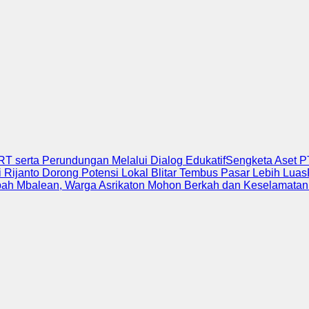
 serta Perundungan Melalui Dialog Edukatif
Sengketa Aset P
i Rijanto Dorong Potensi Lokal Blitar Tembus Pasar Lebih Luas
ah Mbalean, Warga Asrikaton Mohon Berkah dan Keselamata