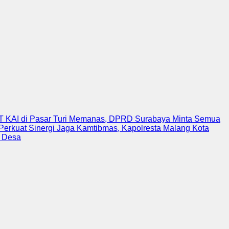
T KAI di Pasar Turi Memanas, DPRD Surabaya Minta Semua
Perkuat Sinergi Jaga Kamtibmas, Kapolresta Malang Kota
n Desa