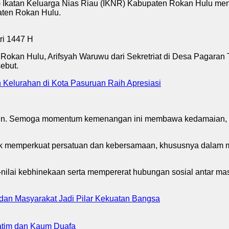
n Keluarga Nias Riau (IKNR) Kabupaten Rokan Hulu menyamp
aten Rokan Hulu.
Rokan Hulu, Arifsyah Waruwu dari Sekretriat di Desa Pagara
ebut.
Kelurahan di Kota Pasuruan Raih Apresiasi
batin. Semoga momentum kemenangan ini membawa kedamaian, ke
ntuk memperkuat persatuan dan kebersamaan, khususnya dalam
ilai kebhinekaan serta mempererat hubungan sosial antar mas
 dan Masyarakat Jadi Pilar Kekuatan Bangsa
atim dan Kaum Duafa