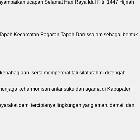
aikan ucapan Selamat Hari Raya Idul Fitri 1447 Hijriah
n Tapah Kecamatan Pagaran Tapah Darussalam sebagai bentuk
bahagiaan, serta mempererat tali silaturahmi di tengah
 menjaga keharmonisan antar suku dan agama di Kabupaten
yarakat demi terciptanya lingkungan yang aman, damai, dan