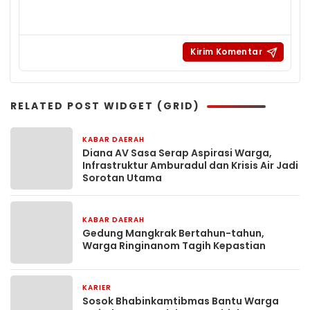
RELATED POST WIDGET (GRID)
KABAR DAERAH
1 minggu yang lalu
Diana AV Sasa Serap Aspirasi Warga,
Infrastruktur Amburadul dan Krisis Air Jadi
Sorotan Utama
KABAR DAERAH
2 minggu yang lalu
Gedung Mangkrak Bertahun-tahun,
Warga Ringinanom Tagih Kepastian
KARIER
2 minggu yang lalu
Sosok Bhabinkamtibmas Bantu Warga