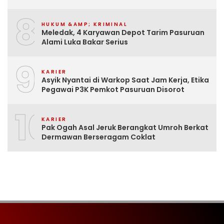
8
HUKUM &AMP; KRIMINAL
Meledak, 4 Karyawan Depot Tarim Pasuruan
Alami Luka Bakar Serius
9
KARIER
Asyik Nyantai di Warkop Saat Jam Kerja, Etika
Pegawai P3K Pemkot Pasuruan Disorot
10
KARIER
Pak Ogah Asal Jeruk Berangkat Umroh Berkat
Dermawan Berseragam Coklat