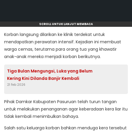
SCROLL UNTUK LANJUT MEMBACA
Korban langsung dilarikan ke klinik terdekat untuk
mendapatkan perawatan intensif. Kejadian ini membuat
warga cemas, terutama para orang tua yang khawatir
anak-anak mereka menjadi korban berikutnya.
Tiga Bulan Mengungsi, Luka yang Belum
Kering Kini Dilanda Banjir Kembali
21 Feb 2026
Pihak Damkar Kabupaten Pasuruan telah turun tangan
untuk melakukan penanganan agar keberadaan kera liar itu
tidak kembali menimbulkan bahaya.
Salah satu keluarga korban bahkan menduga kera tersebut