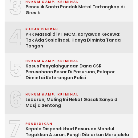
3
HUKUM &AMP; KRIMINAL
Penculik Santri Pondok Metal Tertangkap di
Gresik
4
KABAR DAERAH
PHK Massal di PT MCM, Karyawan Kecewa:
Tak Ada Sosialisasi, Hanya Diminta Tanda
Tangan
5
HUKUM &AMP; KRIMINAL
Kasus Penyalahgunaan Dana CSR
Perusahaan Besar Di Pasuruan, Pelapor
Dimintai Keterangan Polisi
6
HUKUM &AMP; KRIMINAL
Lebaran, Maling Ini Nekat Gasak Sanyo di
Masjid Sentong
7
PENDIDIKAN
Kepala Dispendikbud Pasuruan Mandul
Tegakkan Aturan, Pungli Dibiarkan Merajalela