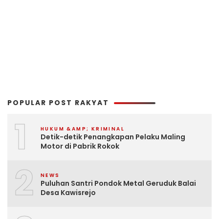
POPULAR POST RAKYAT
1
HUKUM &AMP; KRIMINAL
Detik-detik Penangkapan Pelaku Maling
Motor di Pabrik Rokok
2
NEWS
Puluhan Santri Pondok Metal Geruduk Balai
Desa Kawisrejo