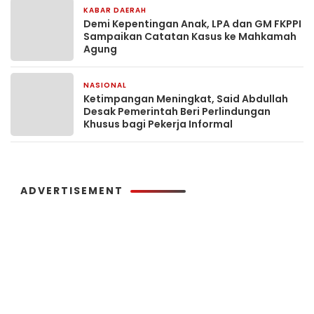
KABAR DAERAH
10 jam yang lalu
Demi Kepentingan Anak, LPA dan GM FKPPI
Sampaikan Catatan Kasus ke Mahkamah
Agung
NASIONAL
11 jam yang lalu
Ketimpangan Meningkat, Said Abdullah
Desak Pemerintah Beri Perlindungan
Khusus bagi Pekerja Informal
ADVERTISEMENT