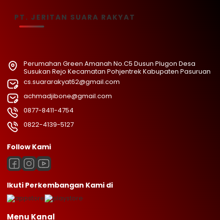
PT. JERITAN SUARA RAKYAT
Perumahan Green Amanah No.C5 Dusun Plugon Desa
Susukan Rejo Kecamatan Pohjentrek Kabupaten Pasuruan
cs.suararakyat62@gmail.com
achmadjibone@gmail.com
0877-8411-4754
0822-4139-5127
Follow Kami
Ikuti Perkembangan Kami di
Menu Kanal