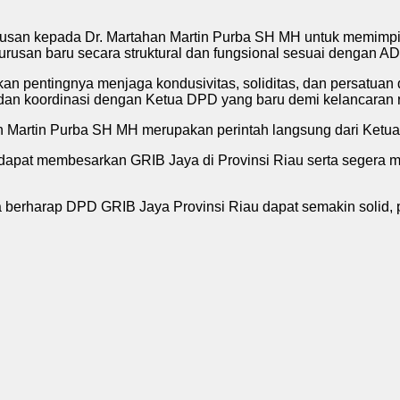
usan kepada Dr. Martahan Martin Purba SH MH untuk memimpi
usan baru secara struktural dan fungsional sesuai dengan AD
n pentingnya menjaga kondusivitas, soliditas, dan persatuan di
 dan koordinasi dengan Ketua DPD yang baru demi kelancaran r
an Martin Purba SH MH merupakan perintah langsung dari Ke
dapat membesarkan GRIB Jaya di Provinsi Riau serta segera
erharap DPD GRIB Jaya Provinsi Riau dapat semakin solid, pro