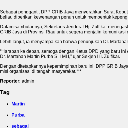
Sebagai pengganti, DPP GRIB Jaya menyerahkan Surat Keput
beliau diberikan kewenangan penuh untuk membentuk kepengur
Dalam sambutannya, Sekretaris Jenderal Hj. Zulfikar menegaska
GRIB Jaya di Provinsi Riau untuk segera menjalin komunikasi
Lebih lanjut, ia menyampaikan bahwa penunjukan Dr. Martah
“Harapan ke depan, semoga dengan Ketua DPD yang baru ini 
Dr. Martahan Martin Purba SH MH,” ujar Sekjen Hi. Zulfikar.
Dengan ditetapkannya kepemimpinan baru ini, DPP GRIB Jaya b
misi organisasi di tengah masyarakat.***
Reporter:
admin
Tag
Martin
Purba
sebagai