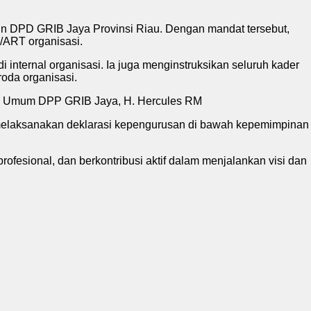
n DPD GRIB Jaya Provinsi Riau. Dengan mandat tersebut,
/ART organisasi.
 internal organisasi. Ia juga menginstruksikan seluruh kader
oda organisasi.
tua Umum DPP GRIB Jaya, H. Hercules RM
 melaksanakan deklarasi kepengurusan di bawah kepemimpinan
fesional, dan berkontribusi aktif dalam menjalankan visi dan