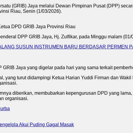
tu (GRIB) Jaya melalui Dewan Pimpinan Pusat (DPP) secara
si Riau, Senin (1/03/2026).
enderal DPP GRIB Jaya, Hj. Zulfikar, pada Minggu malam (01/
 MALANG SUSUN INSTRUMEN BARU BERDASAR PERMEN PA
PP GRIB Jaya yang digelar pada hari yang sama terkait pemberh
l, yang turut didampingi Ketua Harian Yuddi Firman dan Wakil
anisasi.
umnya diberikan, membubarkan kepengurusan DPD yang lama, s
 organisasi.
Purba
engelola Akui Puding Gagal Masak