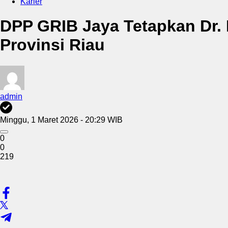
Karier
DPP GRIB Jaya Tetapkan Dr.
Provinsi Riau
admin
Minggu, 1 Maret 2026 - 20:29 WIB
0
0
219