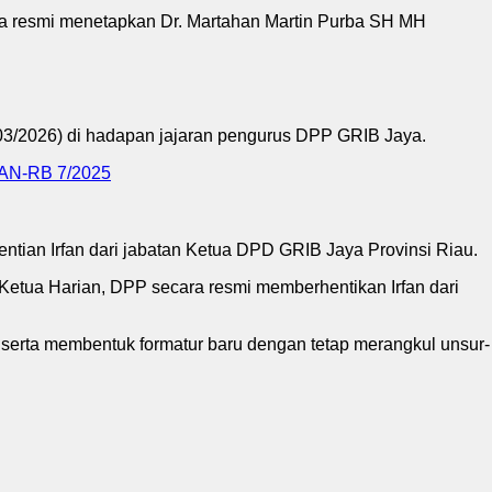
 resmi menetapkan Dr. Martahan Martin Purba SH MH
03/2026) di hadapan jajaran pengurus DPP GRIB Jaya.
N-RB 7/2025
entian Irfan dari jabatan Ketua DPD GRIB Jaya Provinsi Riau.
 Ketua Harian, DPP secara resmi memberhentikan Irfan dari
erta membentuk formatur baru dengan tetap merangkul unsur-