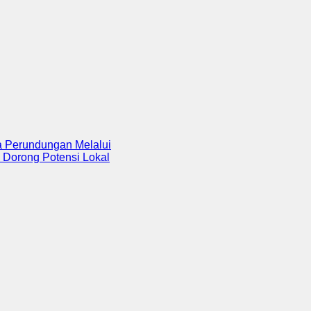
undungan Melalui
ong Potensi Lokal