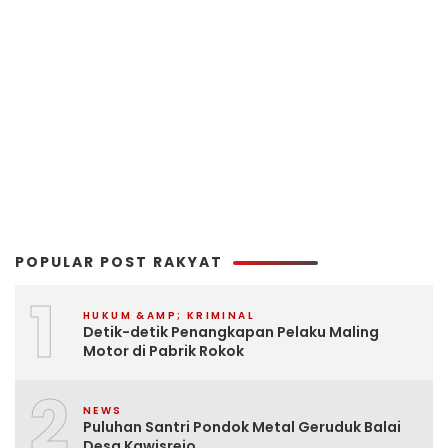
POPULAR POST RAKYAT
1
HUKUM &AMP; KRIMINAL
Detik-detik Penangkapan Pelaku Maling
Motor di Pabrik Rokok
2
NEWS
Puluhan Santri Pondok Metal Geruduk Balai
Desa Kawisrejo