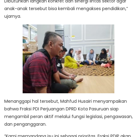
Dibutuhkan langkah konkret dan sinergi lintas sektor agar
anak-anak tersebut bisa kembali mengakses pendidikan,”
ujarnya.
Menanggapi hal tersebut, Mahfud Husairi menyampaikan
bahwa Fraksi PDI Perjuangan DPRD Kota Pasuruan siap
mengambil peran aktif melalui fungsi legislasi, pengawasan,
dan penganggaran.
“Kami memandang isu ini sebagai prioritas. Fraksi PDIP akan