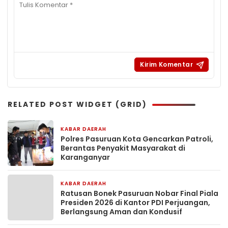
RELATED POST WIDGET (GRID)
KABAR DAERAH
1 jam yang lalu
Polres Pasuruan Kota Gencarkan Patroli,
Berantas Penyakit Masyarakat di
Karanganyar
KABAR DAERAH
3 hari yang lalu
Ratusan Bonek Pasuruan Nobar Final Piala
Presiden 2026 di Kantor PDI Perjuangan,
Berlangsung Aman dan Kondusif