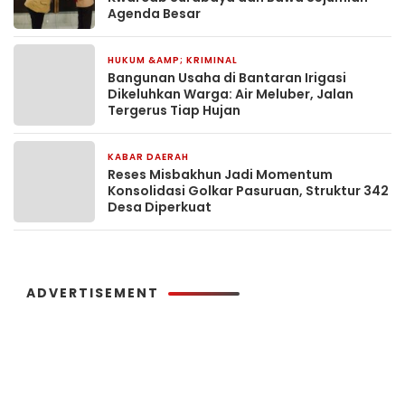
Agenda Besar
HUKUM &AMP; KRIMINAL
6 jam yang lalu
Bangunan Usaha di Bantaran Irigasi
Dikeluhkan Warga: Air Meluber, Jalan
Tergerus Tiap Hujan
KABAR DAERAH
8 jam yang lalu
Reses Misbakhun Jadi Momentum
Konsolidasi Golkar Pasuruan, Struktur 342
Desa Diperkuat
ADVERTISEMENT