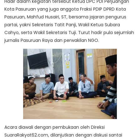
Hadir dalam kegiatan tersebut Ketua DPC PDI Perjuangan
Kota Pasuruan yang juga anggota Fraksi PDIP DPRD Kota
Pasuruan, Mahfud Husairi, ST, bersama jajaran pengurus
partai, yakni Sekretaris Tatit Panji, Wakil Ketua Subara
Cahyo, serta Wakil Sekretaris Tuji. Turut hadir pula sejumlah
jurnalis Pasuruan Raya dan perwakilan NGO.
Acara diawali dengan pembukaan oleh Direksi
SuaraRakyat62.com, dilanjutkan dengan diskusi santai