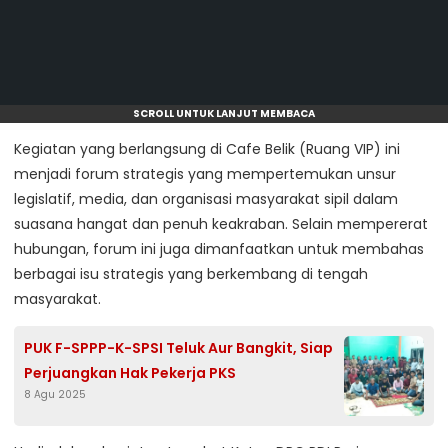
SCROLL UNTUK LANJUT MEMBACA
Kegiatan yang berlangsung di Cafe Belik (Ruang VIP) ini
menjadi forum strategis yang mempertemukan unsur
legislatif, media, dan organisasi masyarakat sipil dalam
suasana hangat dan penuh keakraban. Selain mempererat
hubungan, forum ini juga dimanfaatkan untuk membahas
berbagai isu strategis yang berkembang di tengah
masyarakat.
PUK F-SPPP-K-SPSI Teluk Aur Bangkit, Siap
Perjuangkan Hak Pekerja PKS
8 Agu 2025