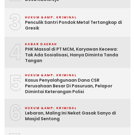
3
HUKUM &AMP; KRIMINAL
Penculik Santri Pondok Metal Tertangkap di
Gresik
4
KABAR DAERAH
PHK Massal di PT MCM, Karyawan Kecewa:
Tak Ada Sosialisasi, Hanya Diminta Tanda
Tangan
5
HUKUM &AMP; KRIMINAL
Kasus Penyalahgunaan Dana CSR
Perusahaan Besar Di Pasuruan, Pelapor
Dimintai Keterangan Polisi
6
HUKUM &AMP; KRIMINAL
Lebaran, Maling Ini Nekat Gasak Sanyo di
Masjid Sentong