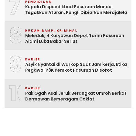
7
PENDIDIKAN
Kepala Dispendikbud Pasuruan Mandul
Tegakkan Aturan, Pungli Dibiarkan Merajalela
8
HUKUM &AMP; KRIMINAL
Meledak, 4 Karyawan Depot Tarim Pasuruan
Alami Luka Bakar Serius
9
KARIER
Asyik Nyantai di Warkop Saat Jam Kerja, Etika
Pegawai P3K Pemkot Pasuruan Disorot
10
KARIER
Pak Ogah Asal Jeruk Berangkat Umroh Berkat
Dermawan Berseragam Coklat