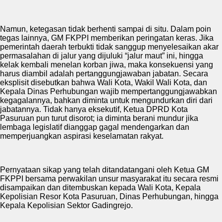
Namun, ketegasan tidak berhenti sampai di situ. Dalam poin
tegas lainnya, GM FKPPI memberikan peringatan keras. Jika
pemerintah daerah terbukti tidak sanggup menyelesaikan akar
permasalahan di jalur yang dijuluki “jalur maut” ini, hingga
kelak kembali menelan korban jiwa, maka konsekuensi yang
harus diambil adalah pertanggungjawaban jabatan. Secara
eksplisit disebutkan bahwa Wali Kota, Wakil Wali Kota, dan
Kepala Dinas Perhubungan wajib mempertanggungjawabkan
kegagalannya, bahkan diminta untuk mengundurkan diri dari
jabatannya. Tidak hanya eksekutif, Ketua DPRD Kota
Pasuruan pun turut disorot; ia diminta berani mundur jika
lembaga legislatif dianggap gagal mendengarkan dan
memperjuangkan aspirasi keselamatan rakyat.
Pernyataan sikap yang telah ditandatangani oleh Ketua GM
FKPPI bersama perwakilan unsur masyarakat itu secara resmi
disampaikan dan ditembuskan kepada Wali Kota, Kepala
Kepolisian Resor Kota Pasuruan, Dinas Perhubungan, hingga
Kepala Kepolisian Sektor Gadingrejo.