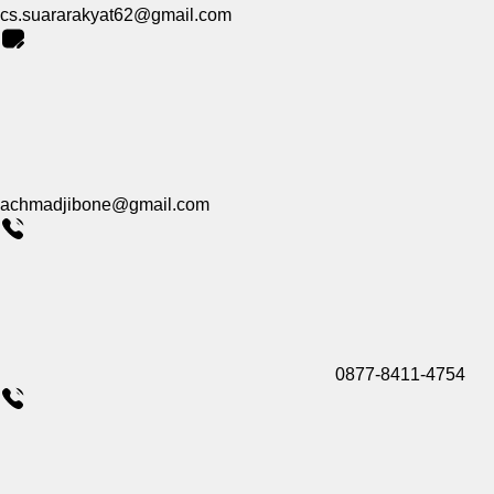
cs.suararakyat62@gmail.com
achmadjibone@gmail.com
0877-8411-4754