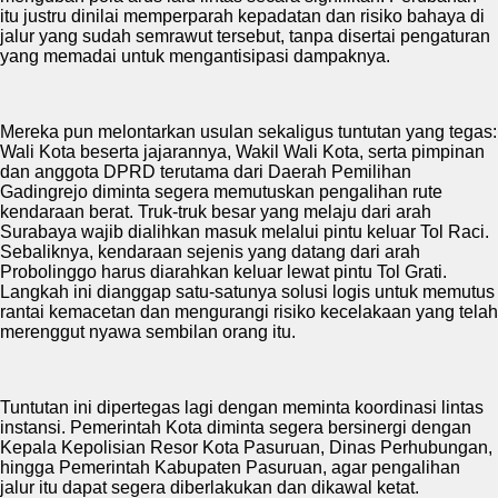
itu justru dinilai memperparah kepadatan dan risiko bahaya di
jalur yang sudah semrawut tersebut, tanpa disertai pengaturan
yang memadai untuk mengantisipasi dampaknya.
Mereka pun melontarkan usulan sekaligus tuntutan yang tegas:
Wali Kota beserta jajarannya, Wakil Wali Kota, serta pimpinan
dan anggota DPRD terutama dari Daerah Pemilihan
Gadingrejo diminta segera memutuskan pengalihan rute
kendaraan berat. Truk-truk besar yang melaju dari arah
Surabaya wajib dialihkan masuk melalui pintu keluar Tol Raci.
Sebaliknya, kendaraan sejenis yang datang dari arah
Probolinggo harus diarahkan keluar lewat pintu Tol Grati.
Langkah ini dianggap satu-satunya solusi logis untuk memutus
rantai kemacetan dan mengurangi risiko kecelakaan yang telah
merenggut nyawa sembilan orang itu.
Tuntutan ini dipertegas lagi dengan meminta koordinasi lintas
instansi. Pemerintah Kota diminta segera bersinergi dengan
Kepala Kepolisian Resor Kota Pasuruan, Dinas Perhubungan,
hingga Pemerintah Kabupaten Pasuruan, agar pengalihan
jalur itu dapat segera diberlakukan dan dikawal ketat.