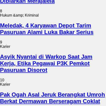
Dibiarkan Merajalela
8
Hukum &amp; Kriminal
Meledak, 4 Karyawan Depot Tarim
Pasuruan Alami Luka Bakar Serius
9
Karier
Asyik Nyantai di Warkop Saat Jam
Kerja, Etika Pegawai P3K Pemkot
Pasuruan Disorot
10
Karier
Pak Ogah Asal Jeruk Berangkat Umroh
Berkat Dermawan Berseragam Coklat