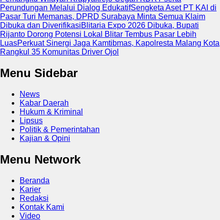
Perundungan Melalui Dialog Edukatif
Sengketa Aset PT KAI di
Pasar Turi Memanas, DPRD Surabaya Minta Semua Klaim
Dibuka dan Diverifikasi
Blitaria Expo 2026 Dibuka, Bupati
Rijanto Dorong Potensi Lokal Blitar Tembus Pasar Lebih
Luas
Perkuat Sinergi Jaga Kamtibmas, Kapolresta Malang Kota
Rangkul 35 Komunitas Driver Ojol
Menu Sidebar
News
Kabar Daerah
Hukum & Kriminal
Lipsus
Politik & Pemerintahan
Kajian & Opini
Menu Network
Beranda
Karier
Redaksi
Kontak Kami
Video