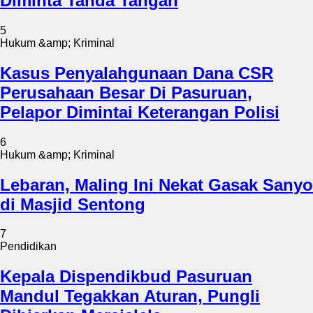
Diminta Tanda Tangan
5
Hukum &amp; Kriminal
Kasus Penyalahgunaan Dana CSR
Perusahaan Besar Di Pasuruan,
Pelapor Dimintai Keterangan Polisi
6
Hukum &amp; Kriminal
Lebaran, Maling Ini Nekat Gasak Sanyo
di Masjid Sentong
7
Pendidikan
Kepala Dispendikbud Pasuruan
Mandul Tegakkan Aturan, Pungli