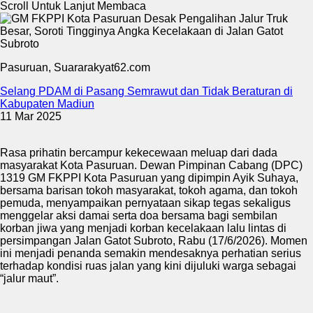
Scroll Untuk Lanjut Membaca
Pasuruan, Suararakyat62.com
Selang PDAM di Pasang Semrawut dan Tidak Beraturan di
Kabupaten Madiun
11 Mar 2025
Rasa prihatin bercampur kekecewaan meluap dari dada
masyarakat Kota Pasuruan. Dewan Pimpinan Cabang (DPC)
1319 GM FKPPI Kota Pasuruan yang dipimpin Ayik Suhaya,
bersama barisan tokoh masyarakat, tokoh agama, dan tokoh
pemuda, menyampaikan pernyataan sikap tegas sekaligus
menggelar aksi damai serta doa bersama bagi sembilan
korban jiwa yang menjadi korban kecelakaan lalu lintas di
persimpangan Jalan Gatot Subroto, Rabu (17/6/2026). Momen
ini menjadi penanda semakin mendesaknya perhatian serius
terhadap kondisi ruas jalan yang kini dijuluki warga sebagai
“jalur maut”.