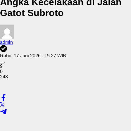
Angka Kecelakaan di Jalan
Gatot Subroto
admin
Rabu, 17 Juni 2026 - 15:27 WIB
9
0
248