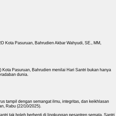
RD Kota Pasuruan, Bahrudien Akbar Wahyudi, SE., MM,
 Kota Pasuruan, Bahrudien menilai Hari Santri bukan hanya
radaban dunia.
us tampil dengan semangat ilmu, integritas, dan keikhlasan
an, Rabu (22/10/2025).
ntri tak boleh berhenti di lingkungan pesantren semata. Santri