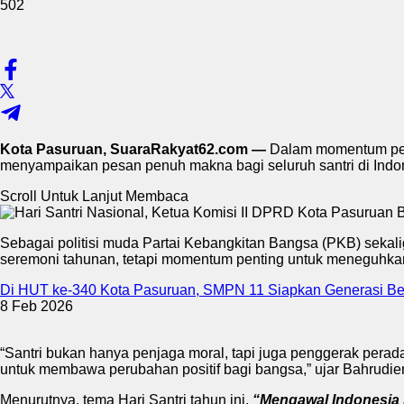
502
Kota Pasuruan, SuaraRakyat62.com —
Dalam momentum peri
menyampaikan pesan penuh makna bagi seluruh santri di Indo
Scroll Untuk Lanjut Membaca
Sebagai politisi muda Partai Kebangkitan Bangsa (PKB) seka
seremoni tahunan, tetapi momentum penting untuk meneguhka
Di HUT ke-340 Kota Pasuruan, SMPN 11 Siapkan Generasi Be
8 Feb 2026
“Santri bukan hanya penjaga moral, tapi juga penggerak perada
untuk membawa perubahan positif bagi bangsa,” ujar Bahrudien
Menurutnya, tema Hari Santri tahun ini,
“Mengawal Indonesia