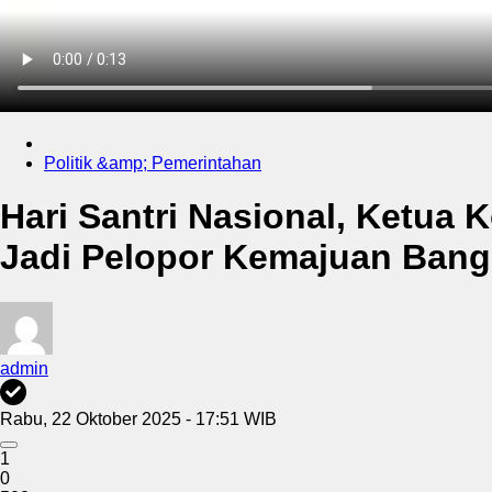
Politik &amp; Pemerintahan
Hari Santri Nasional, Ketua 
Jadi Pelopor Kemajuan Ban
admin
Rabu, 22 Oktober 2025 - 17:51 WIB
1
0