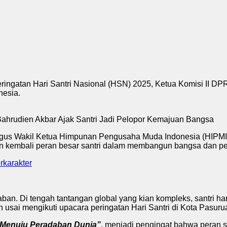
ngatan Hari Santri Nasional (HSN) 2025, Ketua Komisi II DP
nesia.
ligus Wakil Ketua Himpunan Pengusaha Muda Indonesia (HIPMI)
n kembali peran besar santri dalam membangun bangsa dan pe
rkarakter
ban. Di tengah tantangan global yang kian kompleks, santri har
 usai mengikuti upacara peringatan Hari Santri di Kota Pasuru
 Menuju Peradaban Dunia”
, menjadi pengingat bahwa peran sa