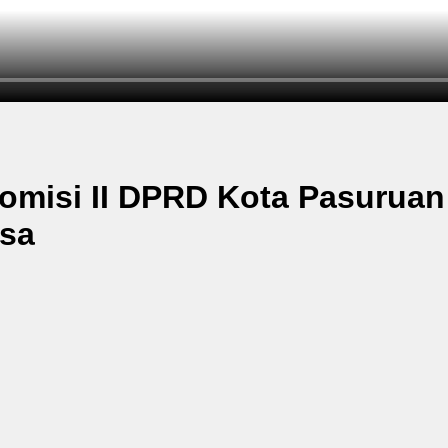
Komisi II DPRD Kota Pasuruan
gsa