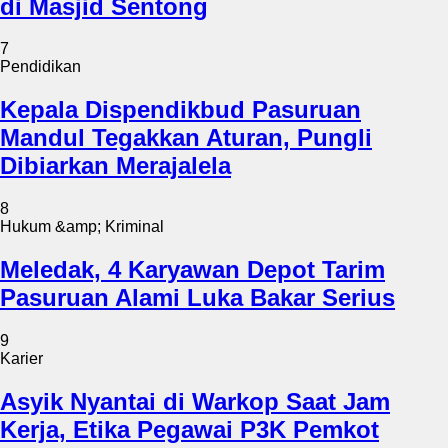
di Masjid Sentong
7
Pendidikan
Kepala Dispendikbud Pasuruan
Mandul Tegakkan Aturan, Pungli
Dibiarkan Merajalela
8
Hukum &amp; Kriminal
Meledak, 4 Karyawan Depot Tarim
Pasuruan Alami Luka Bakar Serius
9
Karier
Asyik Nyantai di Warkop Saat Jam
Kerja, Etika Pegawai P3K Pemkot