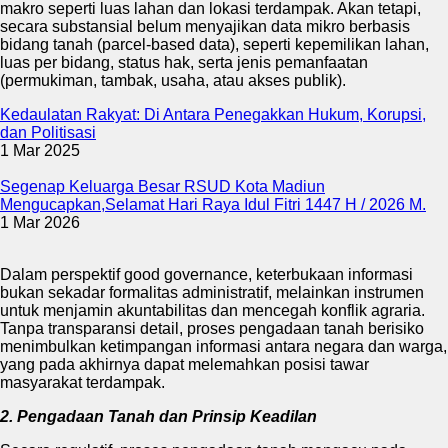
makro seperti luas lahan dan lokasi terdampak. Akan tetapi,
secara substansial belum menyajikan data mikro berbasis
bidang tanah (parcel-based data), seperti kepemilikan lahan,
luas per bidang, status hak, serta jenis pemanfaatan
(permukiman, tambak, usaha, atau akses publik).
Kedaulatan Rakyat: Di Antara Penegakkan Hukum, Korupsi,
dan Politisasi
1 Mar 2025
Segenap Keluarga Besar RSUD Kota Madiun
Mengucapkan,Selamat Hari Raya Idul Fitri 1447 H / 2026 M.
1 Mar 2026
Dalam perspektif good governance, keterbukaan informasi
bukan sekadar formalitas administratif, melainkan instrumen
untuk menjamin akuntabilitas dan mencegah konflik agraria.
Tanpa transparansi detail, proses pengadaan tanah berisiko
menimbulkan ketimpangan informasi antara negara dan warga,
yang pada akhirnya dapat melemahkan posisi tawar
masyarakat terdampak.
2. Pengadaan Tanah dan Prinsip Keadilan