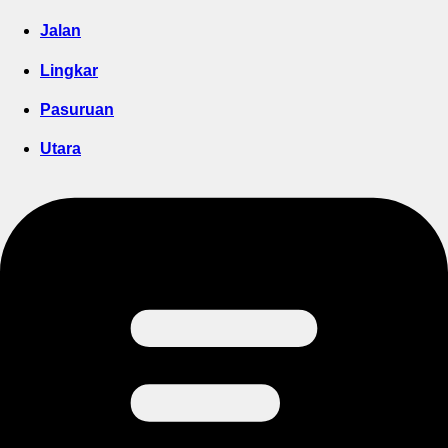
Jalan
Lingkar
Pasuruan
Utara