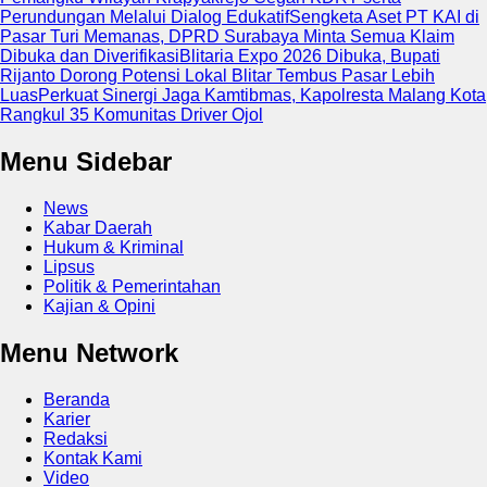
Perundungan Melalui Dialog Edukatif
Sengketa Aset PT KAI di
Pasar Turi Memanas, DPRD Surabaya Minta Semua Klaim
Dibuka dan Diverifikasi
Blitaria Expo 2026 Dibuka, Bupati
Rijanto Dorong Potensi Lokal Blitar Tembus Pasar Lebih
Luas
Perkuat Sinergi Jaga Kamtibmas, Kapolresta Malang Kota
Rangkul 35 Komunitas Driver Ojol
Menu Sidebar
News
Kabar Daerah
Hukum & Kriminal
Lipsus
Politik & Pemerintahan
Kajian & Opini
Menu Network
Beranda
Karier
Redaksi
Kontak Kami
Video