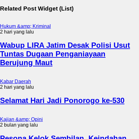
Related Post Widget (List)
Hukum &amp; Kriminal
2 hari yang lalu
Wabup LIRA Jatim Desak Polisi Usut
Tuntas Dugaan Penganiayaan
Berujung Maut
Kabar Daerah
2 hari yang lalu
Selamat Hari Jadi Ponorogo ke-530
Kajian &amp; Opini
2 bulan yang lalu
Pesona Kelok Sembilan, Keindahan