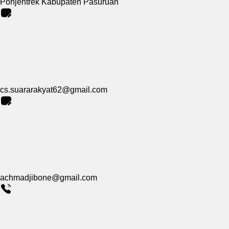
Pohjentrek Kabupaten Pasuruan
cs.suararakyat62@gmail.com
achmadjibone@gmail.com