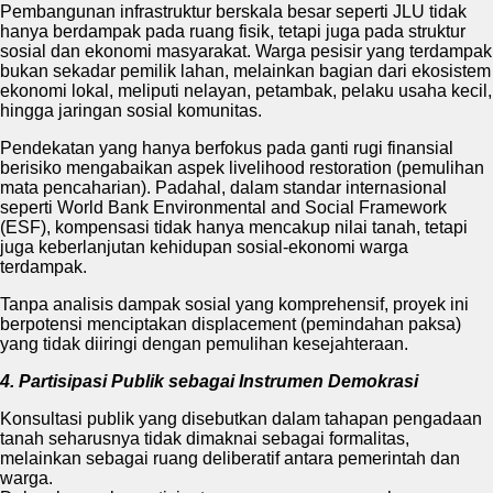
Pembangunan infrastruktur berskala besar seperti JLU tidak
hanya berdampak pada ruang fisik, tetapi juga pada struktur
sosial dan ekonomi masyarakat. Warga pesisir yang terdampak
bukan sekadar pemilik lahan, melainkan bagian dari ekosistem
ekonomi lokal, meliputi nelayan, petambak, pelaku usaha kecil,
hingga jaringan sosial komunitas.
Pendekatan yang hanya berfokus pada ganti rugi finansial
berisiko mengabaikan aspek livelihood restoration (pemulihan
mata pencaharian). Padahal, dalam standar internasional
seperti World Bank Environmental and Social Framework
(ESF), kompensasi tidak hanya mencakup nilai tanah, tetapi
juga keberlanjutan kehidupan sosial-ekonomi warga
terdampak.
Tanpa analisis dampak sosial yang komprehensif, proyek ini
berpotensi menciptakan displacement (pemindahan paksa)
yang tidak diiringi dengan pemulihan kesejahteraan.
4. Partisipasi Publik sebagai Instrumen Demokrasi
Konsultasi publik yang disebutkan dalam tahapan pengadaan
tanah seharusnya tidak dimaknai sebagai formalitas,
melainkan sebagai ruang deliberatif antara pemerintah dan
warga.