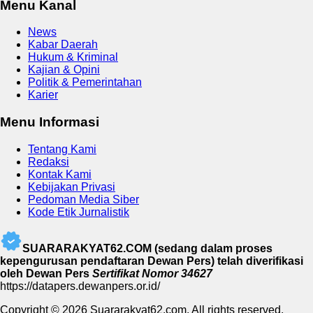
Menu Kanal
News
Kabar Daerah
Hukum & Kriminal
Kajian & Opini
Politik & Pemerintahan
Karier
Menu Informasi
Tentang Kami
Redaksi
Kontak Kami
Kebijakan Privasi
Pedoman Media Siber
Kode Etik Jurnalistik
SUARARAKYAT62.COM (sedang dalam proses
kepengurusan pendaftaran Dewan Pers) telah diverifikasi
oleh Dewan Pers
Sertifikat Nomor 34627
https://datapers.dewanpers.or.id/
Copyright © 2026 Suararakyat62.com. All rights reserved.