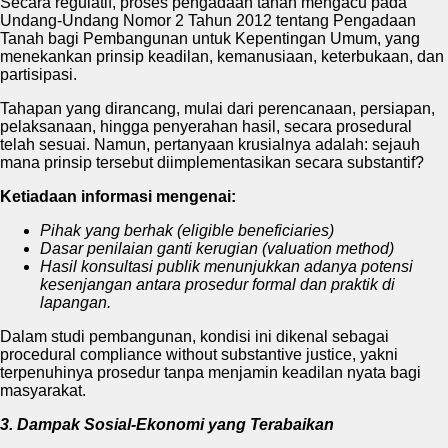
Secara regulatif, proses pengadaan tanah mengacu pada
Undang-Undang Nomor 2 Tahun 2012 tentang Pengadaan
Tanah bagi Pembangunan untuk Kepentingan Umum, yang
menekankan prinsip keadilan, kemanusiaan, keterbukaan, dan
partisipasi.
Tahapan yang dirancang, mulai dari perencanaan, persiapan,
pelaksanaan, hingga penyerahan hasil, secara prosedural
telah sesuai. Namun, pertanyaan krusialnya adalah: sejauh
mana prinsip tersebut diimplementasikan secara substantif?
Ketiadaan informasi mengenai:
Pihak yang berhak (eligible beneficiaries)
Dasar penilaian ganti kerugian (valuation method)
Hasil konsultasi publik menunjukkan adanya potensi
kesenjangan antara prosedur formal dan praktik di
lapangan.
Dalam studi pembangunan, kondisi ini dikenal sebagai
procedural compliance without substantive justice, yakni
terpenuhinya prosedur tanpa menjamin keadilan nyata bagi
masyarakat.
3. Dampak Sosial-Ekonomi yang Terabaikan