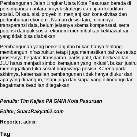
Pembangunan Jalan Lingkar Utara Kota Pasuruan berada di
persimpangan antara proyek strategis dan ujian keadilan
sosial. Di satu sisi, proyek ini menjanjikan konektivitas dan
pertumbuhan ekonomi. Namun di sisi lain, minimnya
transparansi data, belum jelasnya skema kompensasi, serta
potensi dampak sosial-ekonomi menimbulkan kekhawatiran
yang tidak bisa diabaikan.
Pembangunan yang berkelanjutan bukan hanya tentang
membangun infrastruktur, tetapi juga memastikan bahwa setiap
prosesnya berjalan transparan, partisipatif, dan berkeadilan.
JLU harus menjadi simbol kemajuan yang inklusif, bukan justru
meninggalkan luka sosial bagi warga pesisir. Karena pada
akhirnya, keberhasilan pembangunan tidak hanya diukur dari
apa yang dibangun, tetapi juga dari siapa yang dilindungi dan
bagaimana keadilan ditegakkan.
Penulis; Tim Kajian PA GMNI Kota Pasuruan
Editor; SuaraRakyat62.com
Reporter:
admin
Tag