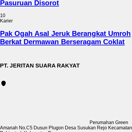
Pasuruan Disorot
10
Karier
Pak Ogah Asal Jeruk Berangkat Umroh
Berkat Dermawan Berseragam Coklat
PT. JERITAN SUARA RAKYAT
Perumahan Green
Amanah No.C5 Dusun Plugon Desa Susukan Rejo Kecamatan