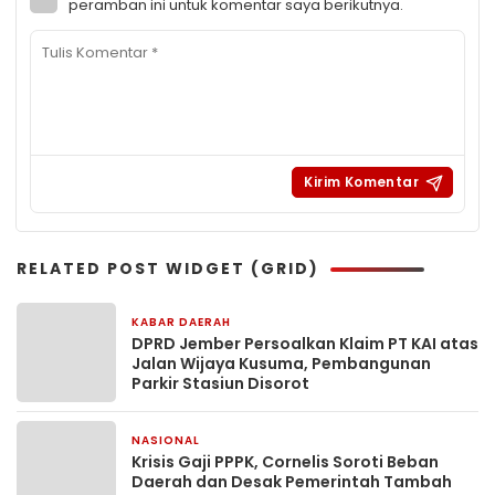
peramban ini untuk komentar saya berikutnya.
RELATED POST WIDGET (GRID)
KABAR DAERAH
2 minggu yang lalu
DPRD Jember Persoalkan Klaim PT KAI atas
Jalan Wijaya Kusuma, Pembangunan
Parkir Stasiun Disorot
NASIONAL
3 minggu yang lalu
Krisis Gaji PPPK, Cornelis Soroti Beban
Daerah dan Desak Pemerintah Tambah