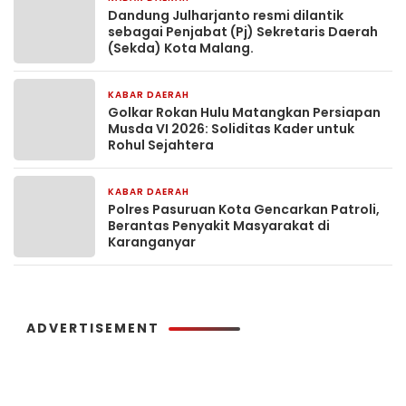
Dandung Julharjanto resmi dilantik
sebagai Penjabat (Pj) Sekretaris Daerah
(Sekda) Kota Malang.
KABAR DAERAH
9 jam yang lalu
Golkar Rokan Hulu Matangkan Persiapan
Musda VI 2026: Soliditas Kader untuk
Rohul Sejahtera
KABAR DAERAH
19 jam yang lalu
Polres Pasuruan Kota Gencarkan Patroli,
Berantas Penyakit Masyarakat di
Karanganyar
ADVERTISEMENT