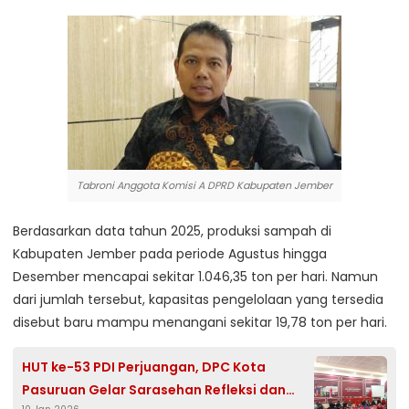
Tabroni Anggota Komisi A DPRD Kabupaten Jember
Berdasarkan data tahun 2025, produksi sampah di
Kabupaten Jember pada periode Agustus hingga
Desember mencapai sekitar 1.046,35 ton per hari. Namun
dari jumlah tersebut, kapasitas pengelolaan yang tersedia
disebut baru mampu menangani sekitar 19,78 ton per hari.
HUT ke-53 PDI Perjuangan, DPC Kota
Pasuruan Gelar Sarasehan Refleksi dan