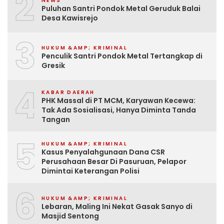
2
NEWS
Puluhan Santri Pondok Metal Geruduk Balai
Desa Kawisrejo
3
HUKUM &AMP; KRIMINAL
Penculik Santri Pondok Metal Tertangkap di
Gresik
4
KABAR DAERAH
PHK Massal di PT MCM, Karyawan Kecewa:
Tak Ada Sosialisasi, Hanya Diminta Tanda
Tangan
5
HUKUM &AMP; KRIMINAL
Kasus Penyalahgunaan Dana CSR
Perusahaan Besar Di Pasuruan, Pelapor
Dimintai Keterangan Polisi
6
HUKUM &AMP; KRIMINAL
Lebaran, Maling Ini Nekat Gasak Sanyo di
Masjid Sentong