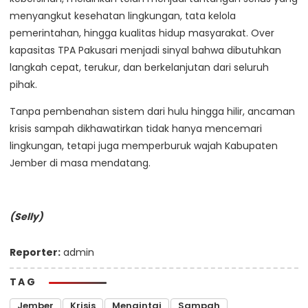
menyangkut kesehatan lingkungan, tata kelola
pemerintahan, hingga kualitas hidup masyarakat. Over
kapasitas TPA Pakusari menjadi sinyal bahwa dibutuhkan
langkah cepat, terukur, dan berkelanjutan dari seluruh
pihak.
Tanpa pembenahan sistem dari hulu hingga hilir, ancaman
krisis sampah dikhawatirkan tidak hanya mencemari
lingkungan, tetapi juga memperburuk wajah Kabupaten
Jember di masa mendatang.
(Selly)
Reporter:
admin
TAG
Jember
Krisis
Mengintai
Sampah