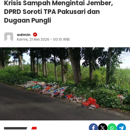
Krisis Sampah Mengintai Jember,
DPRD Soroti TPA Pakusari dan
Dugaan Pungli
admin
Kamis, 21 Mei 2026 - 00:10 WIB