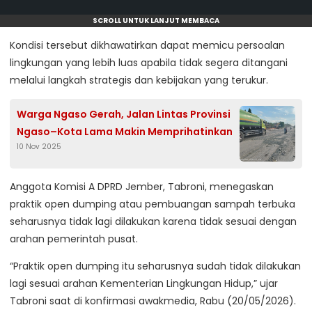
SCROLL UNTUK LANJUT MEMBACA
Kondisi tersebut dikhawatirkan dapat memicu persoalan
lingkungan yang lebih luas apabila tidak segera ditangani
melalui langkah strategis dan kebijakan yang terukur.
Warga Ngaso Gerah, Jalan Lintas Provinsi
Ngaso–Kota Lama Makin Memprihatinkan
10 Nov 2025
Anggota Komisi A DPRD Jember, Tabroni, menegaskan
praktik open dumping atau pembuangan sampah terbuka
seharusnya tidak lagi dilakukan karena tidak sesuai dengan
arahan pemerintah pusat.
“Praktik open dumping itu seharusnya sudah tidak dilakukan
lagi sesuai arahan Kementerian Lingkungan Hidup,” ujar
Tabroni saat di konfirmasi awakmedia, Rabu (20/05/2026).