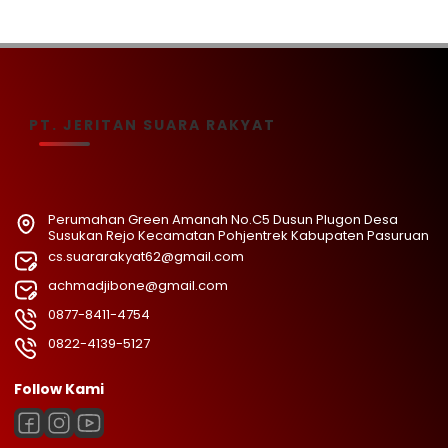
PT. JERITAN SUARA RAKYAT
Perumahan Green Amanah No.C5 Dusun Plugon Desa
Susukan Rejo Kecamatan Pohjentrek Kabupaten Pasuruan
cs.suararakyat62@gmail.com
achmadjibone@gmail.com
0877-8411-4754
0822-4139-5127
Follow Kami