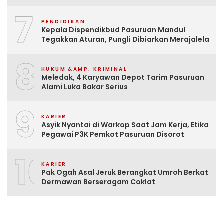
7
PENDIDIKAN
Kepala Dispendikbud Pasuruan Mandul
Tegakkan Aturan, Pungli Dibiarkan Merajalela
8
HUKUM &AMP; KRIMINAL
Meledak, 4 Karyawan Depot Tarim Pasuruan
Alami Luka Bakar Serius
9
KARIER
Asyik Nyantai di Warkop Saat Jam Kerja, Etika
Pegawai P3K Pemkot Pasuruan Disorot
10
KARIER
Pak Ogah Asal Jeruk Berangkat Umroh Berkat
Dermawan Berseragam Coklat