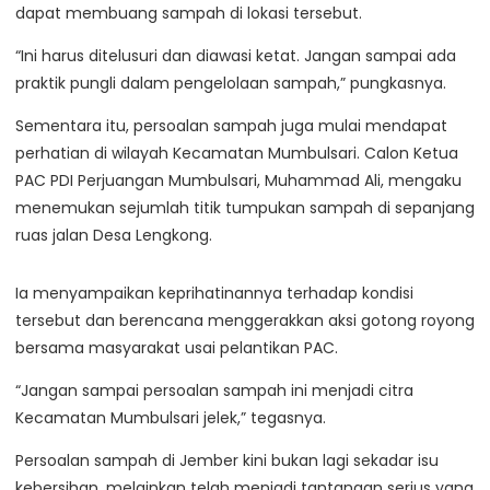
dapat membuang sampah di lokasi tersebut.
“Ini harus ditelusuri dan diawasi ketat. Jangan sampai ada
praktik pungli dalam pengelolaan sampah,” pungkasnya.
Sementara itu, persoalan sampah juga mulai mendapat
perhatian di wilayah Kecamatan Mumbulsari. Calon Ketua
PAC PDI Perjuangan Mumbulsari, Muhammad Ali, mengaku
menemukan sejumlah titik tumpukan sampah di sepanjang
ruas jalan Desa Lengkong.
Ia menyampaikan keprihatinannya terhadap kondisi
tersebut dan berencana menggerakkan aksi gotong royong
bersama masyarakat usai pelantikan PAC.
“Jangan sampai persoalan sampah ini menjadi citra
Kecamatan Mumbulsari jelek,” tegasnya.
Persoalan sampah di Jember kini bukan lagi sekadar isu
kebersihan, melainkan telah menjadi tantangan serius yang