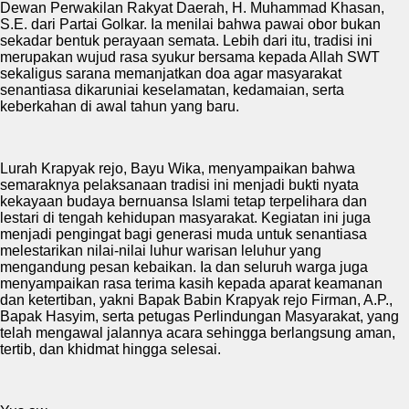
Dewan Perwakilan Rakyat Daerah, H. Muhammad Khasan,
S.E. dari Partai Golkar. Ia menilai bahwa pawai obor bukan
sekadar bentuk perayaan semata. Lebih dari itu, tradisi ini
merupakan wujud rasa syukur bersama kepada Allah SWT
sekaligus sarana memanjatkan doa agar masyarakat
senantiasa dikaruniai keselamatan, kedamaian, serta
keberkahan di awal tahun yang baru.
Lurah Krapyak rejo, Bayu Wika, menyampaikan bahwa
semaraknya pelaksanaan tradisi ini menjadi bukti nyata
kekayaan budaya bernuansa Islami tetap terpelihara dan
lestari di tengah kehidupan masyarakat. Kegiatan ini juga
menjadi pengingat bagi generasi muda untuk senantiasa
melestarikan nilai-nilai luhur warisan leluhur yang
mengandung pesan kebaikan. Ia dan seluruh warga juga
menyampaikan rasa terima kasih kepada aparat keamanan
dan ketertiban, yakni Bapak Babin Krapyak rejo Firman, A.P.,
Bapak Hasyim, serta petugas Perlindungan Masyarakat, yang
telah mengawal jalannya acara sehingga berlangsung aman,
tertib, dan khidmat hingga selesai.