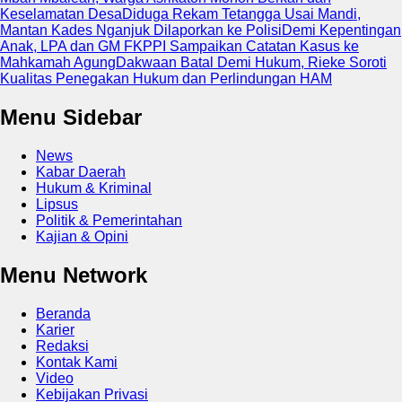
Keselamatan Desa
Diduga Rekam Tetangga Usai Mandi,
Mantan Kades Nganjuk Dilaporkan ke Polisi
Demi Kepentingan
Anak, LPA dan GM FKPPI Sampaikan Catatan Kasus ke
Mahkamah Agung
Dakwaan Batal Demi Hukum, Rieke Soroti
Kualitas Penegakan Hukum dan Perlindungan HAM
Menu Sidebar
News
Kabar Daerah
Hukum & Kriminal
Lipsus
Politik & Pemerintahan
Kajian & Opini
Menu Network
Beranda
Karier
Redaksi
Kontak Kami
Video
Kebijakan Privasi