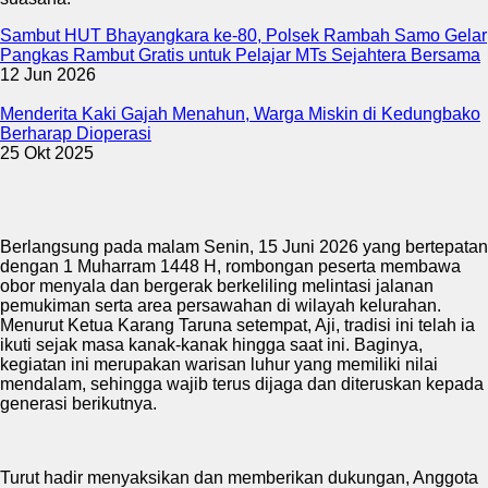
Sambut HUT Bhayangkara ke-80, Polsek Rambah Samo Gelar
Pangkas Rambut Gratis untuk Pelajar MTs Sejahtera Bersama
12 Jun 2026
Menderita Kaki Gajah Menahun, Warga Miskin di Kedungbako
Berharap Dioperasi
25 Okt 2025
Berlangsung pada malam Senin, 15 Juni 2026 yang bertepatan
dengan 1 Muharram 1448 H, rombongan peserta membawa
obor menyala dan bergerak berkeliling melintasi jalanan
pemukiman serta area persawahan di wilayah kelurahan.
Menurut Ketua Karang Taruna setempat, Aji, tradisi ini telah ia
ikuti sejak masa kanak-kanak hingga saat ini. Baginya,
kegiatan ini merupakan warisan luhur yang memiliki nilai
mendalam, sehingga wajib terus dijaga dan diteruskan kepada
generasi berikutnya.
Turut hadir menyaksikan dan memberikan dukungan, Anggota