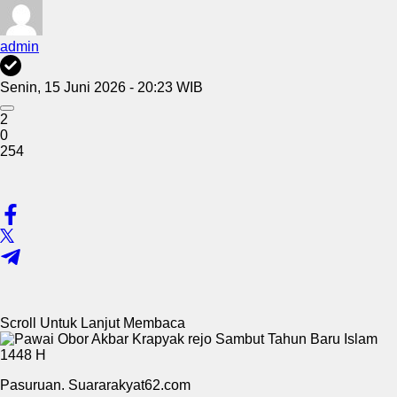
admin
Senin, 15 Juni 2026 - 20:23 WIB
2
0
254
Scroll Untuk Lanjut Membaca
Pasuruan. Suararakyat62.com