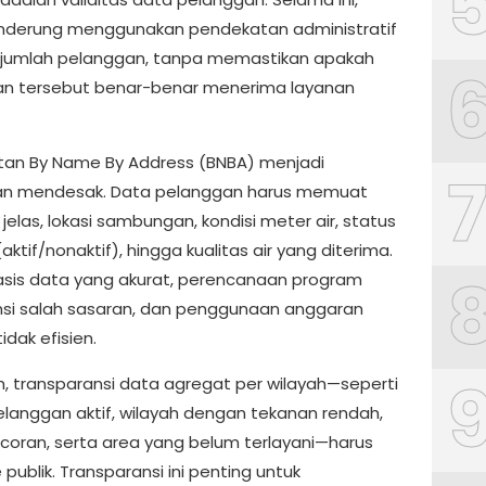
nderung menggunakan pendekatan administratif
 jumlah pelanggan, tanpa memastikan apakah
n tersebut benar-benar menerima layanan
an By Name By Address (BNBA) menjadi
an mendesak. Data pelanggan harus memuat
 jelas, lokasi sambungan, kondisi meter air, status
aktif/nonaktif), hingga kualitas air yang diterima.
sis data yang akurat, perencanaan program
si salah sasaran, dan penggunaan anggaran
idak efisien.
uh, transparansi data agregat per wilayah—seperti
elanggan aktif, wilayah dengan tekanan rendah,
bocoran, serta area yang belum terlayani—harus
 publik. Transparansi ini penting untuk