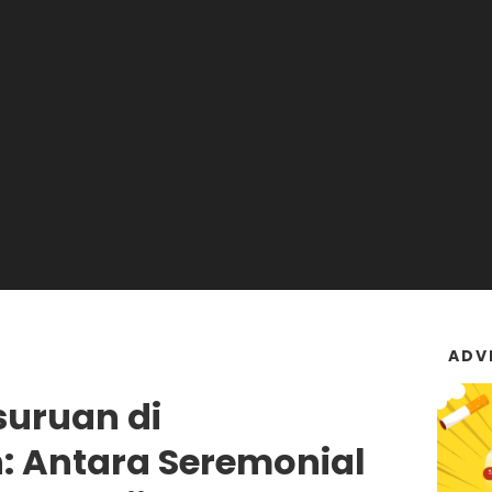
ADV
uruan di
 Antara Seremonial