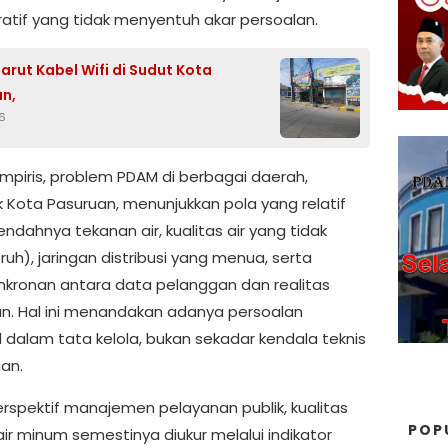
ratif yang tidak menyentuh akar persoalan.
arut Kabel Wifi di Sudut Kota
an,
6
mpiris, problem PDAM di berbagai daerah,
 Kota Pasuruan, menunjukkan pola yang relatif
endahnya tekanan air, kualitas air yang tidak
eruh), jaringan distribusi yang menua, serta
inkronan antara data pelanggan dan realitas
n. Hal ini menandakan adanya persoalan
l dalam tata kelola, bukan sekadar kendala teknis
gan.
rspektif manajemen pelayanan publik, kualitas
POP
ir minum semestinya diukur melalui indikator