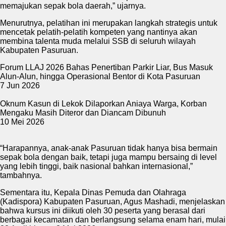
memajukan sepak bola daerah,” ujarnya.
Menurutnya, pelatihan ini merupakan langkah strategis untuk
mencetak pelatih-pelatih kompeten yang nantinya akan
membina talenta muda melalui SSB di seluruh wilayah
Kabupaten Pasuruan.
Forum LLAJ 2026 Bahas Penertiban Parkir Liar, Bus Masuk
Alun-Alun, hingga Operasional Bentor di Kota Pasuruan
7 Jun 2026
Oknum Kasun di Lekok Dilaporkan Aniaya Warga, Korban
Mengaku Masih Diteror dan Diancam Dibunuh
10 Mei 2026
“Harapannya, anak-anak Pasuruan tidak hanya bisa bermain
sepak bola dengan baik, tetapi juga mampu bersaing di level
yang lebih tinggi, baik nasional bahkan internasional,”
tambahnya.
Sementara itu, Kepala Dinas Pemuda dan Olahraga
(Kadispora) Kabupaten Pasuruan, Agus Mashadi, menjelaskan
bahwa kursus ini diikuti oleh 30 peserta yang berasal dari
berbagai kecamatan dan berlangsung selama enam hari, mulai