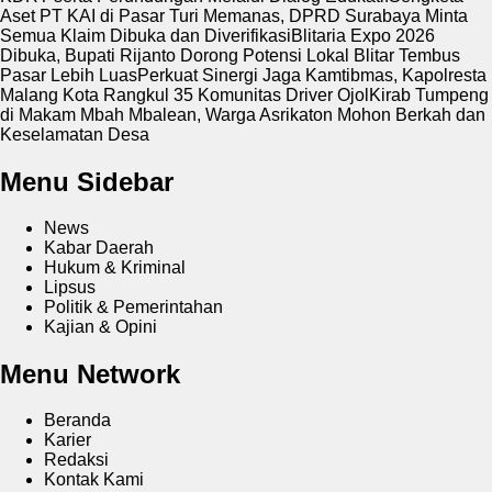
Aset PT KAI di Pasar Turi Memanas, DPRD Surabaya Minta
Semua Klaim Dibuka dan Diverifikasi
Blitaria Expo 2026
Dibuka, Bupati Rijanto Dorong Potensi Lokal Blitar Tembus
Pasar Lebih Luas
Perkuat Sinergi Jaga Kamtibmas, Kapolresta
Malang Kota Rangkul 35 Komunitas Driver Ojol
Kirab Tumpeng
di Makam Mbah Mbalean, Warga Asrikaton Mohon Berkah dan
Keselamatan Desa
Menu Sidebar
News
Kabar Daerah
Hukum & Kriminal
Lipsus
Politik & Pemerintahan
Kajian & Opini
Menu Network
Beranda
Karier
Redaksi
Kontak Kami