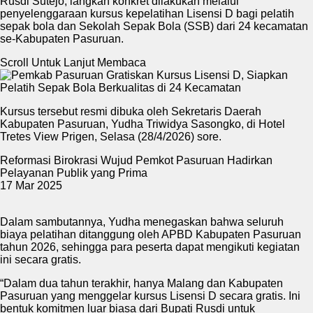
Rusdi Sutejo, langkah konkret dilakukan melalui
penyelenggaraan kursus kepelatihan Lisensi D bagi pelatih
sepak bola dan Sekolah Sepak Bola (SSB) dari 24 kecamatan
se-Kabupaten Pasuruan.
Scroll Untuk Lanjut Membaca
Kursus tersebut resmi dibuka oleh Sekretaris Daerah
Kabupaten Pasuruan, Yudha Triwidya Sasongko, di Hotel
Tretes View Prigen, Selasa (28/4/2026) sore.
Reformasi Birokrasi Wujud Pemkot Pasuruan Hadirkan
Pelayanan Publik yang Prima
17 Mar 2025
Dalam sambutannya, Yudha menegaskan bahwa seluruh
biaya pelatihan ditanggung oleh APBD Kabupaten Pasuruan
tahun 2026, sehingga para peserta dapat mengikuti kegiatan
ini secara gratis.
“Dalam dua tahun terakhir, hanya Malang dan Kabupaten
Pasuruan yang menggelar kursus Lisensi D secara gratis. Ini
bentuk komitmen luar biasa dari Bupati Rusdi untuk