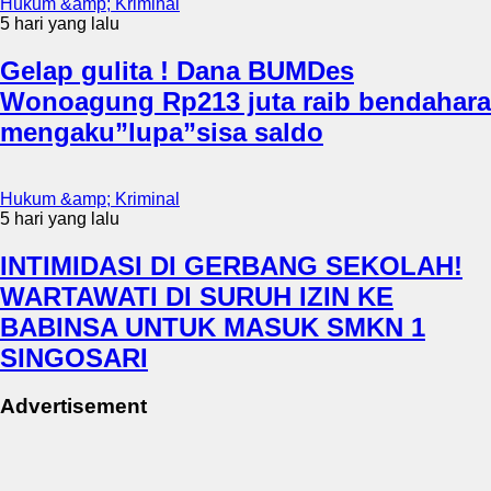
Hukum &amp; Kriminal
5 hari yang lalu
Gelap gulita ! Dana BUMDes
Wonoagung Rp213 juta raib bendahara
mengaku”lupa”sisa saldo
Hukum &amp; Kriminal
5 hari yang lalu
INTIMIDASI DI GERBANG SEKOLAH!
WARTAWATI DI SURUH IZIN KE
BABINSA UNTUK MASUK SMKN 1
SINGOSARI
Advertisement