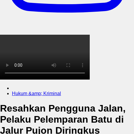
Hukum &amp; Kriminal
Resahkan Pengguna Jalan,
Pelaku Pelemparan Batu di
Jalur Pujon Diringkus