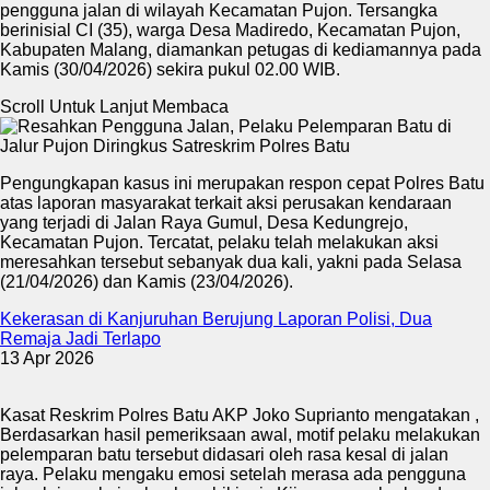
pengguna jalan di wilayah Kecamatan Pujon. Tersangka
berinisial CI (35), warga Desa Madiredo, Kecamatan Pujon,
Kabupaten Malang, diamankan petugas di kediamannya pada
Kamis (30/04/2026) sekira pukul 02.00 WIB.
Scroll Untuk Lanjut Membaca
Pengungkapan kasus ini merupakan respon cepat Polres Batu
atas laporan masyarakat terkait aksi perusakan kendaraan
yang terjadi di Jalan Raya Gumul, Desa Kedungrejo,
Kecamatan Pujon. Tercatat, pelaku telah melakukan aksi
meresahkan tersebut sebanyak dua kali, yakni pada Selasa
(21/04/2026) dan Kamis (23/04/2026).
Kekerasan di Kanjuruhan Berujung Laporan Polisi, Dua
Remaja Jadi Terlapo
13 Apr 2026
Kasat Reskrim Polres Batu AKP Joko Suprianto mengatakan ,
Berdasarkan hasil pemeriksaan awal, motif pelaku melakukan
pelemparan batu tersebut didasari oleh rasa kesal di jalan
raya. Pelaku mengaku emosi setelah merasa ada pengguna