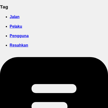
Tag
Jalan
Pelaku
Pengguna
Resahkan