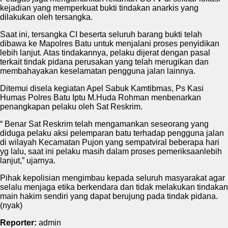
kejadian yang memperkuat bukti tindakan anarkis yang
dilakukan oleh tersangka.
Saat ini, tersangka CI beserta seluruh barang bukti telah
dibawa ke Mapolres Batu untuk menjalani proses penyidikan
lebih lanjut. Atas tindakannya, pelaku dijerat dengan pasal
terkait tindak pidana perusakan yang telah merugikan dan
membahayakan keselamatan pengguna jalan lainnya.
Ditemui disela kegiatan Apel Sabuk Kamtibmas, Ps Kasi
Humas Polres Batu Iptu M.Huda Rohman menbenarkan
penangkapan pelaku oleh Sat Reskrim.
“ Benar Sat Reskrim telah mengamankan seseorang yang
diduga pelaku aksi pelemparan batu terhadap pengguna jalan
di wilayah Kecamatan Pujon yang sempatviral beberapa hari
yg lalu, saat ini pelaku masih dalam proses pemeriksaanlebih
lanjut,” ujarnya.
Pihak kepolisian mengimbau kepada seluruh masyarakat agar
selalu menjaga etika berkendara dan tidak melakukan tindakan
main hakim sendiri yang dapat berujung pada tindak pidana.
(nyak)
Reporter:
admin