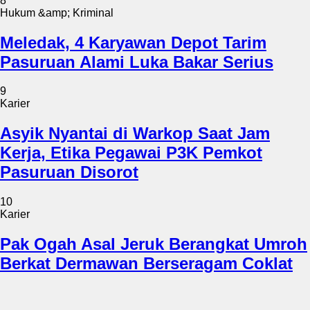
8
Hukum &amp; Kriminal
Meledak, 4 Karyawan Depot Tarim
Pasuruan Alami Luka Bakar Serius
9
Karier
Asyik Nyantai di Warkop Saat Jam
Kerja, Etika Pegawai P3K Pemkot
Pasuruan Disorot
10
Karier
Pak Ogah Asal Jeruk Berangkat Umroh
Berkat Dermawan Berseragam Coklat