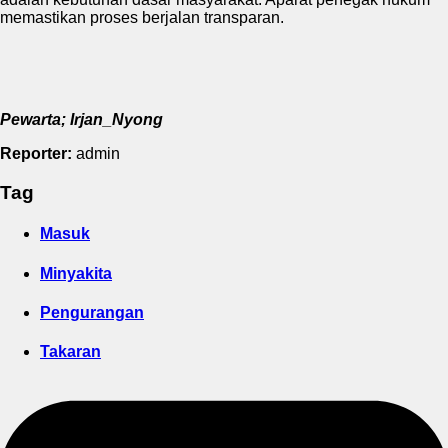
memastikan proses berjalan transparan.
Pewarta; Irjan_Nyong
Reporter:
admin
Tag
Masuk
Minyakita
Pengurangan
Takaran