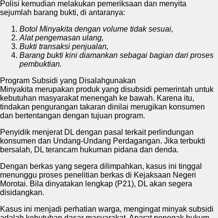
Polisi kemudian melakukan pemeriksaan dan menyita
sejumlah barang bukti, di antaranya:
Botol Minyakita dengan volume tidak sesuai,
Alat pengemasan ulang,
Bukti transaksi penjualan,
Barang bukti kini diamankan sebagai bagian dari proses
pembuktian.
Program Subsidi yang Disalahgunakan
Minyakita merupakan produk yang disubsidi pemerintah untuk
kebutuhan masyarakat menengah ke bawah. Karena itu,
tindakan pengurangan takaran dinilai merugikan konsumen
dan bertentangan dengan tujuan program.
Penyidik menjerat DL dengan pasal terkait perlindungan
konsumen dan Undang-Undang Perdagangan. Jika terbukti
bersalah, DL terancam hukuman pidana dan denda.
Dengan berkas yang segera dilimpahkan, kasus ini tinggal
menunggu proses penelitian berkas di Kejaksaan Negeri
Morotai. Bila dinyatakan lengkap (P21), DL akan segera
disidangkan.
Kasus ini menjadi perhatian warga, mengingat minyak subsidi
adalah kebutuhan dasar masyarakat. Aparat penegak hukum