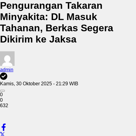
Pengurangan Takaran
Minyakita: DL Masuk
Tahanan, Berkas Segera
Dikirim ke Jaksa
admin
Kamis, 30 Oktober 2025 - 21:29 WIB
0
0
632