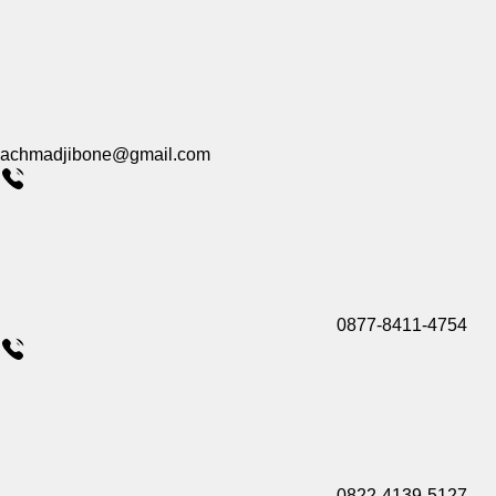
achmadjibone@gmail.com
0877-8411-4754
0822-4139-5127