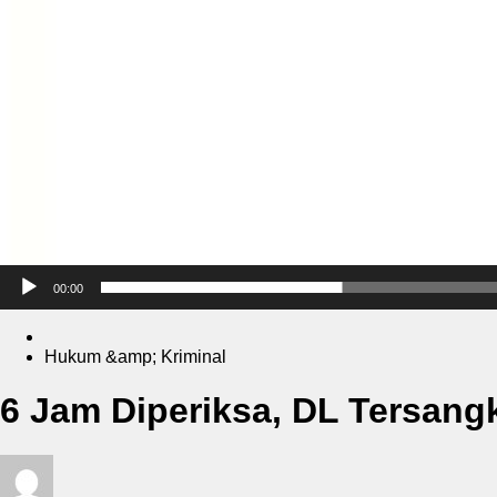
00:00
Hukum &amp; Kriminal
6 Jam Diperiksa, DL Tersan