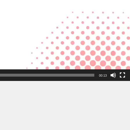
00:13