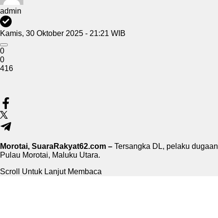
admin
Kamis, 30 Oktober 2025 - 21:21 WIB
0
0
416
Morotai, SuaraRakyat62.com –
Tersangka DL, pelaku dugaan 
Pulau Morotai, Maluku Utara.
Scroll Untuk Lanjut Membaca