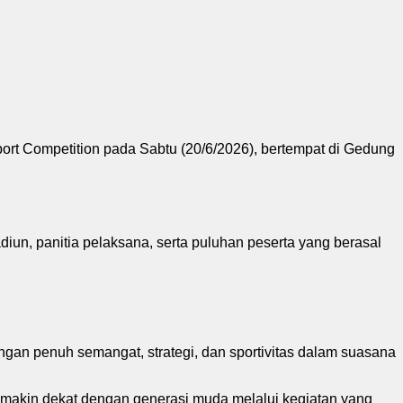
Competition pada Sabtu (20/6/2026), bertempat di Gedung
un, panitia pelaksana, serta puluhan peserta yang berasal
dengan penuh semangat, strategi, dan sportivitas dalam suasana
emakin dekat dengan generasi muda melalui kegiatan yang