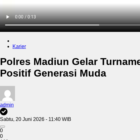
Karier
Polres Madiun Gelar Turnam
Positif Generasi Muda
admin
Sabtu, 20 Juni 2026 - 11:40 WIB
0
0