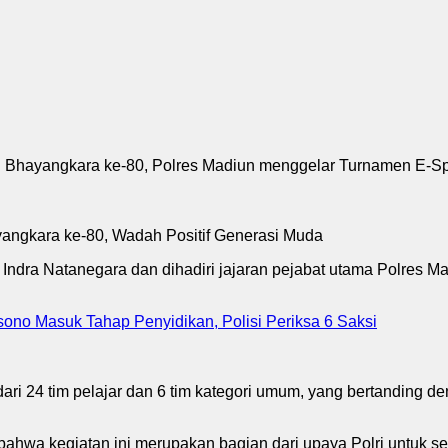
angkara ke-80, Polres Madiun menggelar Turnamen E-Sport 
ra Natanegara dan dihadiri jajaran pejabat utama Polres Madi
no Masuk Tahap Penyidikan, Polisi Periksa 6 Saksi
i dari 24 tim pelajar dan 6 tim kategori umum, yang bertanding 
hwa kegiatan ini merupakan bagian dari upaya Polri untuk s