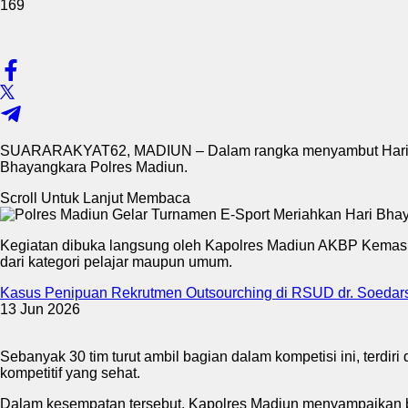
169
SUARARAKYAT62, MADIUN – Dalam rangka menyambut Hari Bhay
Bhayangkara Polres Madiun.
Scroll Untuk Lanjut Membaca
Kegiatan dibuka langsung oleh Kapolres Madiun AKBP Kemas Ind
dari kategori pelajar maupun umum.
Kasus Penipuan Rekrutmen Outsourching di RSUD dr. Soedarso
13 Jun 2026
Sebanyak 30 tim turut ambil bagian dalam kompetisi ini, terdir
kompetitif yang sehat.
Dalam kesempatan tersebut, Kapolres Madiun menyampaikan ba