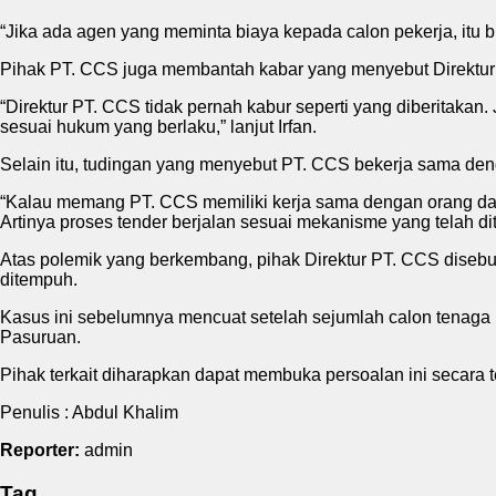
“Jika ada agen yang meminta biaya kepada calon pekerja, itu b
Pihak PT. CCS juga membantah kabar yang menyebut Direktur p
“Direktur PT. CCS tidak pernah kabur seperti yang diberitak
sesuai hukum yang berlaku,” lanjut Irfan.
Selain itu, tudingan yang menyebut PT. CCS bekerja sama de
“Kalau memang PT. CCS memiliki kerja sama dengan orang dal
Artinya proses tender berjalan sesuai mekanisme yang telah di
Atas polemik yang berkembang, pihak Direktur PT. CCS diseb
ditempuh.
Kasus ini sebelumnya mencuat setelah sejumlah calon tenaga
Pasuruan.
Pihak terkait diharapkan dapat membuka persoalan ini secara 
Penulis : Abdul Khalim
Reporter:
admin
Tag