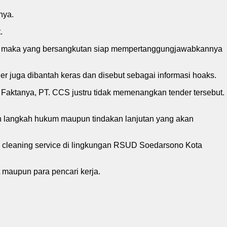
nya.
.
ktur, maka yang bersangkutan siap mempertanggungjawabkannya
juga dibantah keras dan disebut sebagai informasi hoaks.
aktanya, PT. CCS justru tidak memenangkan tender tersebut.
n langkah hukum maupun tindakan lanjutan yang akan
n cleaning service di lingkungan RSUD Soedarsono Kota
 maupun para pencari kerja.