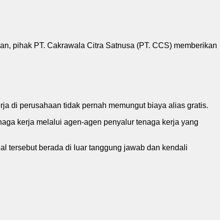
an, pihak PT. Cakrawala Citra Satnusa (PT. CCS) memberikan
ja di perusahaan tidak pernah memungut biaya alias gratis.
naga kerja melalui agen-agen penyalur tenaga kerja yang
l tersebut berada di luar tanggung jawab dan kendali