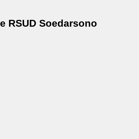
ice RSUD Soedarsono