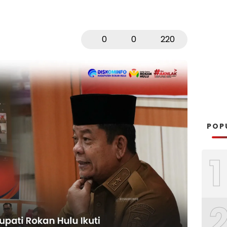
0
0
220
POP
1