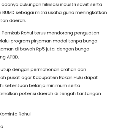
adanya dukungan hilirisasi industri sawit serta
n BUMD sebagai mitra usaha guna meningkatkan
tan daerah.
tu, Pemkab Rohul terus mendorong penguatan
alui program pinjaman modal tanpa bunga
njaman di bawah Rp5 juta, dengan bunga
ng APBD.
tutup dengan permohonan arahan dari
ah pusat agar Kabupaten Rokan Hulu dapat
 ketentuan belanja minimum serta
malkan potensi daerah di tengah tantangan
Kominfo Rohul
ra