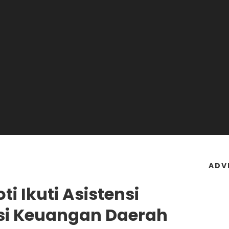
ADV
i Ikuti Asistensi
ksi Keuangan Daerah