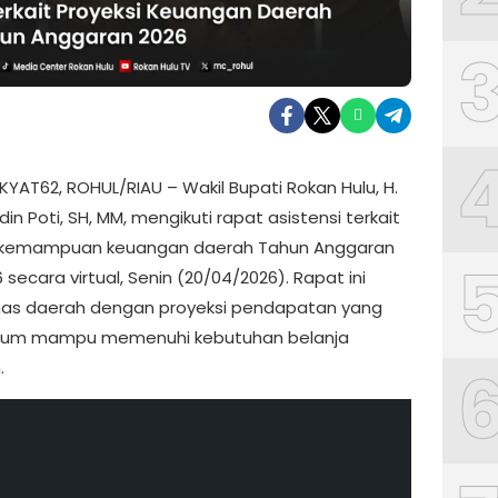
YAT62, ROHUL/RIAU – Wakil Bupati Rokan Hulu, H.
in Poti, SH, MM, mengikuti rapat asistensi terkait
i kemampuan keuangan daerah Tahun Anggaran
 secara virtual, Senin (20/04/2026). Rapat ini
s daerah dengan proyeksi pendapatan yang
belum mampu memenuhi kebutuhan belanja
.