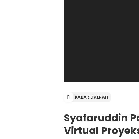
KABAR DAERAH
Syafaruddin Pot
Virtual Proye