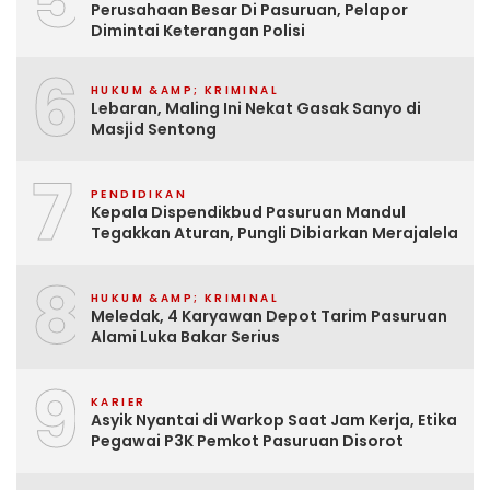
5
Perusahaan Besar Di Pasuruan, Pelapor
Dimintai Keterangan Polisi
6
HUKUM &AMP; KRIMINAL
Lebaran, Maling Ini Nekat Gasak Sanyo di
Masjid Sentong
7
PENDIDIKAN
Kepala Dispendikbud Pasuruan Mandul
Tegakkan Aturan, Pungli Dibiarkan Merajalela
8
HUKUM &AMP; KRIMINAL
Meledak, 4 Karyawan Depot Tarim Pasuruan
Alami Luka Bakar Serius
9
KARIER
Asyik Nyantai di Warkop Saat Jam Kerja, Etika
Pegawai P3K Pemkot Pasuruan Disorot