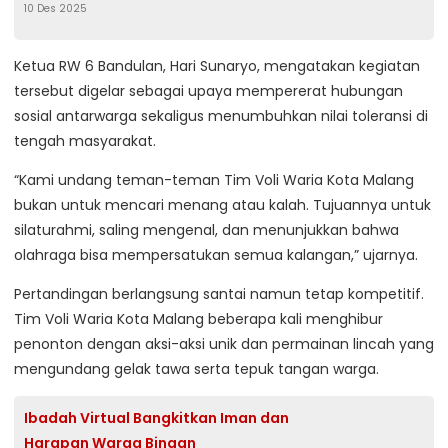
10 Des 2025
Ketua RW 6 Bandulan, Hari Sunaryo, mengatakan kegiatan
tersebut digelar sebagai upaya mempererat hubungan
sosial antarwarga sekaligus menumbuhkan nilai toleransi di
tengah masyarakat.
“Kami undang teman-teman Tim Voli Waria Kota Malang
bukan untuk mencari menang atau kalah. Tujuannya untuk
silaturahmi, saling mengenal, dan menunjukkan bahwa
olahraga bisa mempersatukan semua kalangan,” ujarnya.
Pertandingan berlangsung santai namun tetap kompetitif.
Tim Voli Waria Kota Malang beberapa kali menghibur
penonton dengan aksi-aksi unik dan permainan lincah yang
mengundang gelak tawa serta tepuk tangan warga.
Ibadah Virtual Bangkitkan Iman dan
Harapan Warga Binaan