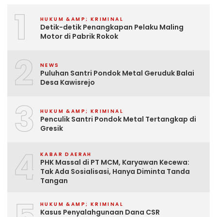
1
HUKUM &AMP; KRIMINAL
Detik-detik Penangkapan Pelaku Maling
Motor di Pabrik Rokok
2
NEWS
Puluhan Santri Pondok Metal Geruduk Balai
Desa Kawisrejo
3
HUKUM &AMP; KRIMINAL
Penculik Santri Pondok Metal Tertangkap di
Gresik
4
KABAR DAERAH
PHK Massal di PT MCM, Karyawan Kecewa:
Tak Ada Sosialisasi, Hanya Diminta Tanda
Tangan
HUKUM &AMP; KRIMINAL
Kasus Penyalahgunaan Dana CSR