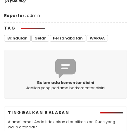
(Nyak Ila)
Reporter:
admin
TAG
Bandulan
Gelar
Persahabatan
WARGA
Belum ada komentar disini
Jadilah yang pertama berkomentar disini
TINGGALKAN BALASAN
Alamat email Anda tidak akan dipublikasikan.
Ruas yang
wajib ditandai
*