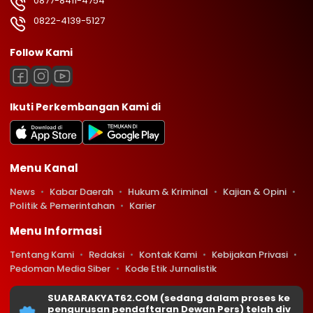
0877-8411-4754
0822-4139-5127
Follow Kami
Ikuti Perkembangan Kami di
Menu Kanal
News
Kabar Daerah
Hukum & Kriminal
Kajian & Opini
Politik & Pemerintahan
Karier
Menu Informasi
Tentang Kami
Redaksi
Kontak Kami
Kebijakan Privasi
Pedoman Media Siber
Kode Etik Jurnalistik
SUARARAKYAT62.COM (sedang dalam proses ke
pengurusan pendaftaran Dewan Pers) telah div