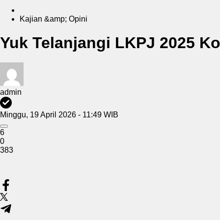
Kajian &amp; Opini
Yuk Telanjangi LKPJ 2025 Kot
admin
Minggu, 19 April 2026 - 11:49 WIB
6
0
383