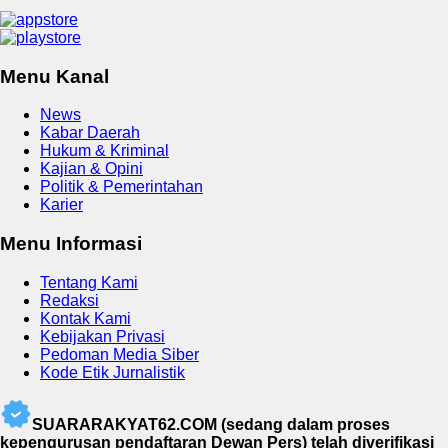
Menu Kanal
News
Kabar Daerah
Hukum & Kriminal
Kajian & Opini
Politik & Pemerintahan
Karier
Menu Informasi
Tentang Kami
Redaksi
Kontak Kami
Kebijakan Privasi
Pedoman Media Siber
Kode Etik Jurnalistik
SUARARAKYAT62.COM (sedang dalam proses
kepengurusan pendaftaran Dewan Pers) telah diverifikasi