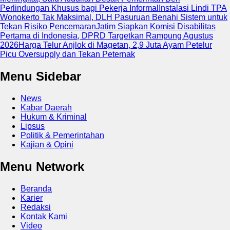
Perlindungan Khusus bagi Pekerja Informal
Instalasi Lindi TPA
Wonokerto Tak Maksimal, DLH Pasuruan Benahi Sistem untuk
Tekan Risiko Pencemaran
Jatim Siapkan Komisi Disabilitas
Pertama di Indonesia, DPRD Targetkan Rampung Agustus
2026
Harga Telur Anjlok di Magetan, 2,9 Juta Ayam Petelur
Picu Oversupply dan Tekan Peternak
Menu Sidebar
News
Kabar Daerah
Hukum & Kriminal
Lipsus
Politik & Pemerintahan
Kajian & Opini
Menu Network
Beranda
Karier
Redaksi
Kontak Kami
Video