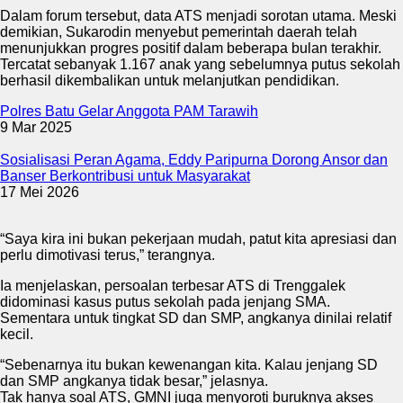
Dalam forum tersebut, data ATS menjadi sorotan utama. Meski
demikian, Sukarodin menyebut pemerintah daerah telah
menunjukkan progres positif dalam beberapa bulan terakhir.
Tercatat sebanyak 1.167 anak yang sebelumnya putus sekolah
berhasil dikembalikan untuk melanjutkan pendidikan.
Polres Batu Gelar Anggota PAM Tarawih
9 Mar 2025
Sosialisasi Peran Agama, Eddy Paripurna Dorong Ansor dan
Banser Berkontribusi untuk Masyarakat
17 Mei 2026
“Saya kira ini bukan pekerjaan mudah, patut kita apresiasi dan
perlu dimotivasi terus,” terangnya.
Ia menjelaskan, persoalan terbesar ATS di Trenggalek
didominasi kasus putus sekolah pada jenjang SMA.
Sementara untuk tingkat SD dan SMP, angkanya dinilai relatif
kecil.
“Sebenarnya itu bukan kewenangan kita. Kalau jenjang SD
dan SMP angkanya tidak besar,” jelasnya.
Tak hanya soal ATS, GMNI juga menyoroti buruknya akses