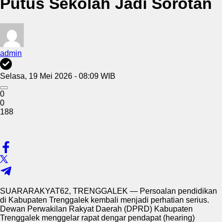
Putus Sekolah Jadi Sorotan
admin
Selasa, 19 Mei 2026 - 08:09 WIB
0
0
188
SUARARAKYAT62, TRENGGALEK — Persoalan pendidikan
di Kabupaten Trenggalek kembali menjadi perhatian serius.
Dewan Perwakilan Rakyat Daerah (DPRD) Kabupaten
Trenggalek menggelar rapat dengar pendapat (hearing)