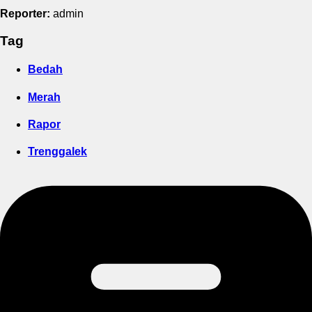
Reporter:
admin
Tag
Bedah
Merah
Rapor
Trenggalek