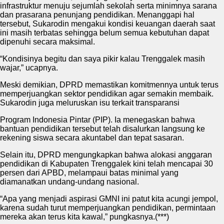
infrastruktur menuju sejumlah sekolah serta minimnya sarana
dan prasarana penunjang pendidikan. Menanggapi hal
tersebut, Sukarodin mengakui kondisi keuangan daerah saat
ini masih terbatas sehingga belum semua kebutuhan dapat
dipenuhi secara maksimal.
“Kondisinya begitu dan saya pikir kalau Trenggalek masih
wajar,” ucapnya.
Meski demikian, DPRD memastikan komitmennya untuk terus
memperjuangkan sektor pendidikan agar semakin membaik.
Sukarodin juga meluruskan isu terkait transparansi
Program Indonesia Pintar (PIP). Ia menegaskan bahwa
bantuan pendidikan tersebut telah disalurkan langsung ke
rekening siswa secara akuntabel dan tepat sasaran.
Selain itu, DPRD mengungkapkan bahwa alokasi anggaran
pendidikan di Kabupaten Trenggalek kini telah mencapai 30
persen dari APBD, melampaui batas minimal yang
diamanatkan undang-undang nasional.
“Apa yang menjadi aspirasi GMNI ini patut kita acungi jempol,
karena sudah turut memperjuangkan pendidikan, permintaan
mereka akan terus kita kawal,” pungkasnya.(***)