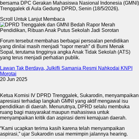
bersama DPC Gerakan Mahasiswa Nasional Indonesia (GMNI)
Trenggalek di Aula Gedung DPRD, Senin (18/5/2026).
Scroll Untuk Lanjut Membaca
Forum tersebut membahas berbagai persoalan pendidikan
yang dinilai masih menjadi “rapor merah” di Bumi Menak
Sopal, terutama tingginya angka Anak Tidak Sekolah (ATS)
yang terus menjadi perhatian publik.
Lawan Tak Berdaya, Julkifli Samania Resmi Nahkodai KNPI
Morotai
20 Jun 2025
Ketua Komisi IV DPRD Trenggalek, Sukarodin, menyampaikan
apresiasi terhadap langkah GMNI yang aktif mengawal isu
pendidikan di daerah. Menurutnya, DPRD selalu membuka
ruang bagi masyarakat maupun mahasiswa untuk
menyampaikan kritik dan aspirasi demi kemajuan daerah.
“Kami ucapkan terima kasih karena telah menyampaikan
aspirasi,” ujar Sukarodin usai memimpin jalannya hearing.